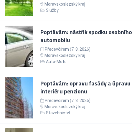
Moravskoslezský kraj
Služby
Poptávám: nástřik spodku osobního
automobilu
Předevčírem (7. 8. 2026)
Moravskoslezský kraj
Auto-Moto
Poptávám: opravu fasády a úpravu
interiéru penzionu
Předevčírem (7. 8. 2026)
Moravskoslezský kraj
Stavebnictví