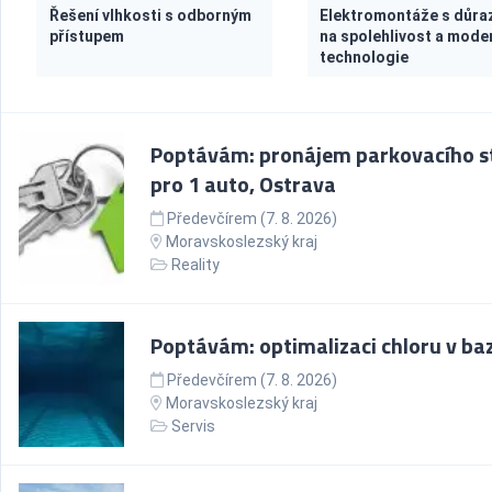
Řešení vlhkosti s odborným
Elektromontáže s důr
přístupem
na spolehlivost a mode
technologie
Poptávám: pronájem parkovacího st
pro 1 auto, Ostrava
Předevčírem (7. 8. 2026)
Moravskoslezský kraj
Reality
Poptávám: optimalizaci chloru v ba
Předevčírem (7. 8. 2026)
Moravskoslezský kraj
Servis