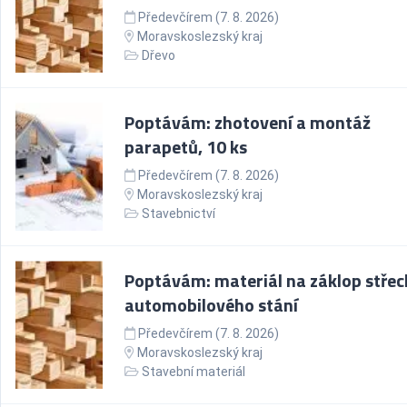
Předevčírem (7. 8. 2026)
Moravskoslezský kraj
Dřevo
Poptávám: zhotovení a montáž
parapetů, 10 ks
Předevčírem (7. 8. 2026)
Moravskoslezský kraj
Stavebnictví
Poptávám: materiál na záklop střec
automobilového stání
Předevčírem (7. 8. 2026)
Moravskoslezský kraj
Stavební materiál