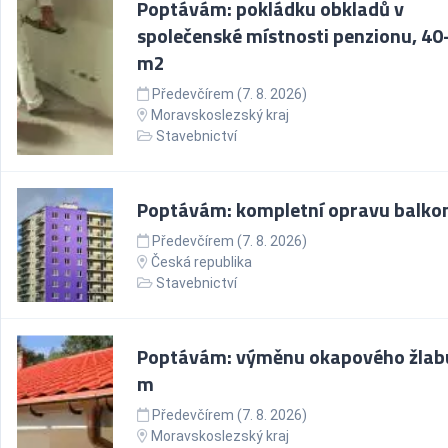
Poptávám: pokládku obkladů v
společenské místnosti penzionu, 40
m2
Předevčírem (7. 8. 2026)
Moravskoslezský kraj
Stavebnictví
Poptávám: kompletní opravu balko
Předevčírem (7. 8. 2026)
Česká republika
Stavebnictví
Poptávám: výměnu okapového žlabu
m
Předevčírem (7. 8. 2026)
Moravskoslezský kraj