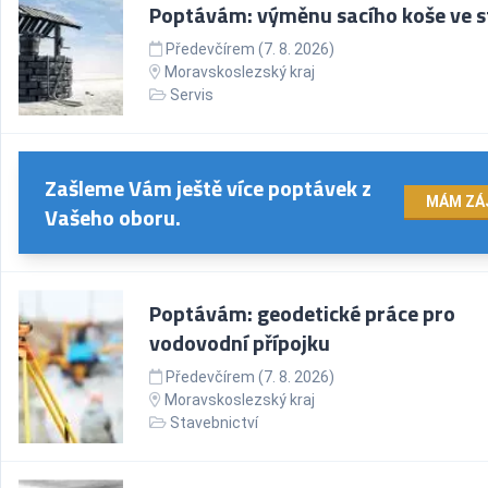
Poptávám: výměnu sacího koše ve s
Předevčírem (7. 8. 2026)
Moravskoslezský kraj
Servis
Zašleme Vám ještě více poptávek z
MÁM ZÁ
Vašeho oboru.
Poptávám: geodetické práce pro
vodovodní přípojku
Předevčírem (7. 8. 2026)
Moravskoslezský kraj
Stavebnictví