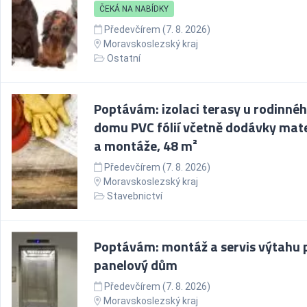
ČEKÁ NA NABÍDKY
Předevčírem (7. 8. 2026)
Moravskoslezský kraj
Ostatní
Poptávám: izolaci terasy u rodinné
domu PVC fólií včetně dodávky mate
a montáže, 48 m²
Předevčírem (7. 8. 2026)
Moravskoslezský kraj
Stavebnictví
Poptávám: montáž a servis výtahu 
panelový dům
Předevčírem (7. 8. 2026)
Moravskoslezský kraj