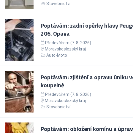
Stavebnictví
Poptávám: zadní opěrky hlavy Peug
206, Opava
Předevčírem (7. 8. 2026)
Moravskoslezský kraj
Auto-Moto
Poptávám: zjištění a opravu úniku v
koupelně
Předevčírem (7. 8. 2026)
Moravskoslezský kraj
Stavebnictví
Poptávám: obložení komínu a úpra