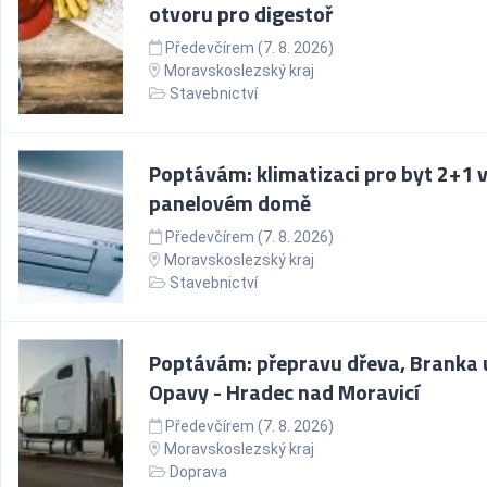
otvoru pro digestoř
Předevčírem (7. 8. 2026)
Moravskoslezský kraj
Stavebnictví
Poptávám: klimatizaci pro byt 2+1 
panelovém domě
Předevčírem (7. 8. 2026)
Moravskoslezský kraj
Stavebnictví
Poptávám: přepravu dřeva, Branka 
Opavy - Hradec nad Moravicí
Předevčírem (7. 8. 2026)
Moravskoslezský kraj
Doprava