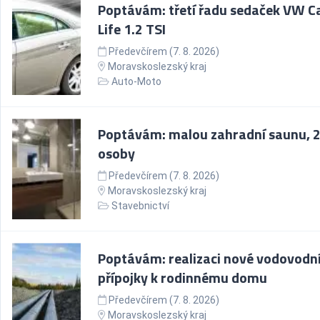
Poptávám: třetí řadu sedaček VW C
Life 1.2 TSI
Předevčírem (7. 8. 2026)
Moravskoslezský kraj
Auto-Moto
Poptávám: malou zahradní saunu, 
osoby
Předevčírem (7. 8. 2026)
Moravskoslezský kraj
Stavebnictví
Poptávám: realizaci nové vodovodn
přípojky k rodinnému domu
Předevčírem (7. 8. 2026)
Moravskoslezský kraj