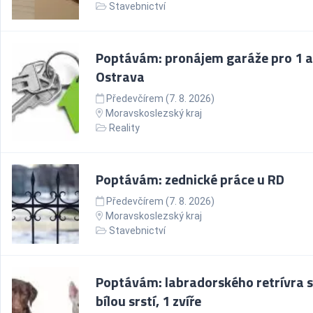
Stavebnictví
Poptávám: pronájem garáže pro 1 a
Ostrava
Předevčírem (7. 8. 2026)
Moravskoslezský kraj
Reality
Poptávám: zednické práce u RD
Předevčírem (7. 8. 2026)
Moravskoslezský kraj
Stavebnictví
Poptávám: labradorského retrívra s
bílou srstí, 1 zvíře