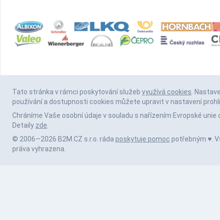
Tato stránka v rámci poskytování služeb
využívá cookies
. Nastav
používání a dostupnosti cookies můžete upravit v nastavení prohl
Chráníme Vaše osobní údaje v souladu s nařízením Evropské unie 
Detaily
zde
.
© 2006—2026 B2M.CZ s.r.o. ráda
poskytuje pomoc
potřebným ♥️. 
práva vyhrazena.