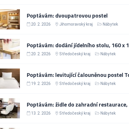
Poptávám: dvoupatrovou postel
20. 2. 2026
Jihomoravský kraj
Nábytek
Poptávám: dodání jídelního stolu, 160 x 
20. 2. 2026
Středočeský kraj
Nábytek
Poptávám: levitující čalouněnou postel To
19. 2. 2026
Středočeský kraj
Nábytek
Poptávám: židle do zahradní restaurace, 
13. 2. 2026
Středočeský kraj
Nábytek