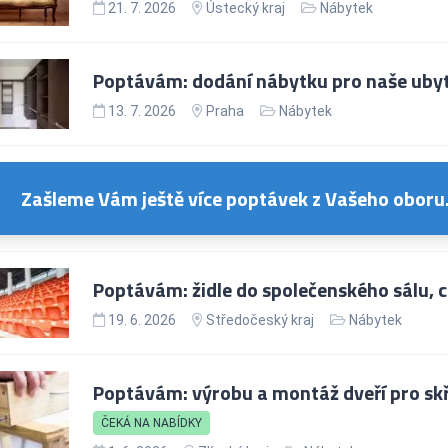
21. 7. 2026
Ústecký kraj
Nábytek
Poptávám: dodání nábytku pro naše uby
13. 7. 2026
Praha
Nábytek
Zašleme Vám ještě více poptávek z Vašeho oboru
Poptávám: židle do společenského sálu, c
19. 6. 2026
Středočeský kraj
Nábytek
Poptávám: výrobu a montáž dveří pro skř
ČEKÁ NA NABÍDKY