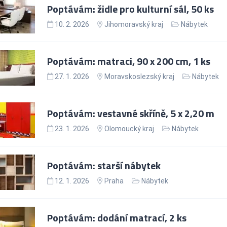
Poptávám: židle pro kulturní sál, 50 ks
10. 2. 2026
Jihomoravský kraj
Nábytek
Poptávám: matraci, 90 x 200 cm, 1 ks
27. 1. 2026
Moravskoslezský kraj
Nábytek
Poptávám: vestavné skříně, 5 x 2,20 m
23. 1. 2026
Olomoucký kraj
Nábytek
Poptávám: starší nábytek
12. 1. 2026
Praha
Nábytek
Poptávám: dodání matrací, 2 ks