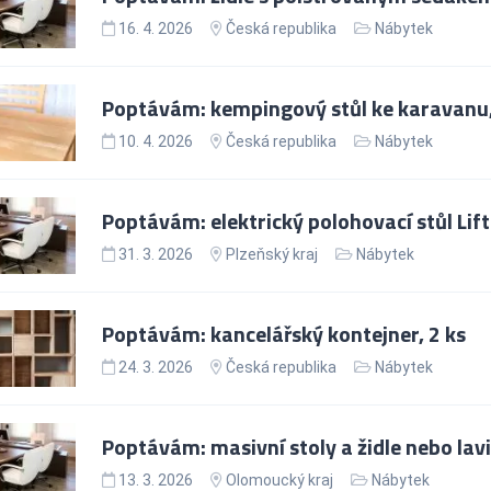
16. 4. 2026
Česká republika
Nábytek
Poptávám: kempingový stůl ke karavanu,
10. 4. 2026
Česká republika
Nábytek
Poptávám: elektrický polohovací stůl Lift
31. 3. 2026
Plzeňský kraj
Nábytek
Poptávám: kancelářský kontejner, 2 ks
24. 3. 2026
Česká republika
Nábytek
Poptávám: masivní stoly a židle nebo lavi
13. 3. 2026
Olomoucký kraj
Nábytek