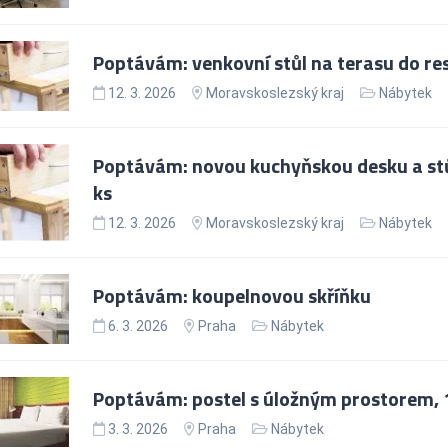
Poptávám: venkovní stůl na terasu do re
12. 3. 2026
Moravskoslezský kraj
Nábytek
Poptávám: novou kuchyňskou desku a stů
ks
12. 3. 2026
Moravskoslezský kraj
Nábytek
Poptávám: koupelnovou skříňku
6. 3. 2026
Praha
Nábytek
Poptávám: postel s úložným prostorem, 
3. 3. 2026
Praha
Nábytek