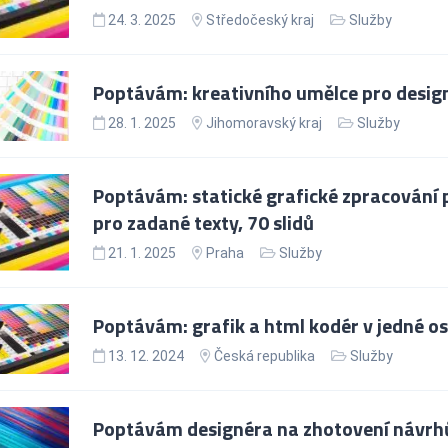
24. 3. 2025
Středočeský kraj
Služby
Poptávám: kreativního umělce pro design
28. 1. 2025
Jihomoravský kraj
Služby
Poptávám: statické grafické zpracování
pro zadané texty, 70 slidů
21. 1. 2025
Praha
Služby
Poptávám: grafik a html kodér v jedné o
13. 12. 2024
Česká republika
Služby
Poptávám designéra na zhotovení návrh