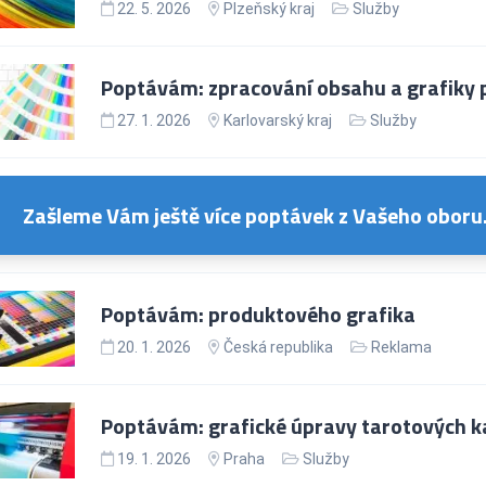
22. 5. 2026
Plzeňský kraj
Služby
Poptávám: zpracování obsahu a grafiky 
27. 1. 2026
Karlovarský kraj
Služby
Zašleme Vám ještě více poptávek z Vašeho oboru
Poptávám: produktového grafika
20. 1. 2026
Česká republika
Reklama
Poptávám: grafické úpravy tarotových k
19. 1. 2026
Praha
Služby