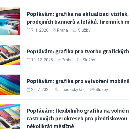
Poptávám: grafika na aktualizaci vizitek
prodejních bannerů a letáků, firemních m
7. 1. 2026
Praha
Služby
Poptávám: grafika pro tvorbu grafickýc
18. 12. 2025
Praha
Služby
Poptávám: grafika pro vytvoření mobiln
22. 7. 2025
Jihočeský kraj
Služby
Poptávám: flexibilního grafika na volné n
rastrových perokreseb pro předtiskovou 
několikrát měsíčně