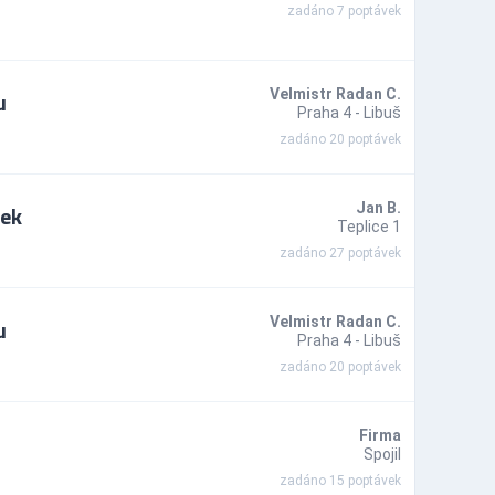
zadáno 7 poptávek
u
Velmistr Radan C.
Praha 4 - Libuš
zadáno 20 poptávek
zek
Jan B.
Teplice 1
zadáno 27 poptávek
u
Velmistr Radan C.
Praha 4 - Libuš
zadáno 20 poptávek
Firma
Spojil
zadáno 15 poptávek