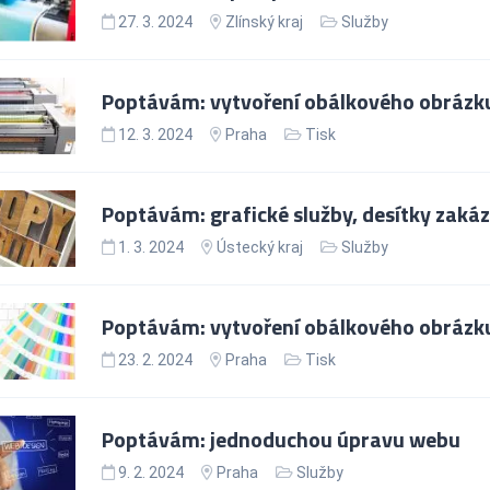
27. 3. 2024
Zlínský kraj
Služby
Poptávám: vytvoření obálkového obrázk
12. 3. 2024
Praha
Tisk
Poptávám: grafické služby, desítky zaká
1. 3. 2024
Ústecký kraj
Služby
Poptávám: vytvoření obálkového obrázk
23. 2. 2024
Praha
Tisk
Poptávám: jednoduchou úpravu webu
9. 2. 2024
Praha
Služby