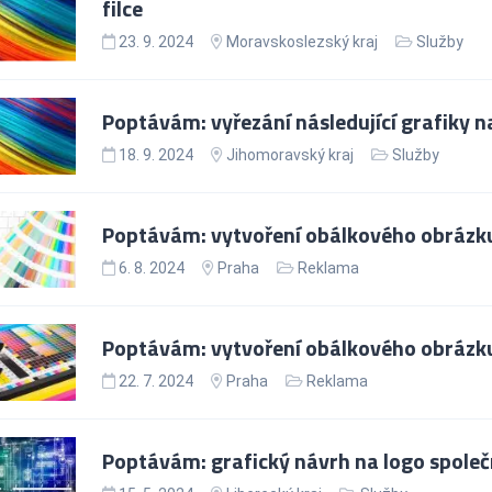
filce
23. 9. 2024
Moravskoslezský kraj
Služby
Poptávám: vyřezání následující grafiky 
18. 9. 2024
Jihomoravský kraj
Služby
Poptávám: vytvoření obálkového obrázk
6. 8. 2024
Praha
Reklama
Poptávám: vytvoření obálkového obrázk
22. 7. 2024
Praha
Reklama
Poptávám: grafický návrh na logo společ