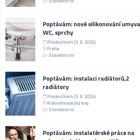
Stavebnictví
Poptávám: nové silikonování umyva
WC, sprchy
Předevčírem (5. 8. 2026)
Praha
Stavebnictví
Poptávám: instalaci radiátorů,2
radiátory
Předevčírem (5. 8. 2026)
Královéhradecký kraj
Stavebnictví
Poptávám: instalatérské práce na