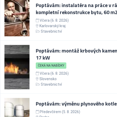
Poptávám: instalatéra na práce v r
kompletní rekonstrukce bytu, 60 m
Včera (6. 8. 2026)
Karlovarský kraj
Stavebnictví
Poptávám: montáž krbových kamen
17 kW
ČEKÁ NA NABÍDKY
Včera (6. 8. 2026)
Slovensko
Stavebnictví
Poptávám: výměnu plynového kotle
Předevčírem (5. 8. 2026)