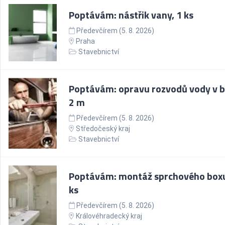
Poptávám: nástřik vany, 1 ks
Předevčírem (5. 8. 2026)
Praha
Stavebnictví
Poptávám: opravu rozvodů vody v b
2 m
Předevčírem (5. 8. 2026)
Středočeský kraj
Stavebnictví
Poptávám: montáž sprchového boxu
ks
Předevčírem (5. 8. 2026)
Královéhradecký kraj