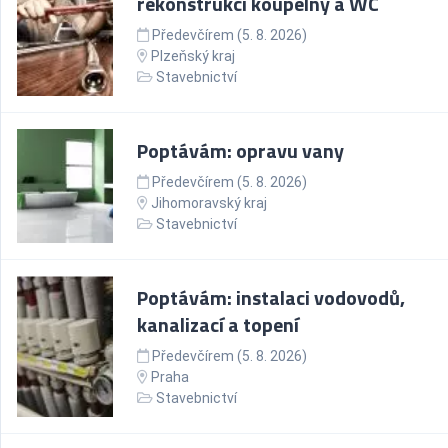
rekonstrukci koupelny a WC
Předevčírem (5. 8. 2026)
Plzeňský kraj
Stavebnictví
Poptávám: opravu vany
Předevčírem (5. 8. 2026)
Jihomoravský kraj
Stavebnictví
Poptávám: instalaci vodovodů,
kanalizací a topení
Předevčírem (5. 8. 2026)
Praha
Stavebnictví