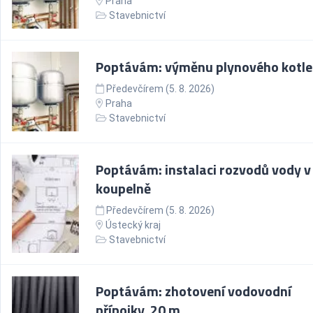
Praha
Stavebnictví
Poptávám: výměnu plynového kotle
Předevčírem (5. 8. 2026)
Praha
Stavebnictví
Poptávám: instalaci rozvodů vody v
koupelně
Předevčírem (5. 8. 2026)
Ústecký kraj
Stavebnictví
Poptávám: zhotovení vodovodní
přípojky, 20 m