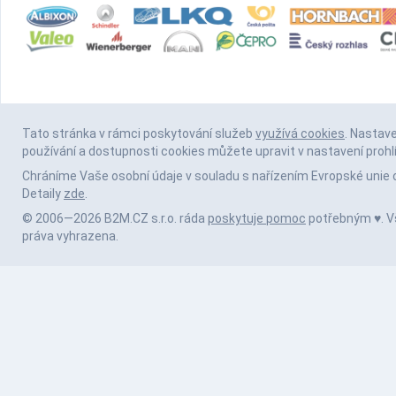
Tato stránka v rámci poskytování služeb
využívá cookies
. Nastav
používání a dostupnosti cookies můžete upravit v nastavení prohl
Chráníme Vaše osobní údaje v souladu s nařízením Evropské unie 
Detaily
zde
.
© 2006—2026 B2M.CZ s.r.o. ráda
poskytuje pomoc
potřebným ♥️. 
práva vyhrazena.