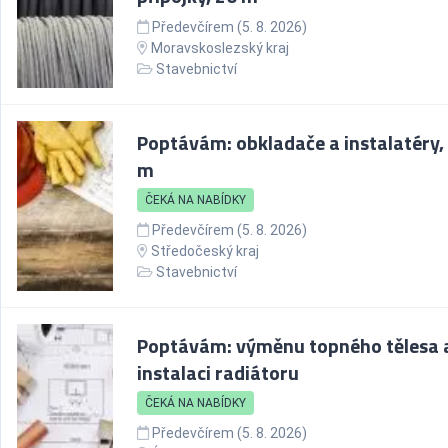
Předevčírem (5. 8. 2026)
Moravskoslezský kraj
Stavebnictví
Poptávám: obkladače a instalatéry, 
m
ČEKÁ NA NABÍDKY
Předevčírem (5. 8. 2026)
Středočeský kraj
Stavebnictví
Poptávám: výměnu topného tělesa 
instalaci radiátoru
ČEKÁ NA NABÍDKY
Předevčírem (5. 8. 2026)