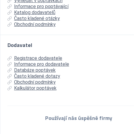
Vyhledat v poptávkách
Informace pro poptávající
Katalog dodavatelů
Často kladené otázky
Obchodní podmínky
Dodavatel
Registrace dodavatele
Informace pro dodavatele
Databáze poptávek
Často kladené dotazy
Obchodní podmínky
Kalkulátor poptávek
Používají nás úspěšné firmy