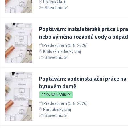
Ústecký kraj
Stavebnictví
Poptávám: instalatérské práce úpr
nebo výměna rozvodů vody a odpa
Předevčírem (5. 8. 2026)
Královéhradecký kraj
Stavebnictví
Poptávám: vodoinstalační práce na
bytovém domě
ČEKÁ NA NABÍDKY
Předevčírem (5. 8. 2026)
Pardubický kraj
Stavebnictví