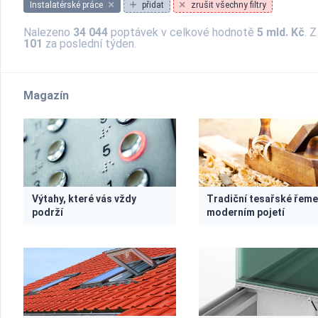
Instalatérské práce
přidat
zrušit všechny filtry
Nalezeno
34 044
poptávek v celkové hodnotě
5 mld. Kč
. 
101
za poslední týden.
Magazín
Výtahy, které vás vždy
Tradiční tesařské řeme
podrží
moderním pojetí