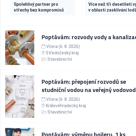
Spolehlivý partner pro
Více než tři desetiletí 
střechy bez kompromisů
v oblasti zasklívání lodž
Poptávám: rozvody vody a kanaliza
Včera (6. 8. 2026)
Středočeský kraj
Stavebnictví
Poptávám: přepojení rozvodů se
studniční vodou na veřejný vodovod
Včera (6. 8. 2026)
Královéhradecký kraj
Stavebnictví
Poptávám: výměnu bojleru, 1 ks