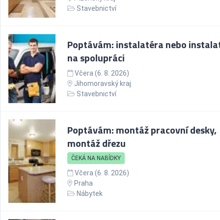
Stavebnictví
Poptávám: instalatéra nebo instala
na spolupráci
Včera (6. 8. 2026)
Jihomoravský kraj
Stavebnictví
Poptávám: montáž pracovní desky,
montáž dřezu
ČEKÁ NA NABÍDKY
Včera (6. 8. 2026)
Praha
Nábytek