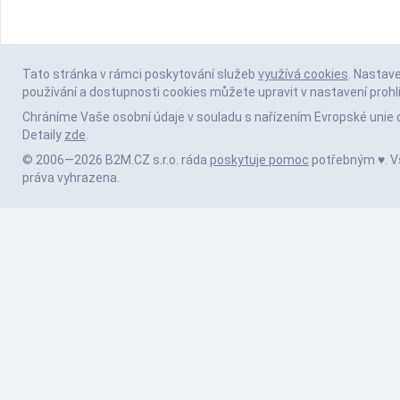
Tato stránka v rámci poskytování služeb
využívá cookies
. Nastav
používání a dostupnosti cookies můžete upravit v nastavení prohl
Chráníme Vaše osobní údaje v souladu s nařízením Evropské unie 
Detaily
zde
.
© 2006—2026 B2M.CZ s.r.o. ráda
poskytuje pomoc
potřebným ♥️. 
práva vyhrazena.