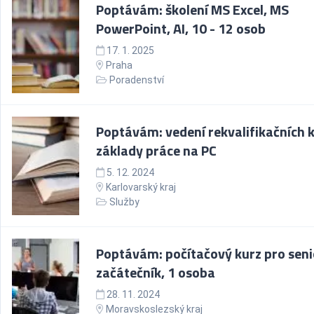
Poptávám: školení MS Excel, MS
PowerPoint, AI, 10 - 12 osob
17. 1. 2025
Praha
Poradenství
Poptávám: vedení rekvalifikačních 
základy práce na PC
5. 12. 2024
Karlovarský kraj
Služby
Poptávám: počítačový kurz pro seni
začátečník, 1 osoba
28. 11. 2024
Moravskoslezský kraj