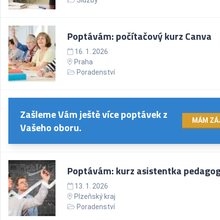
Služby
Poptávám: počítačový kurz Canva
16. 1. 2026
Praha
Poradenství
Zašleme Vám ještě více poptávek z
MÁM ZÁ
Vašeho oboru.
Poptávám: kurz asistentka pedago
13. 1. 2026
Plzeňský kraj
Poradenství