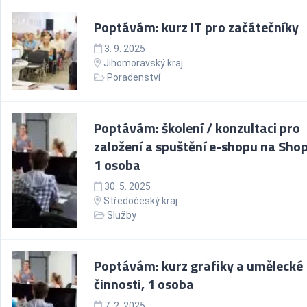
Poptávám: kurz IT pro začátečníky
3. 9. 2025
Jihomoravský kraj
Poradenství
Poptávám: školení / konzultaci pro
založení a spuštění e-shopu na Shop
1 osoba
30. 5. 2025
Středočeský kraj
Služby
Poptávám: kurz grafiky a umělecké
činnosti, 1 osoba
7. 2. 2025