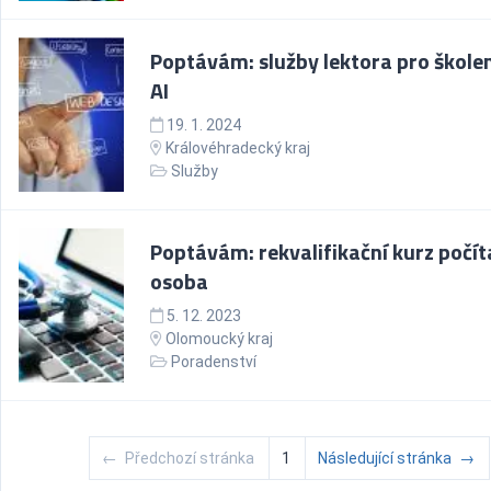
Poptávám: služby lektora pro školen
AI
19. 1. 2024
Královéhradecký kraj
Služby
Poptávám: rekvalifikační kurz počít
osoba
5. 12. 2023
Olomoucký kraj
Poradenství
←
Předchozí stránka
1
Následující stránka
→