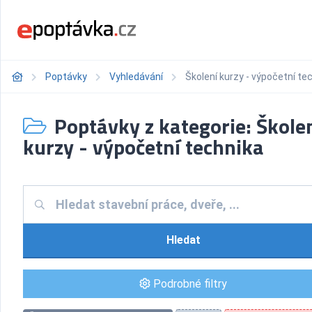
Poptávky
Vyhledávání
Školení kurzy - výpočetní te
Poptávky z kategorie: Škole
kurzy - výpočetní technika
Hledat
Podrobné filtry