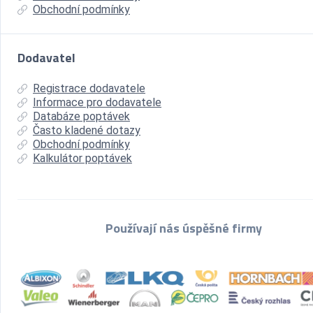
Obchodní podmínky
Dodavatel
Registrace dodavatele
Informace pro dodavatele
Databáze poptávek
Často kladené dotazy
Obchodní podmínky
Kalkulátor poptávek
Používají nás úspěšné firmy