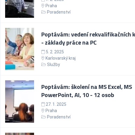
Praha
Poradenství
Poptávám: vedení rekvalifikačních 
- základy práce na PC
5. 2. 2025
Karlovarský kraj
Služby
Poptávám: školení na MS Excel, MS
PowerPoint, AI, 10 - 12 osob
27. 1. 2025
Praha
Poradenství