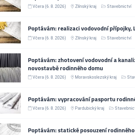
Včera (6. 8. 2026)
Zlínský kraj
Stavebnictví
Poptávám: realizaci vodovodní přípojky,
Včera (6. 8. 2026)
Zlínský kraj
Stavebnictví
Poptávám: zhotovení vodovodní a kanaliz
novostavbě rodinného domu
Včera (6. 8. 2026)
Moravskoslezský kraj
Sta
Poptávám: vypracování pasportu rodinn
Včera (6. 8. 2026)
Pardubický kraj
Stavebnict
Poptávám: statické posouzení rodinnéh