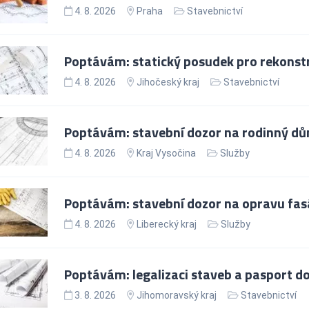
4. 8. 2026
Praha
Stavebnictví
Poptávám: statický posudek pro rekonst
4. 8. 2026
Jihočeský kraj
Stavebnictví
Poptávám: stavební dozor na rodinný d
4. 8. 2026
Kraj Vysočina
Služby
Poptávám: stavební dozor na opravu fa
4. 8. 2026
Liberecký kraj
Služby
Poptávám: legalizaci staveb a pasport 
3. 8. 2026
Jihomoravský kraj
Stavebnictví