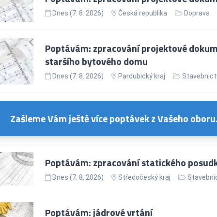
Dnes (7. 8. 2026)
Česká republika
Doprava
Poptávám: zpracování projektové dokum
staršího bytového domu
Dnes (7. 8. 2026)
Pardubický kraj
Stavebnict
Zašleme Vám ještě více poptávek z Vašeho oboru
Poptávám: zpracování statického posud
Dnes (7. 8. 2026)
Středočeský kraj
Stavebnic
Poptávám: jádrové vrtání