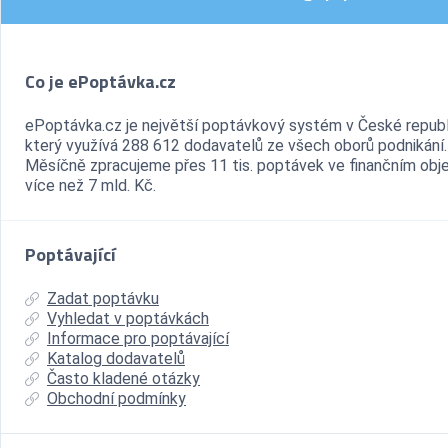
Co je ePoptávka.cz
ePoptávka.cz je největší poptávkový systém v České republ
který využívá 288 612 dodavatelů ze všech oborů podnikání.
Měsíčně zpracujeme přes 11 tis. poptávek ve finančním ob
více než 7 mld. Kč.
Poptávající
Zadat poptávku
Vyhledat v poptávkách
Informace pro poptávající
Katalog dodavatelů
Často kladené otázky
Obchodní podmínky