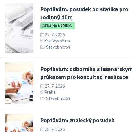
Poptávám: posudek od statika pro
rodinný dům
ČEKÁ NA NABÍDKY
27. 7. 2026
Kraj Vysočina
Stavebnictví
Poptávám: odborníka s lešenářský
průkazem pro konzultaci realizace
27. 7. 2026
Praha
Stavebnictví
Poptávám: znalecký posudek
23. 7. 2026