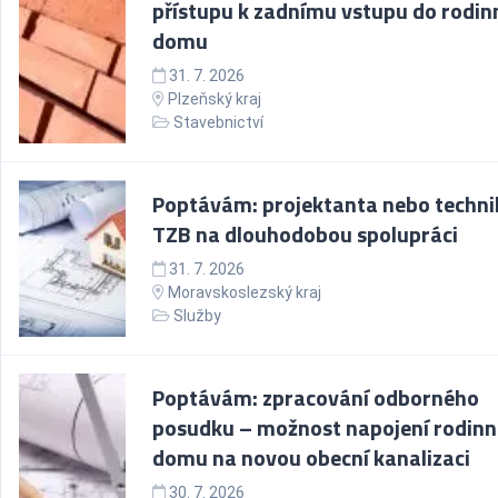
přístupu k zadnímu vstupu do rodi
domu
31. 7. 2026
Plzeňský kraj
Stavebnictví
Poptávám: projektanta nebo techni
TZB na dlouhodobou spolupráci
31. 7. 2026
Moravskoslezský kraj
Služby
Poptávám: zpracování odborného
posudku – možnost napojení rodin
domu na novou obecní kanalizaci
30. 7. 2026