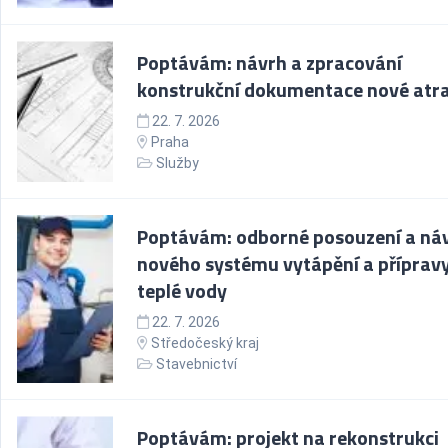
Poptávám: návrh a zpracování
konstrukční dokumentace nové atr
22. 7. 2026
Praha
Služby
Poptávám: odborné posouzení a ná
nového systému vytápění a příprav
teplé vody
22. 7. 2026
Středočeský kraj
Stavebnictví
Poptávám: projekt na rekonstrukci