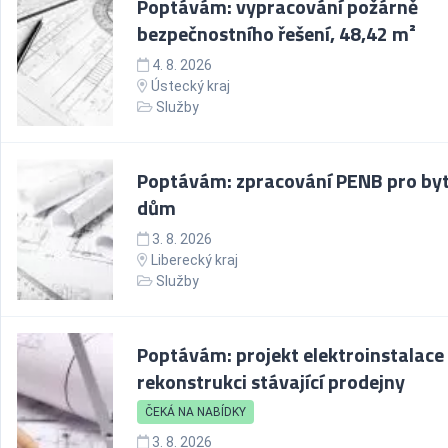
Poptávám: vypracování požárně
bezpečnostního řešení, 48,42 m²
4. 8. 2026
Ústecký kraj
Služby
Poptávám: zpracování PENB pro by
dům
3. 8. 2026
Liberecký kraj
Služby
Poptávám: projekt elektroinstalace
rekonstrukci stávající prodejny
ČEKÁ NA NABÍDKY
3. 8. 2026