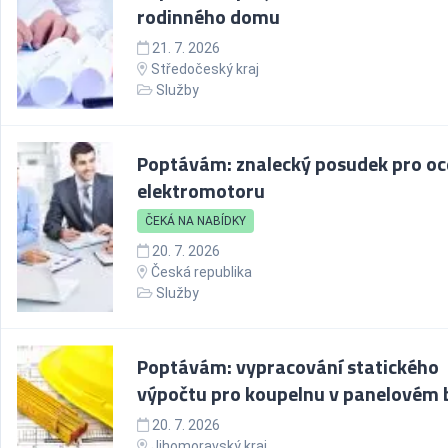
rodinného domu
21. 7. 2026
Středočeský kraj
Služby
Poptávám: znalecký posudek pro oc
elektromotoru
ČEKÁ NA NABÍDKY
20. 7. 2026
Česká republika
Služby
Poptávám: vypracování statického
výpočtu pro koupelnu v panelovém 
20. 7. 2026
Jihomoravský kraj