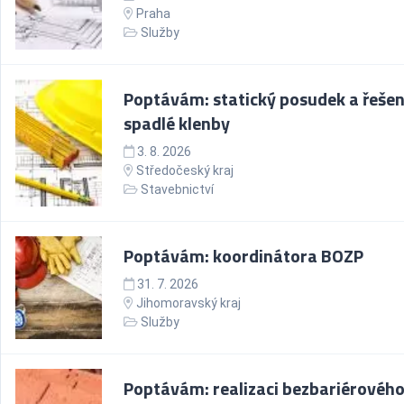
Praha
Služby
Poptávám: statický posudek a řešen
spadlé klenby
3. 8. 2026
Středočeský kraj
Stavebnictví
Poptávám: koordinátora BOZP
31. 7. 2026
Jihomoravský kraj
Služby
Poptávám: realizaci bezbariérovéh