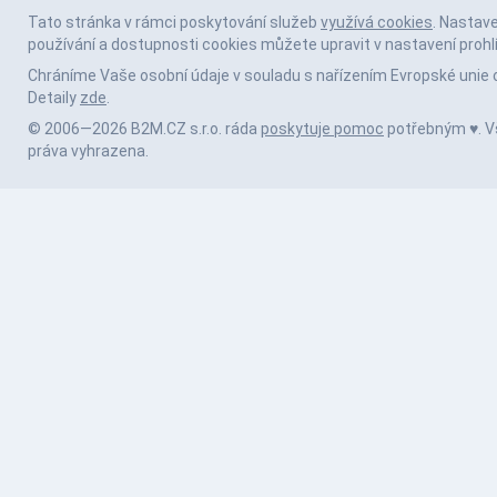
Tato stránka v rámci poskytování služeb
využívá cookies
. Nastav
používání a dostupnosti cookies můžete upravit v nastavení prohl
Chráníme Vaše osobní údaje v souladu s nařízením Evropské unie 
Detaily
zde
.
© 2006—2026 B2M.CZ s.r.o. ráda
poskytuje pomoc
potřebným ♥️. 
práva vyhrazena.