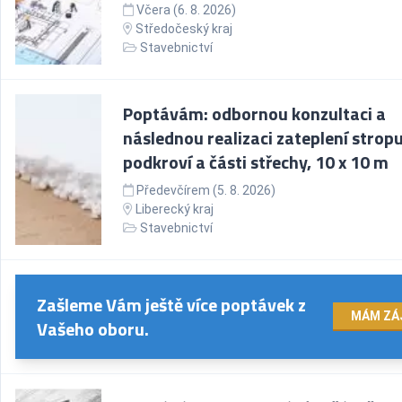
Včera (6. 8. 2026)
Středočeský kraj
Stavebnictví
Poptávám: odbornou konzultaci a
následnou realizaci zateplení strop
podkroví a části střechy, 10 x 10 m
Předevčírem (5. 8. 2026)
Liberecký kraj
Stavebnictví
Zašleme Vám ještě více poptávek z
MÁM ZÁ
Vašeho oboru.