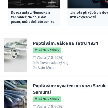
Dovoz auta z Německa a
Jistota při výběru a do
zahraničí: Na co si dát
užitkových vozů
pozor, než odešlete peníze
Poptávám: válce na Tatru 1931
ČEKÁ NA NABÍDKY
Včera (7. 8. 2026)
Královéhradecký kraj
Auto-Moto
Poptávám: vyvaření na vozu Suzuki
Samurai
ČEKÁ NA NABÍDKY
Včera (7. 8. 2026)