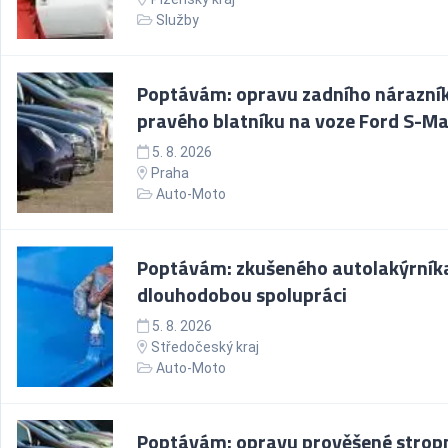
Služby
Poptávám: opravu zadního nárazní
pravého blatníku na voze Ford S-M
5. 8. 2026
Praha
Auto-Moto
Poptávám: zkušeného autolakýrník
dlouhodobou spolupráci
5. 8. 2026
Středočeský kraj
Auto-Moto
Poptávám: opravu prověšené strop