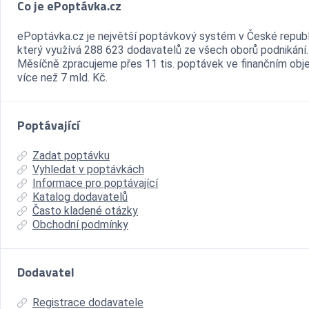
Co je ePoptávka.cz
ePoptávka.cz je největší poptávkový systém v České republ
který využívá 288 623 dodavatelů ze všech oborů podnikání.
Měsíčně zpracujeme přes 11 tis. poptávek ve finančním ob
více než 7 mld. Kč.
Poptávající
Zadat poptávku
Vyhledat v poptávkách
Informace pro poptávající
Katalog dodavatelů
Často kladené otázky
Obchodní podmínky
Dodavatel
Registrace dodavatele