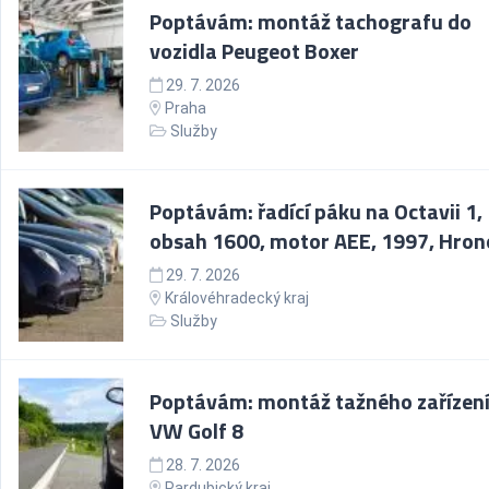
Poptávám: montáž tachografu do
vozidla Peugeot Boxer
29. 7. 2026
Praha
Služby
Poptávám: řadící páku na Octavii 1,
obsah 1600, motor AEE, 1997, Hron
29. 7. 2026
Královéhradecký kraj
Služby
Poptávám: montáž tažného zařízení
VW Golf 8
28. 7. 2026
Pardubický kraj