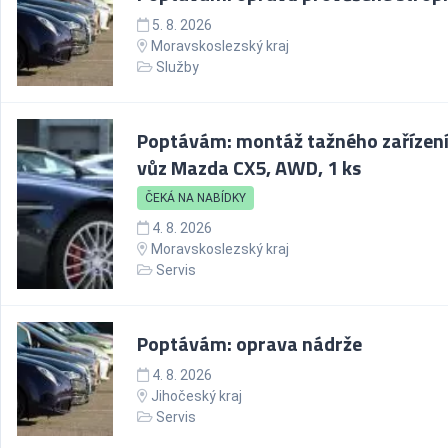
5. 8. 2026
Moravskoslezský kraj
Služby
Poptávám: montáž tažného zařízení
vůz Mazda CX5, AWD, 1 ks
ČEKÁ NA NABÍDKY
4. 8. 2026
Moravskoslezský kraj
Servis
Poptávám: oprava nádrže
4. 8. 2026
Jihočeský kraj
Servis