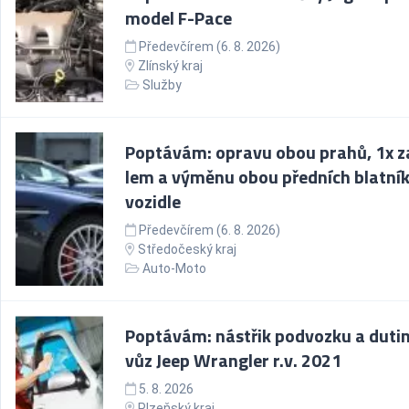
model F-Pace
Předevčírem (6. 8. 2026)
Zlínský kraj
Služby
Poptávám: opravu obou prahů, 1x z
lem a výměnu obou předních blatní
vozidle
Předevčírem (6. 8. 2026)
Středočeský kraj
Auto-Moto
Poptávám: nástřik podvozku a duti
vůz Jeep Wrangler r.v. 2021
5. 8. 2026
Plzeňský kraj