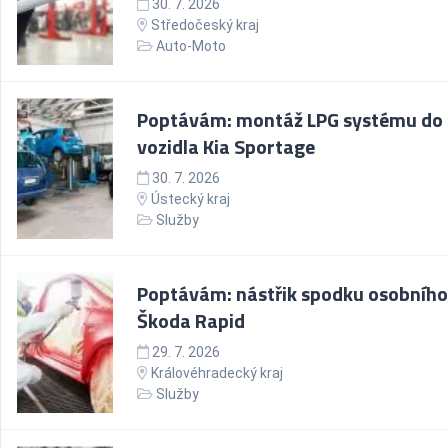
30. 7. 2026
Středočeský kraj
Auto-Moto
Poptávám: montáž LPG systému do
vozidla Kia Sportage
30. 7. 2026
Ústecký kraj
Služby
Poptávám: nástřik spodku osobního
Škoda Rapid
29. 7. 2026
Královéhradecký kraj
Služby