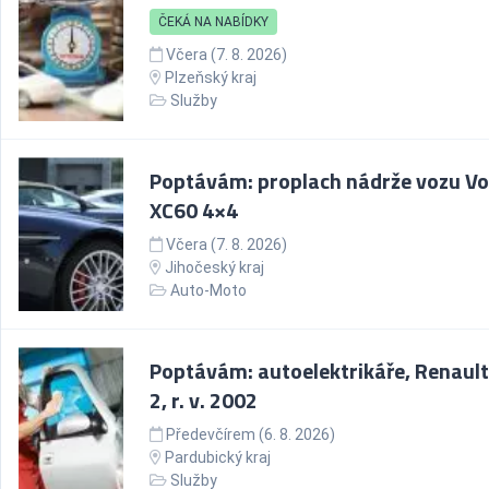
ČEKÁ NA NABÍDKY
Včera (7. 8. 2026)
Plzeňský kraj
Služby
Poptávám: proplach nádrže vozu Vo
XC60 4×4
Včera (7. 8. 2026)
Jihočeský kraj
Auto-Moto
Poptávám: autoelektrikáře, Renault
2, r. v. 2002
Předevčírem (6. 8. 2026)
Pardubický kraj
Služby