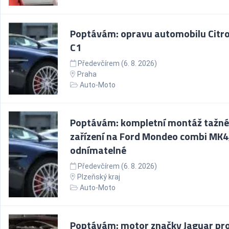
Poptávám: opravu automobilu Citr
C1
Předevčírem (6. 8. 2026)
Praha
Auto-Moto
Poptávám: kompletní montáž tažn
zařízení na Ford Mondeo combi MK4
odnímatelné
Předevčírem (6. 8. 2026)
Plzeňský kraj
Auto-Moto
Poptávám: motor značky Jaguar pr