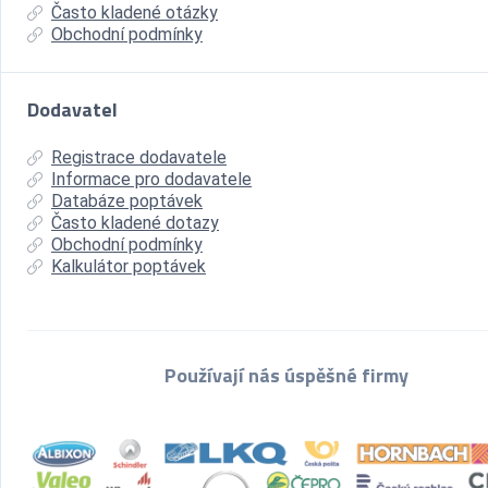
Často kladené otázky
Obchodní podmínky
Dodavatel
Registrace dodavatele
Informace pro dodavatele
Databáze poptávek
Často kladené dotazy
Obchodní podmínky
Kalkulátor poptávek
Používají nás úspěšné firmy