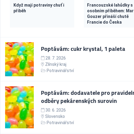
Když mají potraviny chuť i
Francouzské lahůdky s
příběh
osobním příběhem: Ma
Gouzer přináší chutě
Francie do Česka
Poptávám: cukr krystal, 1 paleta
28. 7. 2026
Zlínský kraj
Potravinářství
Poptávám: dodavatele pro pravidel
odběry pekárenských surovin
30. 6. 2026
Slovensko
Potravinářství