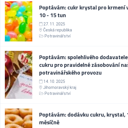
Poptávám: cukr krystal pro krmení v
10 - 15 tun
27. 11. 2025
Česká republika
Potravinářství
Poptávám: spolehlivého dodavatele
cukru pro pravidelné zásobování n
potravinářského provozu
14. 10. 2025
Jihomoravský kraj
Potravinářství
Poptávám: dodávku cukru, krystal, 
měsíčně