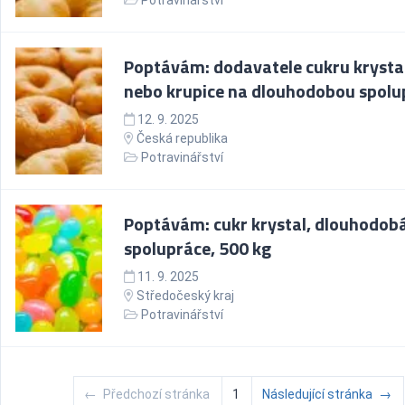
Potravinářství
Poptávám: dodavatele cukru krysta
nebo krupice na dlouhodobou spolu
12. 9. 2025
Česká republika
Potravinářství
Poptávám: cukr krystal, dlouhodob
spolupráce, 500 kg
11. 9. 2025
Středočeský kraj
Potravinářství
←
Předchozí stránka
1
Následující stránka
→