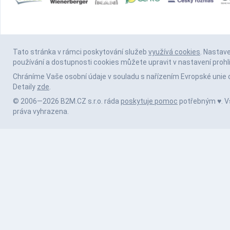
Tato stránka v rámci poskytování služeb
využívá cookies
. Nastav
používání a dostupnosti cookies můžete upravit v nastavení prohl
Chráníme Vaše osobní údaje v souladu s nařízením Evropské unie 
Detaily
zde
.
© 2006—2026 B2M.CZ s.r.o. ráda
poskytuje pomoc
potřebným ♥️. 
práva vyhrazena.