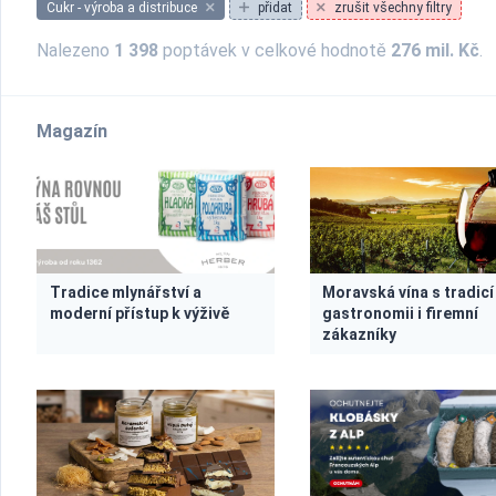
Cukr - výroba a distribuce
přidat
zrušit všechny filtry
Nalezeno
1 398
poptávek v celkové hodnotě
276 mil. Kč
.
Magazín
Tradice mlynářství a
Moravská vína s tradicí
moderní přístup k výživě
gastronomii i firemní
zákazníky