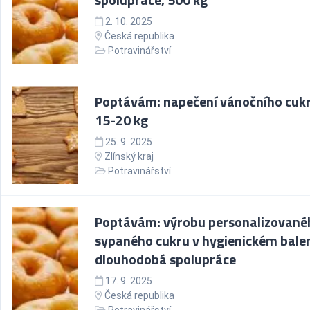
2. 10. 2025
Česká republika
Potravinářství
Poptávám: napečení vánočního cukr
15-20 kg
25. 9. 2025
Zlínský kraj
Potravinářství
Poptávám: výrobu personalizované
sypaného cukru v hygienickém balen
dlouhodobá spolupráce
17. 9. 2025
Česká republika