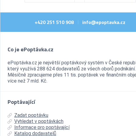
+420 251 510 908
info@epoptavka.cz
|
Co je ePoptávka.cz
ePoptávka.cz je největší poptávkový systém v České republ
který využívá 288 624 dodavatelů ze všech oborů podnikání.
Měsíčně zpracujeme přes 11 tis. poptávek ve finančním ob
více než 7 mld. Kč.
Poptávající
Zadat poptávku
Vyhledat v poptávkách
Informace pro poptávající
Katalog dodavatelů