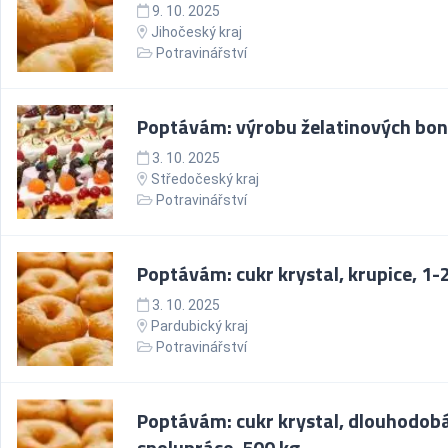
9. 10. 2025
Jihočeský kraj
Potravinářství
Poptávám: výrobu želatinových bo
3. 10. 2025
Středočeský kraj
Potravinářství
Poptávám: cukr krystal, krupice, 1-2
3. 10. 2025
Pardubický kraj
Potravinářství
Poptávám: cukr krystal, dlouhodob
spolupráce, 500 kg