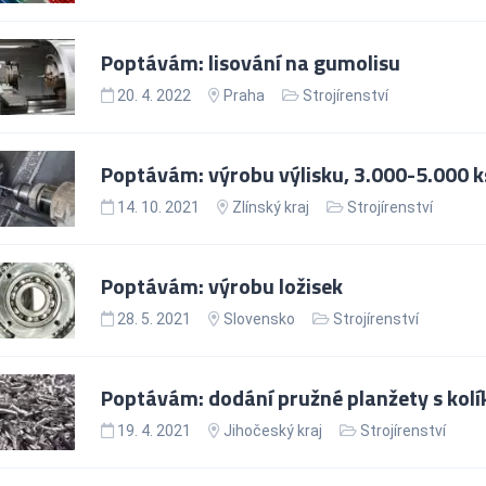
Poptávám: lisování na gumolisu
20. 4. 2022
Praha
Strojírenství
Poptávám: výrobu výlisku, 3.000-5.000 k
14. 10. 2021
Zlínský kraj
Strojírenství
Poptávám: výrobu ložisek
28. 5. 2021
Slovensko
Strojírenství
Poptávám: dodání pružné planžety s kolí
19. 4. 2021
Jihočeský kraj
Strojírenství