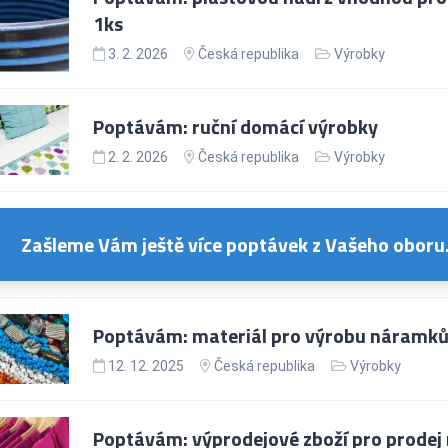
1ks
3. 2. 2026
Česká republika
Výrobky
Poptávám: ruční domácí výrobky
2. 2. 2026
Česká republika
Výrobky
Zašleme Vám ještě více poptávek z Vašeho oboru
Poptávám: materiál pro výrobu náramků
12. 12. 2025
Česká republika
Výrobky
Poptávám: výprodejové zboží pro prodej 