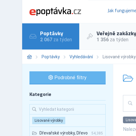
Jak fungujem
Poptávky
Veřejné zakázk
2 067
za týden
1 356
za týden
Poptávky
Vyhledávání
Lisované výrobky
Podrobné filtry
Kategorie
Lisov
Lisované výrobky
Nale
Dřevařské výrobky, Dřevo
54,385