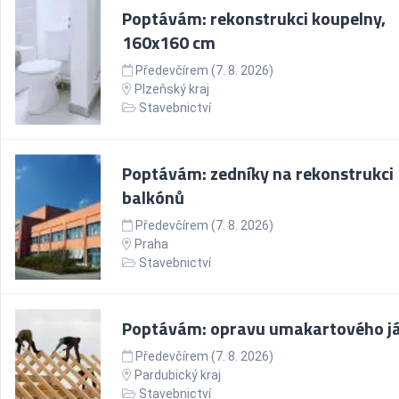
Poptávám: rekonstrukci koupelny,
160x160 cm
Předevčírem (7. 8. 2026)
Plzeňský kraj
Stavebnictví
Poptávám: zedníky na rekonstrukci
balkónů
Předevčírem (7. 8. 2026)
Praha
Stavebnictví
Poptávám: opravu umakartového j
Předevčírem (7. 8. 2026)
Pardubický kraj
Stavebnictví