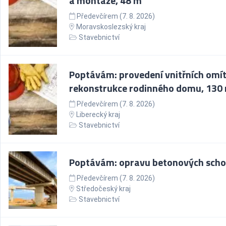
a montáže, 48 m²
Předevčírem (7. 8. 2026)
Moravskoslezský kraj
Stavebnictví
Poptávám: provedení vnitřních omí
rekonstrukce rodinného domu, 130
Předevčírem (7. 8. 2026)
Liberecký kraj
Stavebnictví
Poptávám: opravu betonových sch
Předevčírem (7. 8. 2026)
Středočeský kraj
Stavebnictví