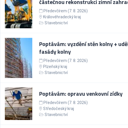
částečnou rekonstrukci zimní zahra
Předevčírem (7. 8. 2026)
Královéhradecký kraj
Stavebnictví
Poptávám: vyzdění stěn kolny + udě
fasády kolny
Předevčírem (7. 8. 2026)
Plzeňský kraj
Stavebnictví
Poptávám: opravu venkovní zídky
Předevčírem (7. 8. 2026)
Středočeský kraj
Stavebnictví