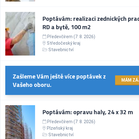
Poptávám: realizaci zednických prac
RD a bytě, 100 m2
Předevčírem (7. 8. 2026)
Středočeský kraj
Stavebnictví
Zašleme Vám ještě více poptávek z
MÁM ZÁ
Vašeho oboru.
Poptávám: opravu haly, 24 x 32 m
Předevčírem (7. 8. 2026)
Plzeňský kraj
Stavebnictví