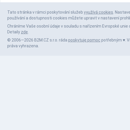
Tato stránka v rámci poskytování služeb
využívá cookies
. Nastav
používání a dostupnosti cookies můžete upravit v nastavení prohl
Chráníme Vaše osobní údaje v souladu s nařízením Evropské unie 
Detaily
zde
.
© 2006—2026 B2M.CZ s.r.o. ráda
poskytuje pomoc
potřebným ♥️. 
práva vyhrazena.