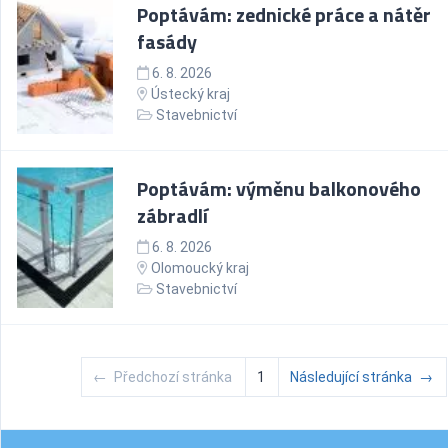
Poptávám: zednické práce a nátěr
fasády
6. 8. 2026
Ústecký kraj
Stavebnictví
Poptávám: výměnu balkonového
zábradlí
6. 8. 2026
Olomoucký kraj
Stavebnictví
←
Předchozí stránka
1
Následující stránka
→