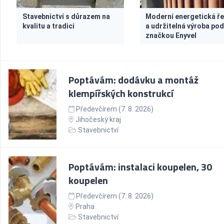
Stavebnictví s důrazem na
Moderní energetická ř
kvalitu a tradici
a udržitelná výroba po
značkou Enyvel
Poptávám: dodávku a montáž
klempířských konstrukcí
Předevčírem (7. 8. 2026)
Jihočeský kraj
Stavebnictví
Poptávám: instalaci koupelen, 30
koupelen
Předevčírem (7. 8. 2026)
Praha
Stavebnictví