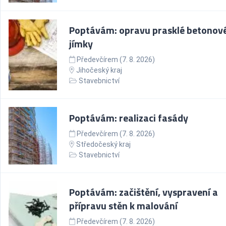
Poptávám: opravu prasklé betonov
jímky
Předevčírem (7. 8. 2026)
Jihočeský kraj
Stavebnictví
Poptávám: realizaci fasády
Předevčírem (7. 8. 2026)
Středočeský kraj
Stavebnictví
Poptávám: začištění, vyspravení a
přípravu stěn k malování
Předevčírem (7. 8. 2026)