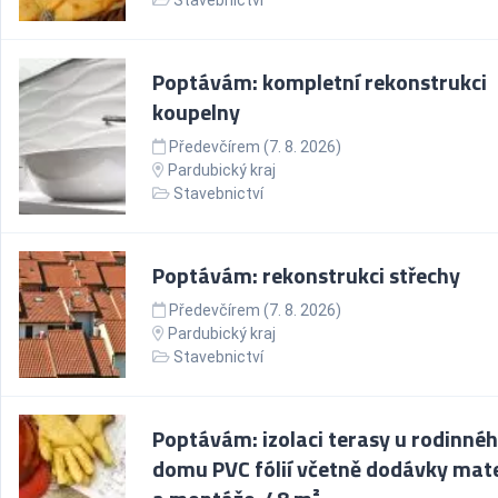
Stavebnictví
Poptávám: kompletní rekonstrukci
koupelny
Předevčírem (7. 8. 2026)
Pardubický kraj
Stavebnictví
Poptávám: rekonstrukci střechy
Předevčírem (7. 8. 2026)
Pardubický kraj
Stavebnictví
Poptávám: izolaci terasy u rodinné
domu PVC fólií včetně dodávky mate