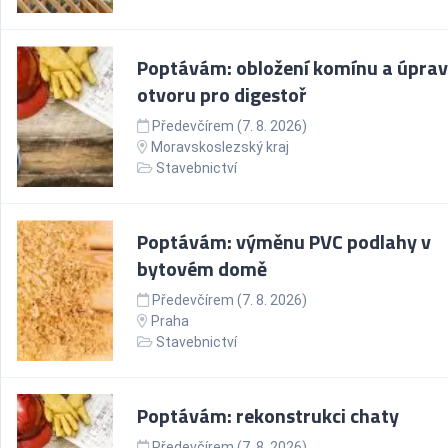
Poptávám: obložení komínu a úpra
otvoru pro digestoř
Předevčírem (7. 8. 2026)
Moravskoslezský kraj
Stavebnictví
Poptávám: výměnu PVC podlahy v
bytovém domě
Předevčírem (7. 8. 2026)
Praha
Stavebnictví
Poptávám: rekonstrukci chaty
Předevčírem (7. 8. 2026)