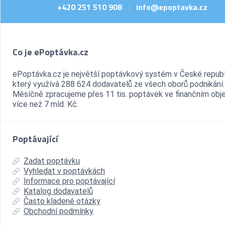
+420 251 510 908
info@epoptavka.cz
|
Co je ePoptávka.cz
ePoptávka.cz je největší poptávkový systém v České republ
který využívá 288 624 dodavatelů ze všech oborů podnikání.
Měsíčně zpracujeme přes 11 tis. poptávek ve finančním ob
více než 7 mld. Kč.
Poptávající
Zadat poptávku
Vyhledat v poptávkách
Informace pro poptávající
Katalog dodavatelů
Často kladené otázky
Obchodní podmínky