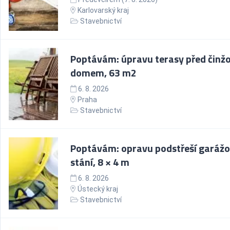
Karlovarský kraj
Stavebnictví
Poptávám: úpravu terasy před činž
domem, 63 m2
6. 8. 2026
Praha
Stavebnictví
Poptávám: opravu podstřeší garáž
stání, 8 × 4 m
6. 8. 2026
Ústecký kraj
Stavebnictví