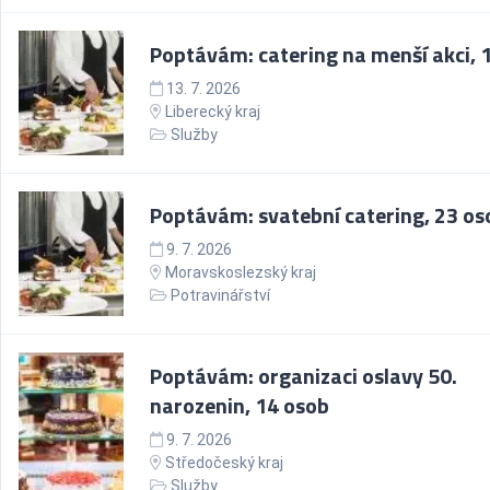
Poptávám: catering na menší akci, 15
13. 7. 2026
Liberecký kraj
Služby
Poptávám: svatební catering, 23 os
9. 7. 2026
Moravskoslezský kraj
Potravinářství
Poptávám: organizaci oslavy 50.
narozenin, 14 osob
9. 7. 2026
Středočeský kraj
Služby