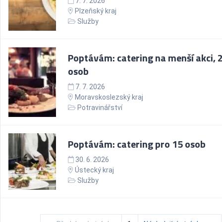
7. 7. 2026
Plzeňský kraj
Služby
Poptávám: catering na menší akci, 
osob
7. 7. 2026
Moravskoslezský kraj
Potravinářství
Poptávám: catering pro 15 osob
30. 6. 2026
Ústecký kraj
Služby