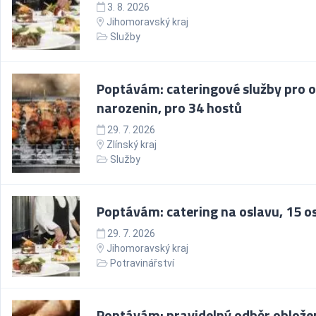
3. 8. 2026
Jihomoravský kraj
Služby
Poptávám: cateringové služby pro 
narozenin, pro 34 hostů
29. 7. 2026
Zlínský kraj
Služby
Poptávám: catering na oslavu, 15 o
29. 7. 2026
Jihomoravský kraj
Potravinářství
Poptávám: pravidelný odběr oblože