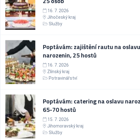
25 osob
16. 7. 2026
Jihočeský kraj
Služby
Poptávám: zajištění rautu na oslav
narozenin, 25 hostů
16. 7. 2026
Zlínský kraj
Potravinářství
Poptávám: catering na oslavu naroz
65-70 hostů
15. 7. 2026
Jihomoravský kraj
Služby