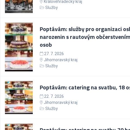
Královéhradecký kraj
Služby
Poptávám: služby pro organizaci os
narozenin s rautovým občerstvením
osob
27. 7. 2026
Jihomoravský kraj
Služby
Poptávám: catering na svatbu, 18 
22. 7. 2026
Jihomoravský kraj
Služby
Poptávám: catering na svatbu,70 h