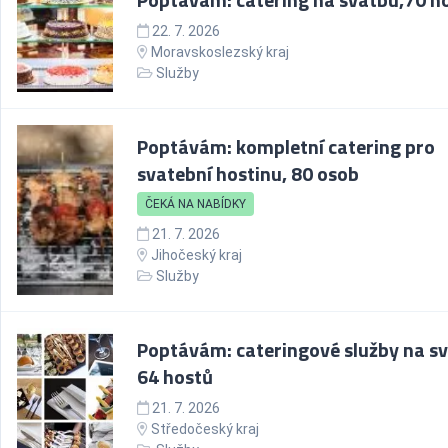
22. 7. 2026
Moravskoslezský kraj
Služby
Poptávám: kompletní catering pro
svatební hostinu, 80 osob
ČEKÁ NA NABÍDKY
21. 7. 2026
Jihočeský kraj
Služby
Poptávám: cateringové služby na sv
64 hostů
21. 7. 2026
Středočeský kraj