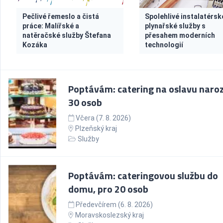
Pečlivé řemeslo a čistá
Spolehlivé instalatérsk
práce: Malířské a
plynařské služby s
natěračské služby Štefana
přesahem moderních
Kozáka
technologií
Poptávám: catering na oslavu naroz
30 osob
Včera (7. 8. 2026)
Plzeňský kraj
Služby
Poptávám: cateringovou službu do
domu, pro 20 osob
Předevčírem (6. 8. 2026)
Moravskoslezský kraj