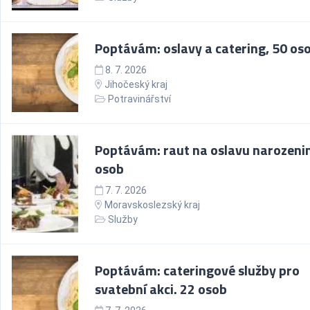
Poptávám: oslavy a catering, 50 os
8. 7. 2026
Jihočeský kraj
Potravinářství
Poptávám: raut na oslavu narozenin
osob
7. 7. 2026
Moravskoslezský kraj
Služby
Poptávám: cateringové služby pro
svatební akci. 22 osob