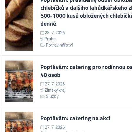
chlebíčků a dalšího lahůdkářského z
500-1000 kusů obložených chlebíčk
denně
28. 7. 2026
Praha
Potravinářství
Poptávám: catering pro rodinnou os
40 osob
27. 7. 2026
Zlínský kraj
Služby
Poptávám: catering na akci
27. 7. 2026