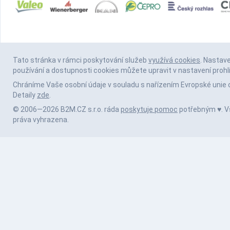
Tato stránka v rámci poskytování služeb
využívá cookies
. Nastav
používání a dostupnosti cookies můžete upravit v nastavení prohl
Chráníme Vaše osobní údaje v souladu s nařízením Evropské unie 
Detaily
zde
.
© 2006—2026 B2M.CZ s.r.o. ráda
poskytuje pomoc
potřebným ♥️. 
práva vyhrazena.