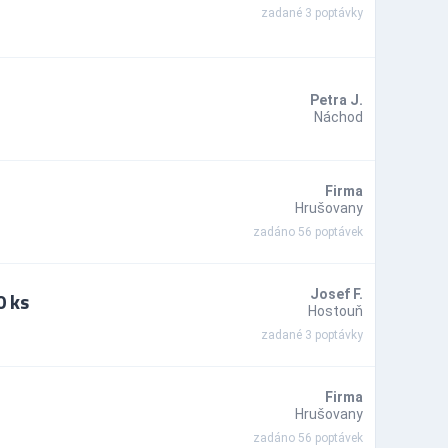
zadané 3 poptávky
Petra J.
Náchod
Firma
Hrušovany
zadáno 56 poptávek
0 ks
Josef F.
Hostouň
zadané 3 poptávky
Firma
Hrušovany
zadáno 56 poptávek