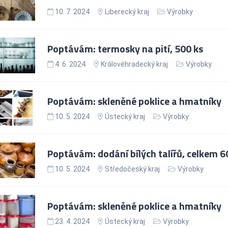
10. 7. 2024
Liberecký kraj
Výrobky
Poptávám: termosky na pití, 500 ks
4. 6. 2024
Královéhradecký kraj
Výrobky
Poptávám: skleněné poklice a hmatníky
10. 5. 2024
Ústecký kraj
Výrobky
Poptávám: dodání bílých talířů, celkem 6
10. 5. 2024
Středočeský kraj
Výrobky
Poptávám: skleněné poklice a hmatníky
23. 4. 2024
Ústecký kraj
Výrobky