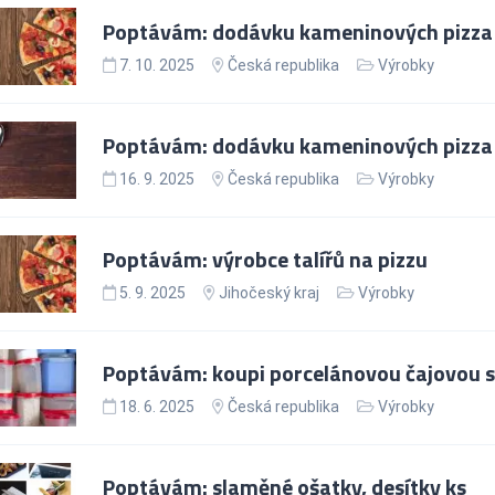
Poptávám: dodávku kameninových pizza 
7. 10. 2025
Česká republika
Výrobky
Poptávám: dodávku kameninových pizza 
16. 9. 2025
Česká republika
Výrobky
Poptávám: výrobce talířů na pizzu
5. 9. 2025
Jihočeský kraj
Výrobky
Poptávám: koupi porcelánovou čajovou 
18. 6. 2025
Česká republika
Výrobky
Poptávám: slaměné ošatky, desítky ks