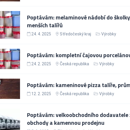
Poptávám: melaminové nádobí do školky, 
menších talířů
24. 4. 2025
Středočeský kraj
Výrobky
Poptávám: kompletní čajovou porcelánov
24. 2. 2025
Česká republika
Výrobky
Poptávám: kameninové pizza talíře, prů
12. 2. 2025
Česká republika
Výrobky
Poptávám: velkoobchodního dodavatele z
obchody a kamennou prodejnu