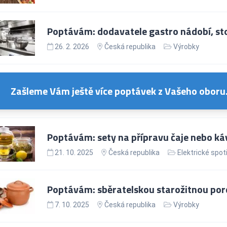
Poptávám: dodavatele gastro nádobí, st
26. 2. 2026
Česká republika
Výrobky
Zašleme Vám ještě více poptávek z Vašeho oboru
Poptávám: sety na přípravu čaje nebo ká
21. 10. 2025
Česká republika
Elektrické spot
Poptávám: sběratelskou starožitnou po
7. 10. 2025
Česká republika
Výrobky