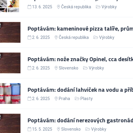
13. 6. 2025
Česká republika
Výrobky
Poptávám: kameninové pizza talíře, prů
2. 6. 2025
Česká republika
Výrobky
Poptávám: nože značky Opinel, cca desítk
2. 6. 2025
Slovensko
Výrobky
Poptávám: dodání lahviček na vodu a pří
2. 6. 2025
Praha
Plasty
Poptávám: dodání nerezových gastronád
15. 5. 2025
Slovensko
Výrobky