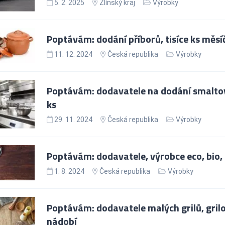
5. 2. 2025
Zlínský kraj
Výrobky
Poptávám: dodání příborů, tisíce ks měsí
11. 12. 2024
Česká republika
Výrobky
Poptávám: dodavatele na dodání smaltova
ks
29. 11. 2024
Česká republika
Výrobky
Poptávám: dodavatele, výrobce eco, bio, r
1. 8. 2024
Česká republika
Výrobky
Poptávám: dodavatele malých grilů, gril
nádobí