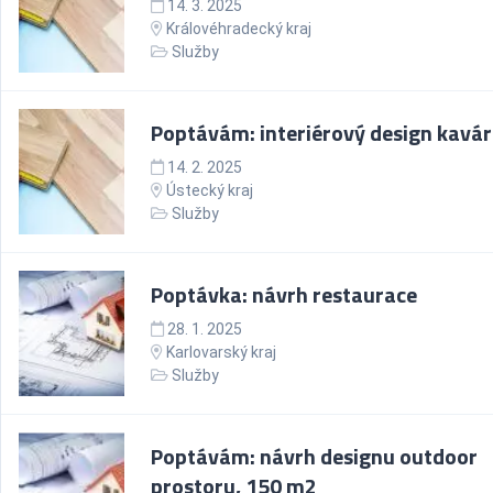
14. 3. 2025
Královéhradecký kraj
Služby
Poptávám: interiérový design kavá
14. 2. 2025
Ústecký kraj
Služby
Poptávka: návrh restaurace
28. 1. 2025
Karlovarský kraj
Služby
Poptávám: návrh designu outdoor
prostoru, 150 m2