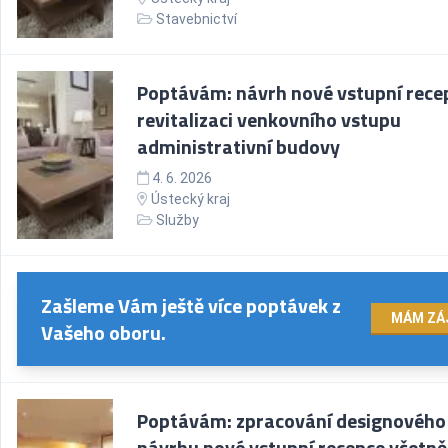
Stavebnictví
Poptávám: návrh nové vstupní rece
revitalizaci venkovního vstupu
administrativní budovy
4. 6. 2026
Ústecký kraj
Služby
Zašleme Vám ještě více poptávek z
MÁM ZÁ
Vašeho oboru.
Poptávám: zpracování designového
návrhu nové vstupní recepce včetně