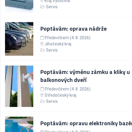
Kraj Vysočina
Servis
Poptávám: oprava nádrže
Předevčírem (4. 8. 2026)
Jihočeský kraj
Servis
Poptávám: výměnu zámku a kliky u
balkonových dveří
Předevčírem (4. 8. 2026)
Středočeský kraj
Servis
Poptávám: opravu elektroniky baz