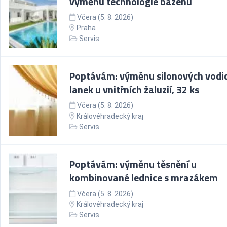
výměnu technologie bazénu
Včera (5. 8. 2026)
Praha
Servis
Poptávám: výměnu silonových vodic
lanek u vnitřních žaluzií, 32 ks
Včera (5. 8. 2026)
Královéhradecký kraj
Servis
Poptávám: výměnu těsnění u
kombinované lednice s mrazákem
Včera (5. 8. 2026)
Královéhradecký kraj
Servis