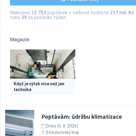
Nalezeno
12 753
poptávek v celkové hodnotě
217 mil. Kč
.
toho
39
za poslední týden.
Magazín
Když je výtah více než jen
technika
Poptávám: údržbu klimatizace
Dnes (6. 8. 2026)
Středočeský kraj