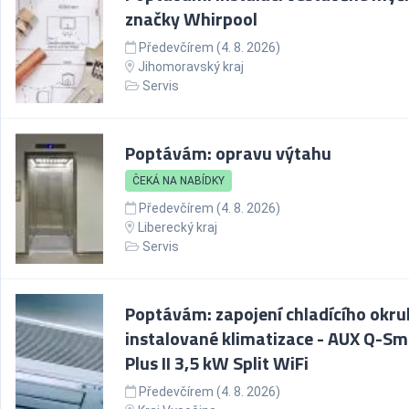
značky Whirpool
Předevčírem (4. 8. 2026)
Jihomoravský kraj
Servis
Poptávám: opravu výtahu
ČEKÁ NA NABÍDKY
Předevčírem (4. 8. 2026)
Liberecký kraj
Servis
Poptávám: zapojení chladícího okru
instalované klimatizace - AUX Q-Sm
Plus II 3,5 kW Split WiFi
Předevčírem (4. 8. 2026)