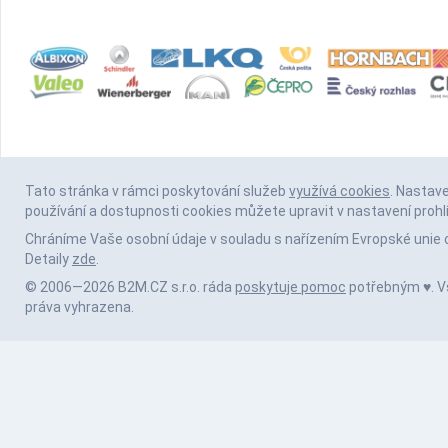
Tato stránka v rámci poskytování služeb
využívá cookies
. Nastav
používání a dostupnosti cookies můžete upravit v nastavení prohl
Chráníme Vaše osobní údaje v souladu s nařízením Evropské unie 
Detaily
zde
.
© 2006—2026 B2M.CZ s.r.o. ráda
poskytuje pomoc
potřebným ♥️. 
práva vyhrazena.