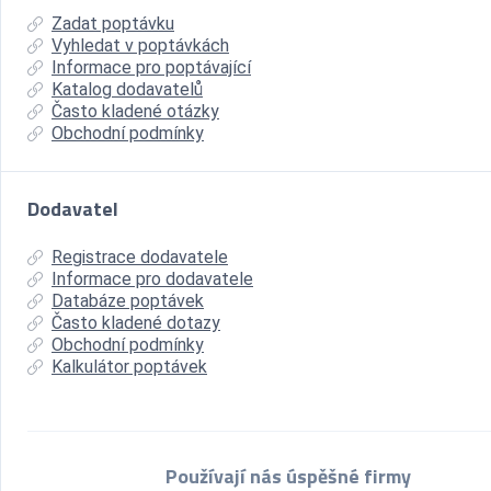
Zadat poptávku
Vyhledat v poptávkách
Informace pro poptávající
Katalog dodavatelů
Často kladené otázky
Obchodní podmínky
Dodavatel
Registrace dodavatele
Informace pro dodavatele
Databáze poptávek
Často kladené dotazy
Obchodní podmínky
Kalkulátor poptávek
Používají nás úspěšné firmy