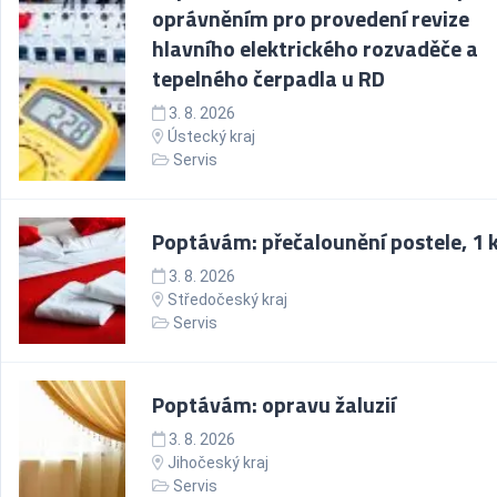
oprávněním pro provedení revize
hlavního elektrického rozvaděče a
tepelného čerpadla u RD
3. 8. 2026
Ústecký kraj
Servis
Poptávám: přečalounění postele, 1 
3. 8. 2026
Středočeský kraj
Servis
Poptávám: opravu žaluzií
3. 8. 2026
Jihočeský kraj
Servis