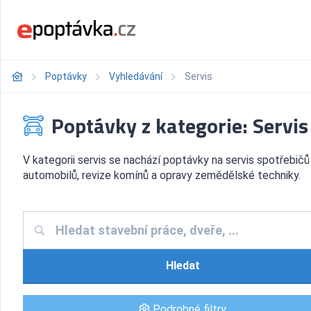
Poptávky
Vyhledávání
Servis
Poptávky z kategorie: Servis
V kategorii servis se nachází poptávky na servis spotřebič
automobilů, revize komínů a opravy zemědělské techniky.
Hledat
Podrobné filtry