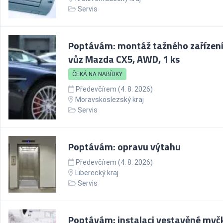
Servis
Poptávám: montáž tažného zařízení
vůz Mazda CX5, AWD, 1 ks
ČEKÁ NA NABÍDKY
Předevčírem (4. 8. 2026)
Moravskoslezský kraj
Servis
Poptávám: opravu výtahu
Předevčírem (4. 8. 2026)
Liberecký kraj
Servis
Poptávám: instalaci vestavěné myč