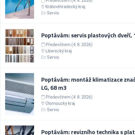
Předevčírem (4. 8. 2026)
Královéhradecký kraj
Servis
Poptávám: servis plastových dveří, 
Předevčírem (4. 8. 2026)
Liberecký kraj
Servis
Poptávám: montáž klimatizace zna
LG, 68 m3
Předevčírem (4. 8. 2026)
Olomoucký kraj
Servis
Poptávám: revizního technika s pl