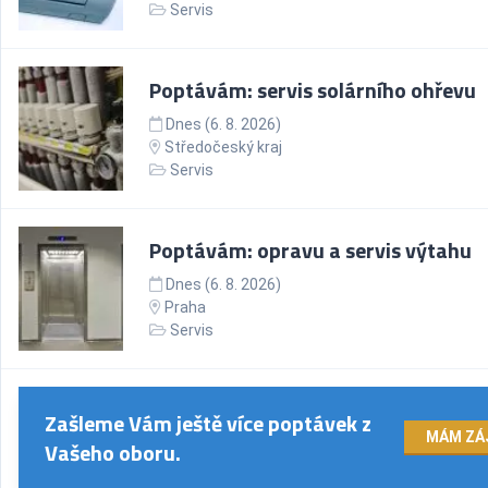
Servis
Poptávám: servis solárního ohřevu
Dnes (6. 8. 2026)
Středočeský kraj
Servis
Poptávám: opravu a servis výtahu
Dnes (6. 8. 2026)
Praha
Servis
Zašleme Vám ještě více poptávek z
MÁM ZÁ
Vašeho oboru.