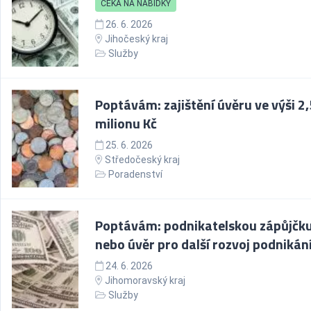
ČEKÁ NA NABÍDKY
26. 6. 2026
Jihočeský kraj
Služby
Poptávám: zajištění úvěru ve výši 2,
milionu Kč
25. 6. 2026
Středočeský kraj
Poradenství
Poptávám: podnikatelskou zápůjčk
nebo úvěr pro další rozvoj podnikán
24. 6. 2026
Jihomoravský kraj
Služby