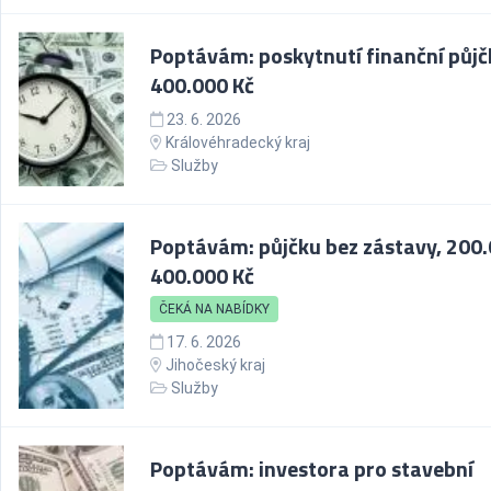
Poptávám: poskytnutí finanční půjč
400.000 Kč
23. 6. 2026
Královéhradecký kraj
Služby
Poptávám: půjčku bez zástavy, 200.
400.000 Kč
ČEKÁ NA NABÍDKY
17. 6. 2026
Jihočeský kraj
Služby
Poptávám: investora pro stavební