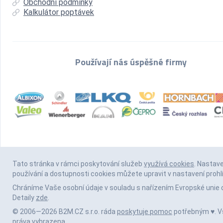
Obchodní podmínky
Kalkulátor poptávek
Používají nás úspěšné firmy
Tato stránka v rámci poskytování služeb
využívá cookies
. Nastav
používání a dostupnosti cookies můžete upravit v nastavení prohl
Chráníme Vaše osobní údaje v souladu s nařízením Evropské unie 
Detaily
zde
.
© 2006—2026 B2M.CZ s.r.o. ráda
poskytuje pomoc
potřebným ♥️. 
práva vyhrazena.