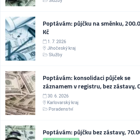
Služby
Poptávám: půjčku na směnku, 200.
Kč
1. 7. 2026
Jihočeský kraj
Služby
Poptávám: konsolidaci půjček se
záznamem v registru, bez zástavy, 
30. 6. 2026
Karlovarský kraj
Poradenství
Poptávám: půjčku bez zástavy, 70.0