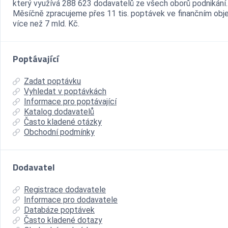
který využívá 288 623 dodavatelů ze všech oborů podnikání.
Měsíčně zpracujeme přes 11 tis. poptávek ve finančním ob
více než 7 mld. Kč.
Poptávající
Zadat poptávku
Vyhledat v poptávkách
Informace pro poptávající
Katalog dodavatelů
Často kladené otázky
Obchodní podmínky
Dodavatel
Registrace dodavatele
Informace pro dodavatele
Databáze poptávek
Často kladené dotazy