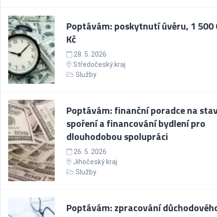
Poptávám: poskytnutí úvěru, 1 500
Kč
28. 5. 2026
Středočeský kraj
Služby
Poptávám: finanční poradce na sta
spoření a financování bydlení pro
dlouhodobou spolupráci
26. 5. 2026
Jihočeský kraj
Služby
Poptávám: zpracování důchodovéh