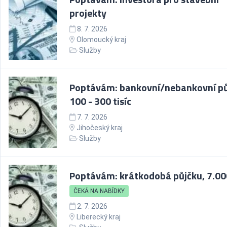
projekty
8. 7. 2026
Olomoucký kraj
Služby
Poptávám: bankovní/nebankovní pů
100 - 300 tisíc
7. 7. 2026
Jihočeský kraj
Služby
Poptávám: krátkodobá půjčku, 7.00
ČEKÁ NA NABÍDKY
2. 7. 2026
Liberecký kraj