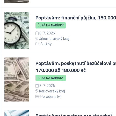
Poptávám: finanční půjčku, 150.000
ČEKÁ NA NABÍDKY
8. 7. 2026
Jihomoravský kraj
Služby
Poptávám: poskytnutí bezúčelové p
170.000 až 180.000 Kč
ČEKÁ NA NABÍDKY
8. 7. 2026
Karlovarský kraj
Poradenství
Poptávám: investora pro stavební