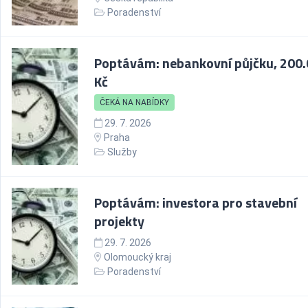
Poradenství
Poptávám: nebankovní půjčku, 200
Kč
ČEKÁ NA NABÍDKY
29. 7. 2026
Praha
Služby
Poptávám: investora pro stavební
projekty
29. 7. 2026
Olomoucký kraj
Poradenství