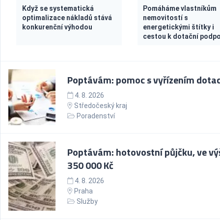
Když se systematická
Pomáháme vlastníkům
optimalizace nákladů stává
nemovitostí s
konkurenční výhodou
energetickými štítky i
cestou k dotační podp
Poptávám: pomoc s vyřízením dotac
4. 8. 2026
Středočeský kraj
Poradenství
Poptávám: hotovostní půjčku, ve vý
350 000 Kč
4. 8. 2026
Praha
Služby