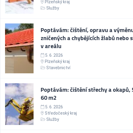
Plzeňský kraj
Služby
Poptávám: čištění, opravu a výměn
zničených a chybějících žlabů nebo 
v areálu
5. 6. 2026
Plzeňský kraj
Stavebnictví
Poptávám: čištění střechy a okapů, 
60 m2
5. 6. 2026
Středočeský kraj
Služby