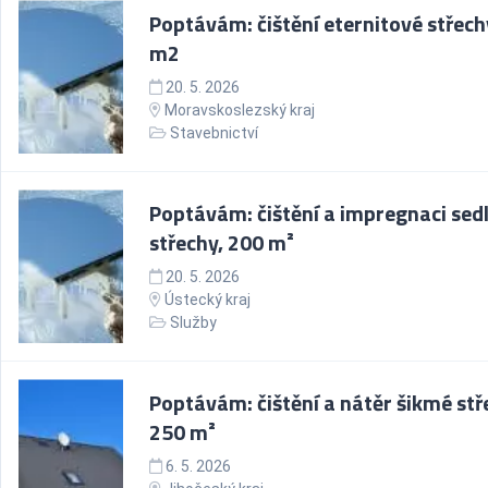
Poptávám: čištění eternitové střech
m2
20. 5. 2026
Moravskoslezský kraj
Stavebnictví
Poptávám: čištění a impregnaci sed
střechy, 200 m²
20. 5. 2026
Ústecký kraj
Služby
Poptávám: čištění a nátěr šikmé stř
250 m²
6. 5. 2026