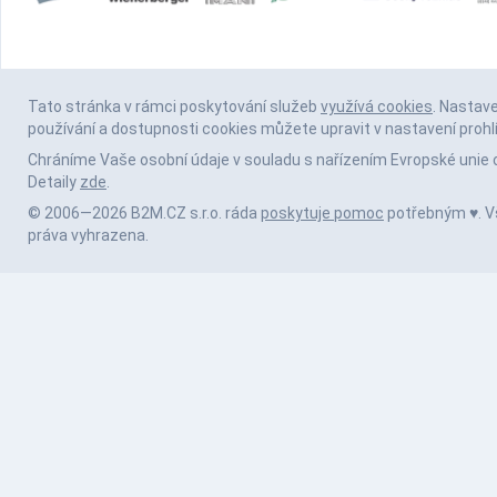
Tato stránka v rámci poskytování služeb
využívá cookies
. Nastav
používání a dostupnosti cookies můžete upravit v nastavení prohl
Chráníme Vaše osobní údaje v souladu s nařízením Evropské unie 
Detaily
zde
.
© 2006—2026 B2M.CZ s.r.o. ráda
poskytuje pomoc
potřebným ♥️. 
práva vyhrazena.