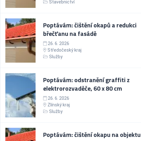
Stavebnictví
Poptávám: čištění okapů a redukci
břečťanu na fasádě
26. 6. 2026
Středočeský kraj
Služby
Poptávám: odstranění graffiti z
elektrorozvaděče, 60 x 80 cm
26. 6. 2026
Zlínský kraj
Služby
Poptávám: čištění okapu na objektu