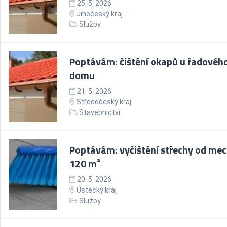
25. 5. 2026
Jihočeský kraj
Služby
Poptávám: čištění okapů u řadovéh
domu
21. 5. 2026
Středočeský kraj
Stavebnictví
Poptávám: vyčištění střechy od mec
120 m²
20. 5. 2026
Ústecký kraj
Služby