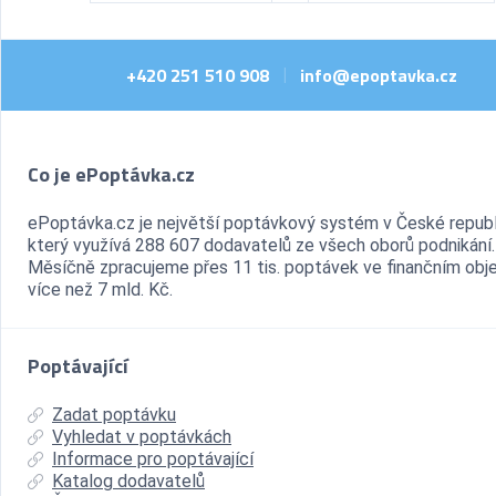
+420 251 510 908
info@epoptavka.cz
|
Co je ePoptávka.cz
ePoptávka.cz je největší poptávkový systém v České republ
který využívá 288 607 dodavatelů ze všech oborů podnikání.
Měsíčně zpracujeme přes 11 tis. poptávek ve finančním ob
více než 7 mld. Kč.
Poptávající
Zadat poptávku
Vyhledat v poptávkách
Informace pro poptávající
Katalog dodavatelů