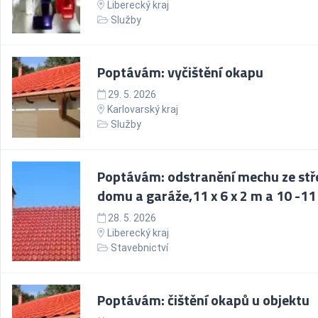
Liberecký kraj
Služby
Poptávám: vyčištění okapu
29. 5. 2026
Karlovarský kraj
Služby
Poptávám: odstranění mechu ze stř
domu a garáže,11 x 6 x 2 m a 10 -1
28. 5. 2026
Liberecký kraj
Stavebnictví
Poptávám: čištění okapů u objektu