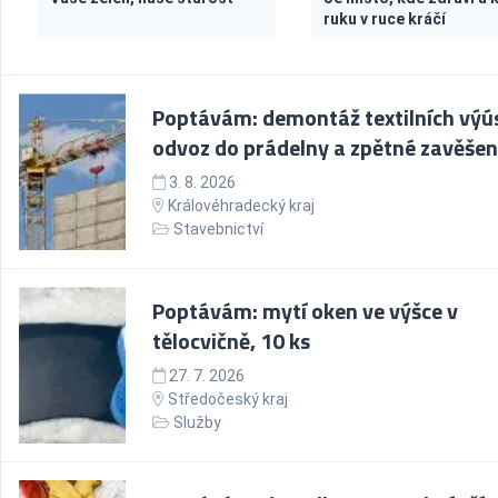
ruku v ruce kráčí
Poptávám: demontáž textilních výú
odvoz do prádelny a zpětné zavěšen
3. 8. 2026
Královéhradecký kraj
Stavebnictví
Poptávám: mytí oken ve výšce v
tělocvičně, 10 ks
27. 7. 2026
Středočeský kraj
Služby