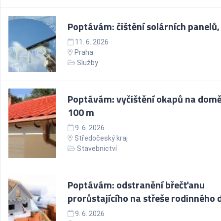
Poptávám: čištění solárních panelů,
11. 6. 2026
Praha
Služby
Poptávám: vyčištění okapů na domě
100 m
9. 6. 2026
Středočeský kraj
Stavebnictví
Poptávám: odstranění břečťanu
prorůstajícího na střeše rodinného
9. 6. 2026