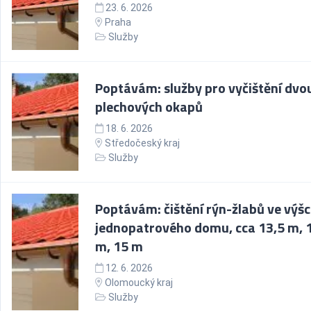
23. 6. 2026
Praha
Služby
Poptávám: služby pro vyčištění dvo
plechových okapů
18. 6. 2026
Středočeský kraj
Služby
Poptávám: čištění rýn-žlabů ve výš
jednopatrového domu, cca 13,5 m, 
m, 15 m
12. 6. 2026
Olomoucký kraj
Služby