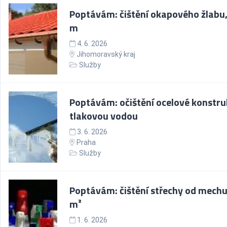
Poptávám: čištění okapového žlabu,
m
4. 6. 2026
Jihomoravský kraj
Služby
Poptávám: očištění ocelové konstru
tlakovou vodou
3. 6. 2026
Praha
Služby
Poptávám: čištění střechy od mechu
m²
1. 6. 2026