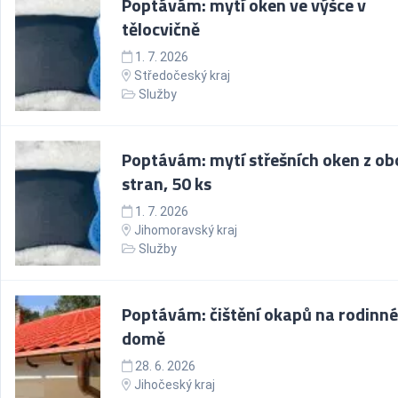
Poptávám: mytí oken ve výšce v
tělocvičně
1. 7. 2026
Středočeský kraj
Služby
Poptávám: mytí střešních oken z ob
stran, 50 ks
1. 7. 2026
Jihomoravský kraj
Služby
Poptávám: čištění okapů na rodinn
domě
28. 6. 2026
Jihočeský kraj