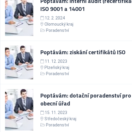
Poptávám: interní audit (recertifika
ISO 9001 a 14001
12. 2. 2024
Olomoucký kraj
Poradenství
Poptávám: ziskání certifikátů ISO
11. 12. 2023
Plzeňský kraj
Poradenství
Poptávám: dotační poradenství pro
obecní úřad
15. 11. 2023
Středočeský kraj
Poradenství