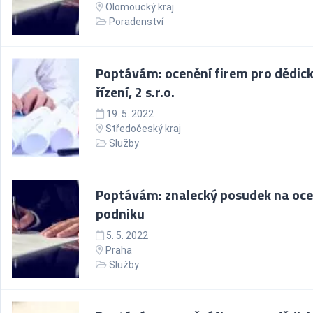
Olomoucký kraj
Poradenství
Poptávám: ocenění firem pro dědic
řízení, 2 s.r.o.
19. 5. 2022
Středočeský kraj
Služby
Poptávám: znalecký posudek na oce
podniku
5. 5. 2022
Praha
Služby