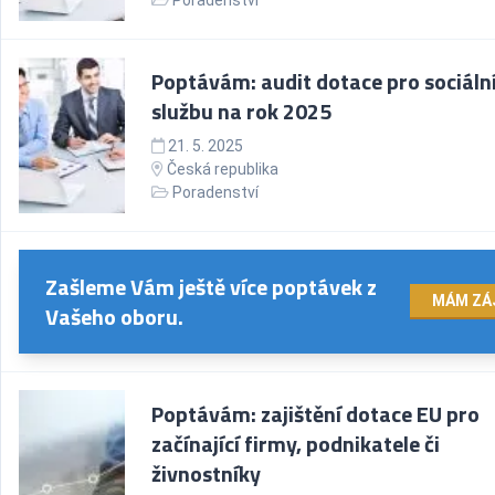
Poradenství
Poptávám: audit dotace pro sociáln
službu na rok 2025
21. 5. 2025
Česká republika
Poradenství
Zašleme Vám ještě více poptávek z
MÁM ZÁ
Vašeho oboru.
Poptávám: zajištění dotace EU pro
začínající firmy, podnikatele či
živnostníky