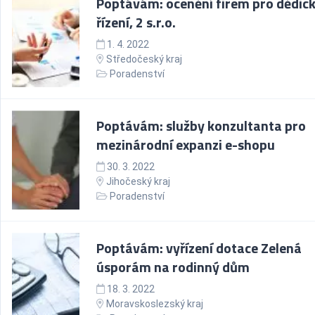
Poptávám: ocenění firem pro dědic
řízení, 2 s.r.o.
1. 4. 2022
Středočeský kraj
Poradenství
Poptávám: služby konzultanta pro
mezinárodní expanzi e-shopu
30. 3. 2022
Jihočeský kraj
Poradenství
Poptávám: vyřízení dotace Zelená
úsporám na rodinný dům
18. 3. 2022
Moravskoslezský kraj