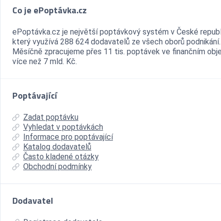
Co je ePoptávka.cz
ePoptávka.cz je největší poptávkový systém v České republ
který využívá 288 624 dodavatelů ze všech oborů podnikání.
Měsíčně zpracujeme přes 11 tis. poptávek ve finančním ob
více než 7 mld. Kč.
Poptávající
Zadat poptávku
Vyhledat v poptávkách
Informace pro poptávající
Katalog dodavatelů
Často kladené otázky
Obchodní podmínky
Dodavatel