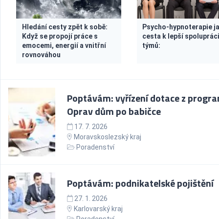
Hledání cesty zpět k sobě:
Psycho-hypnoterapie j
Když se propojí práce s
cesta k lepší spoluprác
emocemi, energií a vnitřní
týmů:
rovnováhou
Poptávám: vyřízení dotace z progr
Oprav dům po babičce
17. 7. 2026
Moravskoslezský kraj
Poradenství
Poptávám: podnikatelské pojištění
27. 1. 2026
Karlovarský kraj