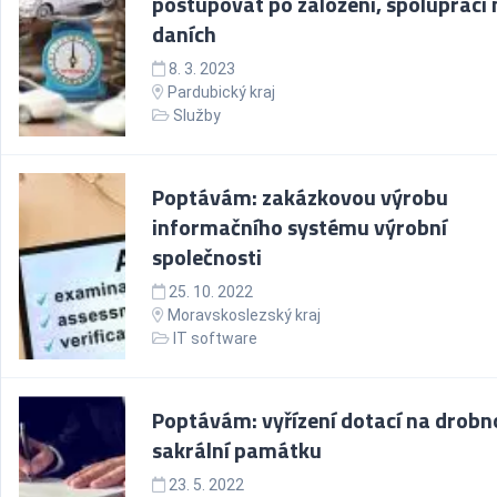
postupovat po založení, spolupráci 
daních
8. 3. 2023
Pardubický kraj
Služby
Poptávám: zakázkovou výrobu
informačního systému výrobní
společnosti
25. 10. 2022
Moravskoslezský kraj
IT software
Poptávám: vyřízení dotací na drobn
sakrální památku
23. 5. 2022