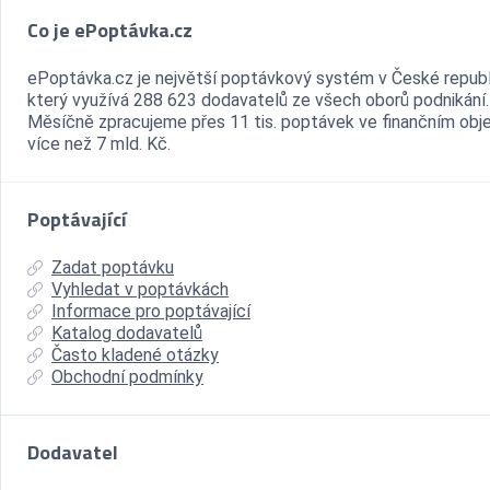
Co je ePoptávka.cz
ePoptávka.cz je největší poptávkový systém v České republ
který využívá 288 623 dodavatelů ze všech oborů podnikání.
Měsíčně zpracujeme přes 11 tis. poptávek ve finančním ob
více než 7 mld. Kč.
Poptávající
Zadat poptávku
Vyhledat v poptávkách
Informace pro poptávající
Katalog dodavatelů
Často kladené otázky
Obchodní podmínky
Dodavatel