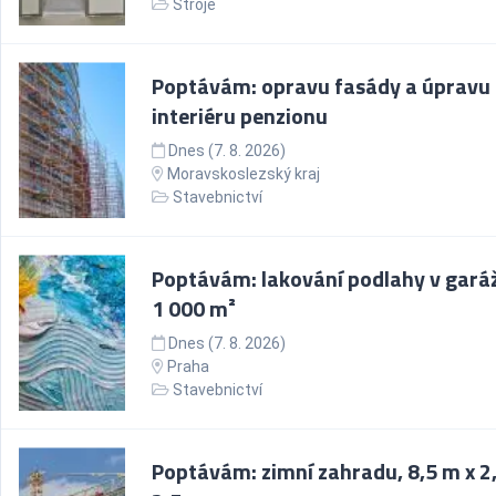
Stroje
Poptávám: opravu fasády a úpravu
interiéru penzionu
Dnes (7. 8. 2026)
Moravskoslezský kraj
Stavebnictví
Poptávám: lakování podlahy v garáž
1 000 m²
Dnes (7. 8. 2026)
Praha
Stavebnictví
Poptávám: zimní zahradu, 8,5 m x 2