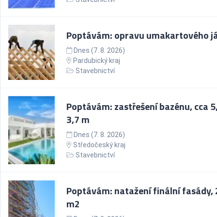
Poptávám: opravu umakartového j
Dnes (7. 8. 2026)
Pardubický kraj
Stavebnictví
Poptávám: zastřešení bazénu, cca 5
3,7 m
Dnes (7. 8. 2026)
Středočeský kraj
Stavebnictví
Poptávám: natažení finální fasády,
m2