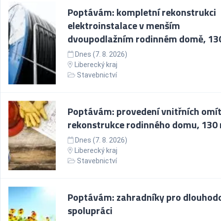
Poptávám: kompletní rekonstrukci
elektroinstalace v menším
dvoupodlažním rodinném domě, 13
Dnes (7. 8. 2026)
Liberecký kraj
Stavebnictví
Poptávám: provedení vnitřních omí
rekonstrukce rodinného domu, 130
Dnes (7. 8. 2026)
Liberecký kraj
Stavebnictví
Poptávám: zahradníky pro dlouhod
spolupráci