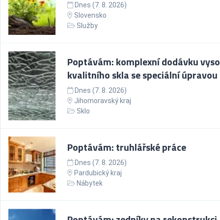
Dnes (7. 8. 2026)
Slovensko
Služby
Poptávám: komplexní dodávku vyso
kvalitního skla se speciální úpravou
Dnes (7. 8. 2026)
Jihomoravský kraj
Sklo
Poptávám: truhlářské práce
Dnes (7. 8. 2026)
Pardubický kraj
Nábytek
Poptávám: zedníky na rekonstrukci