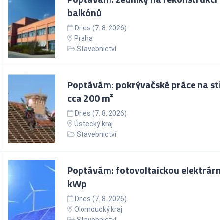
balkónů
Dnes (7. 8. 2026)
Praha
Stavebnictví
Poptávám: pokrývačské práce na st
cca 200 m²
Dnes (7. 8. 2026)
Ústecký kraj
Stavebnictví
Poptávám: fotovoltaickou elektrárn
kWp
Dnes (7. 8. 2026)
Olomoucký kraj
Stavebnictví