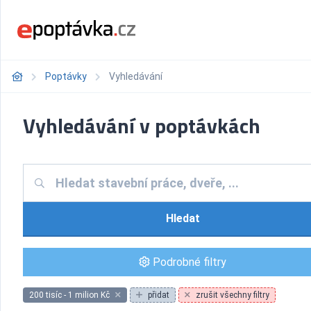
Poptávky
Vyhledávání
Vyhledávání v poptávkách
Hledat
Podrobné filtry
200 tisíc - 1 milion Kč
přidat
zrušit všechny filtry