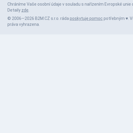
Chráníme Vaše osobní údaje v souladu s nařízením Evropské unie 
Detaily
zde
.
© 2006—2026 B2M.CZ s.r.o. ráda
poskytuje pomoc
potřebným ♥️. 
práva vyhrazena.