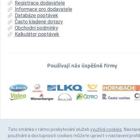
Registrace dodavatele
Informace pro dodavatele
Databáze poptávek
Často kladené dotazy
Obchodní podmínky
Kalkulátor poptávek
Používají nás úspěšné firmy
Tato stránka v rámci poskytování služeb
využívá cookies
. Nastav
používání a dostupnosti cookies můžete upravit v nastavení prohl