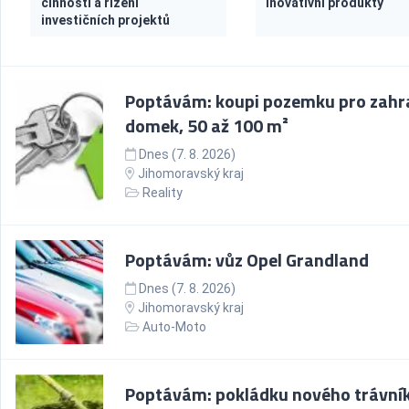
činnosti a řízení
inovativní produkty
investičních projektů
Poptávám: koupi pozemku pro zahr
domek, 50 až 100 m²
Dnes (7. 8. 2026)
Jihomoravský kraj
Reality
Poptávám: vůz Opel Grandland
Dnes (7. 8. 2026)
Jihomoravský kraj
Auto-Moto
Poptávám: pokládku nového trávní