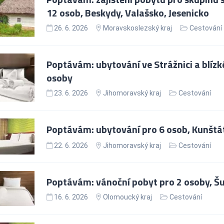
12 osob, Beskydy, Valašsko, Jesenicko
26. 6. 2026
Moravskoslezský kraj
Cestování
Poptávám: ubytování ve Strážnici a blízk
osoby
23. 6. 2026
Jihomoravský kraj
Cestování
Poptávám: ubytování pro 6 osob, Kunšt
22. 6. 2026
Jihomoravský kraj
Cestování
Poptávám: vánoční pobyt pro 2 osoby, 
16. 6. 2026
Olomoucký kraj
Cestování