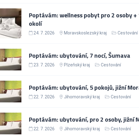
Poptávám: wellness pobyt pro 2 osoby + 1
okolí
24. 7. 2026
Moravskoslezský kraj
Cestování
Poptávám: ubytování, 7 nocí, Šumava
23. 7. 2026
Plzeňský kraj
Cestování
Poptávám: ubytování, 5 pokojů, jižní Mo
22. 7. 2026
Jihomoravský kraj
Cestování
Poptávám: ubytování, pro 2 osoby, jižní
22. 7. 2026
Jihomoravský kraj
Cestování