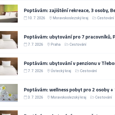
Poptávám: zajištění rekreace, 3 osoby, 
10. 7. 2026
Moravskoslezský kraj
Cestování
Poptávám: ubytování pro 7 pracovníků, 
7. 7. 2026
Praha
Cestování
Poptávám: ubytování v penzionu v Třebon
7. 7. 2026
Ústecký kraj
Cestování
Poptávám: wellness pobyt pro 2 osoby + 
3. 7. 2026
Moravskoslezský kraj
Cestování