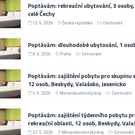
Poptávám: rekreační ubytování, 3 osoby, 
celé Čechy
12. 6. 2026
Česká republika
Cestování
Poptávám: dlouhodobé ubytování, 1 oso
8. 6. 2026
Praha
Cestování
Poptávám: zajištění pobytu pro skupinu s
12 osob, Beskydy, Valašsko, Jesenicko
5. 6. 2026
Moravskoslezský kraj
Cestování
Poptávám: zajištění týdenního pobytu pr
rekreační oblasti, 12 osob, Beskydy, Vala
27. 5. 2026
Moravskoslezský kraj
Cestování