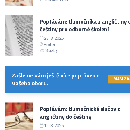
Poradenství
Poptávám: tlumočníka z angličtiny 
češtiny pro odborné školení
23. 3. 2026
Praha
Služby
Zašleme Vám ještě více poptávek z
MÁM ZÁ
Vašeho oboru.
Poptávám: tlumočnické služby z
angličtiny do češtiny
19. 3. 2026