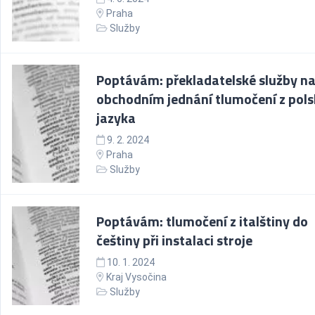
Praha
Služby
Poptávám: překladatelské služby n
obchodním jednání tlumočení z pol
jazyka
9. 2. 2024
Praha
Služby
Poptávám: tlumočení z italštiny do
češtiny při instalaci stroje
10. 1. 2024
Kraj Vysočina
Služby