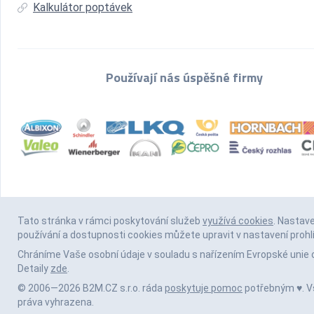
Kalkulátor poptávek
Používají nás úspěšné firmy
Tato stránka v rámci poskytování služeb
využívá cookies
. Nastav
používání a dostupnosti cookies můžete upravit v nastavení prohl
Chráníme Vaše osobní údaje v souladu s nařízením Evropské unie 
Detaily
zde
.
© 2006—2026 B2M.CZ s.r.o. ráda
poskytuje pomoc
potřebným ♥️. 
práva vyhrazena.