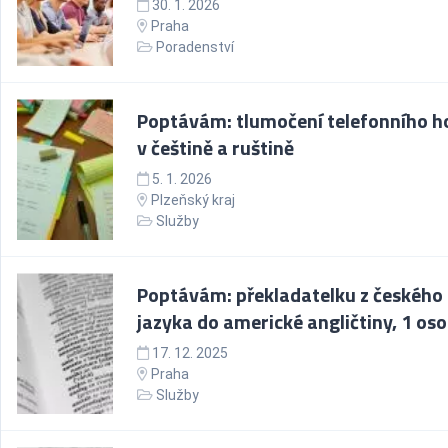
30. 1. 2026
Praha
Poradenství
Poptávám: tlumočení telefonního h
v češtině a ruštině
5. 1. 2026
Plzeňský kraj
Služby
Poptávám: překladatelku z českého
jazyka do americké angličtiny, 1 os
17. 12. 2025
Praha
Služby