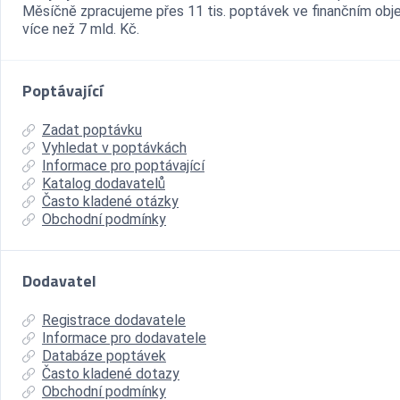
Měsíčně zpracujeme přes 11 tis. poptávek ve finančním ob
více než 7 mld. Kč.
Poptávající
Zadat poptávku
Vyhledat v poptávkách
Informace pro poptávající
Katalog dodavatelů
Často kladené otázky
Obchodní podmínky
Dodavatel
Registrace dodavatele
Informace pro dodavatele
Databáze poptávek
Často kladené dotazy
Obchodní podmínky