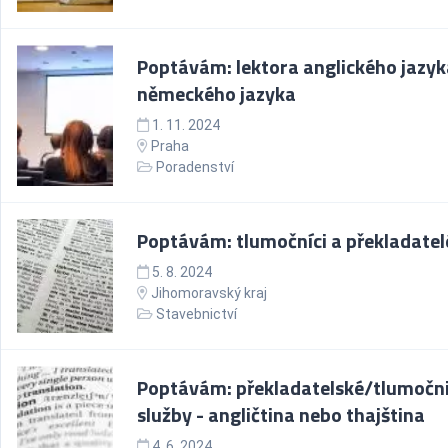
Poptávám: lektora anglického jazyk
německého jazyka
1. 11. 2024
Praha
Poradenství
Poptávám: tlumočníci a překladatel
5. 8. 2024
Jihomoravský kraj
Stavebnictví
Poptávám: překladatelské/tlumočn
služby - angličtina nebo thajština
4. 6. 2024