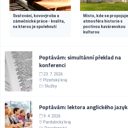
Svařování, kovovýroba a
Místo, kde se propojuj
zámečnické práce - kvalita,
atmosféra historie s
na kterou je spolehnutí
poctivou kavárenskou
kulturou
Poptávám: simultánní překlad na
konferenci
23. 7. 2026
Plzeňský kraj
Služby
Poptávám: lektora anglického jazyk
9. 4. 2026
Pardubický kraj