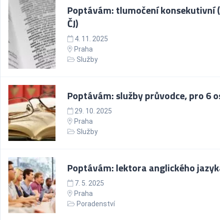
Poptávám: tlumočení konsekutivní (
ČJ)
4. 11. 2025
Praha
Služby
Poptávám: služby průvodce, pro 6 
29. 10. 2025
Praha
Služby
Poptávám: lektora anglického jazyk
7. 5. 2025
Praha
Poradenství