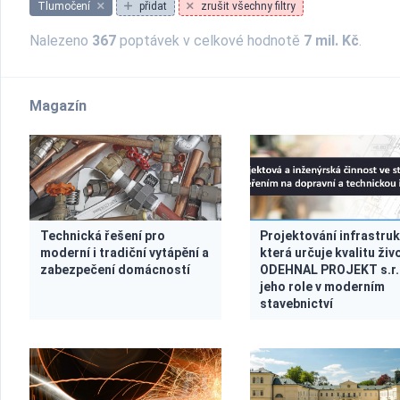
Tlumočení
přidat
zrušit všechny filtry
Nalezeno
367
poptávek v celkové hodnotě
7 mil. Kč
.
Magazín
Technická řešení pro
Projektování infrastruk
moderní i tradiční vytápění a
která určuje kvalitu živ
zabezpečení domácností
ODEHNAL PROJEKT s.r.
jeho role v moderním
stavebnictví