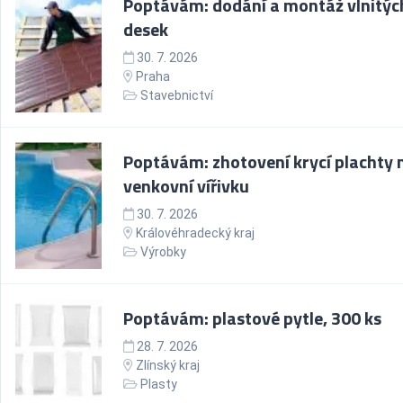
Poptávám: dodání a montáž vlnitýc
desek
30. 7. 2026
Praha
Stavebnictví
Poptávám: zhotovení krycí plachty 
venkovní vířivku
30. 7. 2026
Královéhradecký kraj
Výrobky
Poptávám: plastové pytle, 300 ks
28. 7. 2026
Zlínský kraj
Plasty