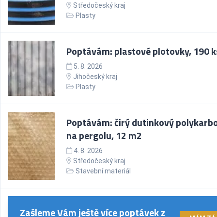
Středočeský kraj
Plasty
Poptávám: plastové plotovky, 190 k
5. 8. 2026
Jihočeský kraj
Plasty
Poptávám: čirý dutinkový polykarb
na pergolu, 12 m2
4. 8. 2026
Středočeský kraj
Stavební materiál
Zašleme Vám ještě více poptávek z