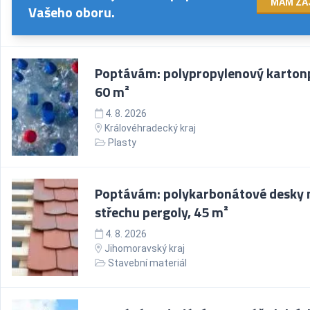
MÁM ZÁ
Vašeho oboru.
Poptávám: polypropylenový kartonp
60 m²
4. 8. 2026
Královéhradecký kraj
Plasty
Poptávám: polykarbonátové desky 
střechu pergoly, 45 m²
4. 8. 2026
Jihomoravský kraj
Stavební materiál