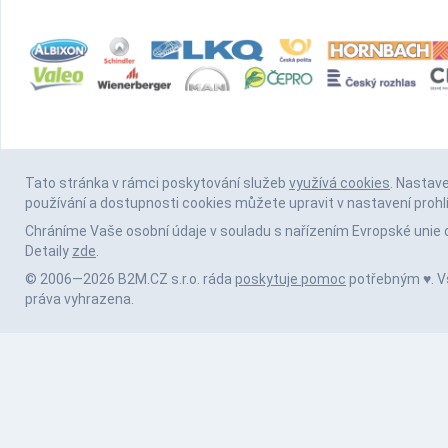
Tato stránka v rámci poskytování služeb
využívá cookies
. Nastav
používání a dostupnosti cookies můžete upravit v nastavení prohl
Chráníme Vaše osobní údaje v souladu s nařízením Evropské unie 
Detaily
zde
.
© 2006—2026 B2M.CZ s.r.o. ráda
poskytuje pomoc
potřebným ♥️. 
práva vyhrazena.