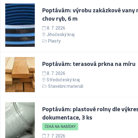
Poptávám: výrobu zakázkové vany 
chov ryb, 6 m
8. 7. 2026
Jihočeský kraj
Plasty
Poptávám: terasová prkna na míru
8. 7. 2026
Středočeský kraj
Stavební materiál
Poptávám: plastové rolny dle výkre
dokumentace, 3 ks
ČEKÁ NA NABÍDKY
7. 7. 2026