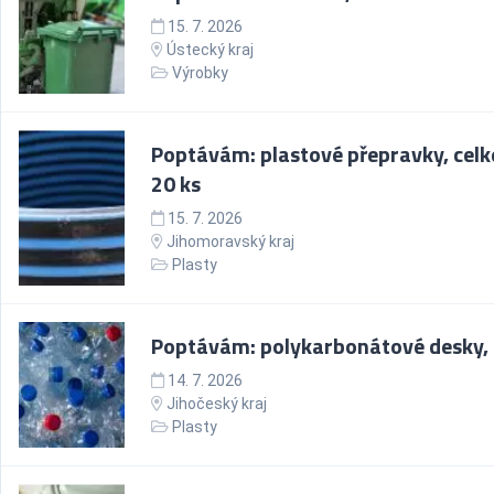
15. 7. 2026
Ústecký kraj
Výrobky
Poptávám: plastové přepravky, cel
20 ks
15. 7. 2026
Jihomoravský kraj
Plasty
Poptávám: polykarbonátové desky, 
14. 7. 2026
Jihočeský kraj
Plasty