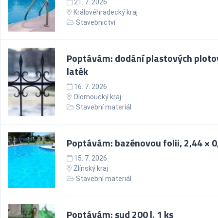
21. 7. 2026
Královéhradecký kraj
Stavebnictví
Poptávám: dodání plastových ploto
latěk
16. 7. 2026
Olomoucký kraj
Stavební materiál
Poptávám: bazénovou folii, 2,44 × 
15. 7. 2026
Zlínský kraj
Stavební materiál
Poptávám: sud 200 l, 1 ks