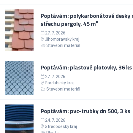
Poptávám: polykarbonátové desky 
střechu pergoly, 45 m²
27. 7. 2026
Jihomoravský kraj
Stavební materiál
Poptávám: plastové plotovky, 36 ks
27. 7. 2026
Pardubický kraj
Stavební materiál
Poptávám: pvc-trubky dn 500, 3 ks
24. 7. 2026
Středočeský kraj
Plasty