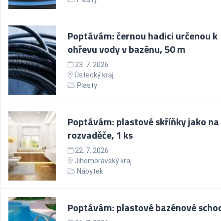
Poptávám: černou hadici určenou k
ohřevu vody v bazénu, 50 m
23. 7. 2026
Ústecký kraj
Plasty
Poptávám: plastové skříňky jako na
rozvaděče, 1 ks
22. 7. 2026
Jihomoravský kraj
Nábytek
Poptávám: plastové bazénové scho