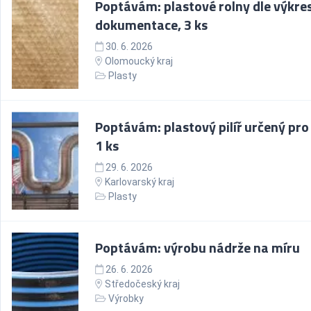
Poptávám: plastové rolny dle výkre
dokumentace, 3 ks
30. 6. 2026
Olomoucký kraj
Plasty
Poptávám: plastový pilíř určený pro
1 ks
29. 6. 2026
Karlovarský kraj
Plasty
Poptávám: výrobu nádrže na míru
26. 6. 2026
Středočeský kraj
Výrobky