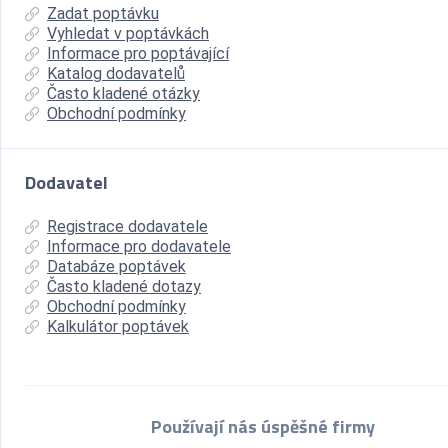
Zadat poptávku
Vyhledat v poptávkách
Informace pro poptávající
Katalog dodavatelů
Často kladené otázky
Obchodní podmínky
Dodavatel
Registrace dodavatele
Informace pro dodavatele
Databáze poptávek
Často kladené dotazy
Obchodní podmínky
Kalkulátor poptávek
Používají nás úspěšné firmy