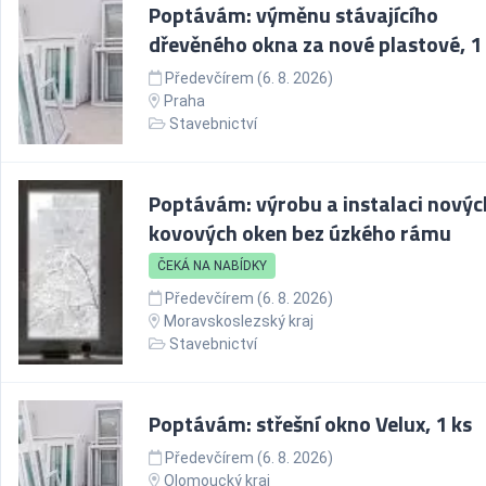
Poptávám: výměnu stávajícího
dřevěného okna za nové plastové, 1
Předevčírem (6. 8. 2026)
Praha
Stavebnictví
Poptávám: výrobu a instalaci novýc
kovových oken bez úzkého rámu
ČEKÁ NA NABÍDKY
Předevčírem (6. 8. 2026)
Moravskoslezský kraj
Stavebnictví
Poptávám: střešní okno Velux, 1 ks
Předevčírem (6. 8. 2026)
Olomoucký kraj