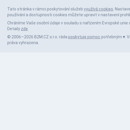
Tato stránka v rámci poskytování služeb
využívá cookies
. Nastav
používání a dostupnosti cookies můžete upravit v nastavení prohl
Chráníme Vaše osobní údaje v souladu s nařízením Evropské unie 
Detaily
zde
.
© 2006—2026 B2M.CZ s.r.o. ráda
poskytuje pomoc
potřebným ♥️. 
práva vyhrazena.