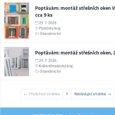
Poptávám: montáž střešních oken V
cca 9 ks
29. 7. 2026
Plzeňský kraj
Stavebnictví
Poptávám: montáž střešních oken, 2
29. 7. 2026
Královéhradecký kraj
Stavebnictví
←
Předchozí stránka
1
Následující stránka
→