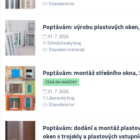
Stavebnictví
Poptávám: výrobu plastových oken,
31. 7. 2026
Středočeský kraj
Stavební materiál
Poptávám: montáž střešního okna, 
ČEKÁ NA NABÍDKY
31. 7. 2026
Liberecký kraj
Stavebnictví
Poptávám: dodání a montáž plasto
oken s trojskly a plastových vstupní