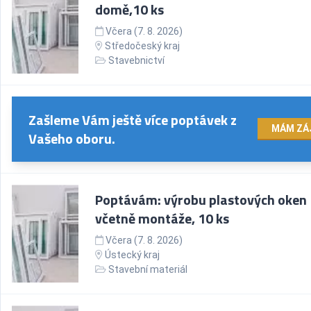
domě,10 ks
Včera (7. 8. 2026)
Středočeský kraj
Stavebnictví
Zašleme Vám ještě více poptávek z
MÁM ZÁ
Vašeho oboru.
Poptávám: výrobu plastových oken
včetně montáže, 10 ks
Včera (7. 8. 2026)
Ústecký kraj
Stavební materiál