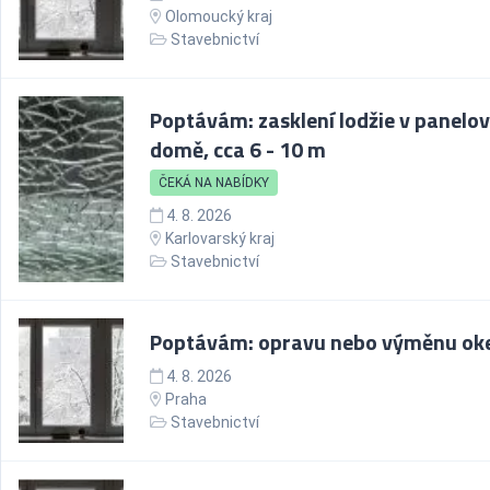
Olomoucký kraj
Stavebnictví
Poptávám: zasklení lodžie v panelo
domě, cca 6 - 10 m
ČEKÁ NA NABÍDKY
4. 8. 2026
Karlovarský kraj
Stavebnictví
Poptávám: opravu nebo výměnu ok
4. 8. 2026
Praha
Stavebnictví