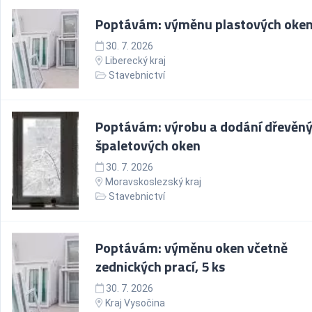
Poptávám: výměnu plastových oken,
30. 7. 2026
Liberecký kraj
Stavebnictví
Poptávám: výrobu a dodání dřevěn
špaletových oken
30. 7. 2026
Moravskoslezský kraj
Stavebnictví
Poptávám: výměnu oken včetně
zednických prací, 5 ks
30. 7. 2026
Kraj Vysočina