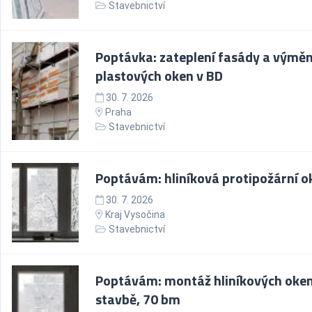
Stavebnictví
Poptávka: zateplení fasády a výmě
plastových oken v BD
30. 7. 2026
Praha
Stavebnictví
Poptávám: hliníková protipožární o
30. 7. 2026
Kraj Vysočina
Stavebnictví
Poptávám: montáž hliníkových oke
stavbě, 70 bm