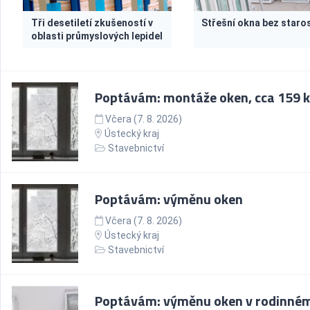
Tři desetiletí zkušeností v
Střešní okna bez staros
oblasti průmyslových lepidel
Poptávám: montáže oken, cca 159 k
Včera (7. 8. 2026)
Ústecký kraj
Stavebnictví
Poptávám: výměnu oken
Včera (7. 8. 2026)
Ústecký kraj
Stavebnictví
Poptávám: výměnu oken v rodinné