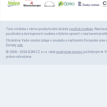
Tato stránka v rámci poskytování služeb
využívá cookies
. Nastav
používání a dostupnosti cookies můžete upravit v nastavení prohl
Chráníme Vaše osobní údaje v souladu s nařízením Evropské unie 
Detaily
zde
.
© 2006—2026 B2M.CZ s.r.o. ráda
poskytuje pomoc
potřebným ♥️. 
práva vyhrazena.