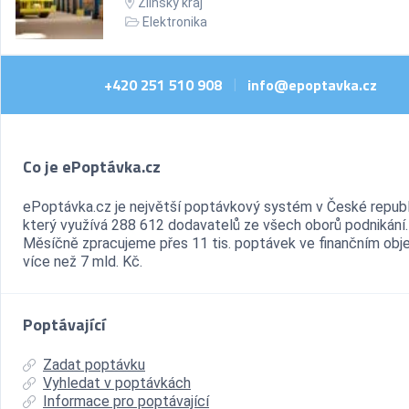
Zlínský kraj
Elektronika
+420 251 510 908
info@epoptavka.cz
|
Co je ePoptávka.cz
ePoptávka.cz je největší poptávkový systém v České republ
který využívá 288 612 dodavatelů ze všech oborů podnikání.
Měsíčně zpracujeme přes 11 tis. poptávek ve finančním ob
více než 7 mld. Kč.
Poptávající
Zadat poptávku
Vyhledat v poptávkách
Informace pro poptávající