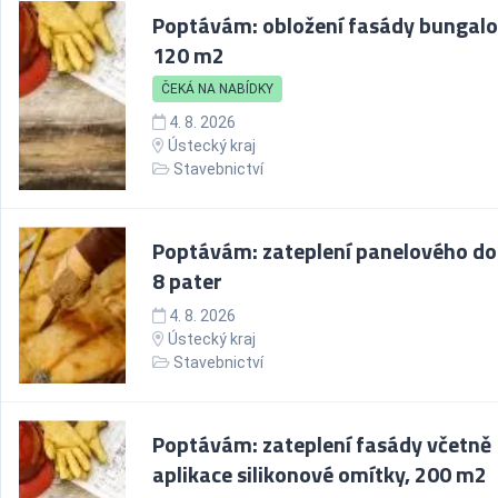
Poptávám: obložení fasády bungalo
120 m2
ČEKÁ NA NABÍDKY
4. 8. 2026
Ústecký kraj
Stavebnictví
Poptávám: zateplení panelového d
8 pater
4. 8. 2026
Ústecký kraj
Stavebnictví
Poptávám: zateplení fasády včetně
aplikace silikonové omítky, 200 m2