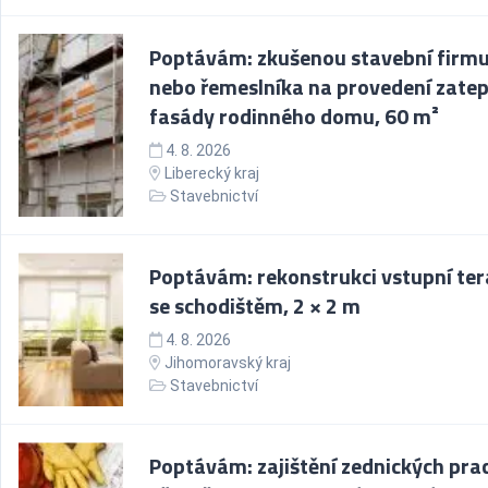
Poptávám: zkušenou stavební firm
nebo řemeslníka na provedení zatep
fasády rodinného domu, 60 m²
4. 8. 2026
Liberecký kraj
Stavebnictví
Poptávám: rekonstrukci vstupní ter
se schodištěm, 2 × 2 m
4. 8. 2026
Jihomoravský kraj
Stavebnictví
Poptávám: zajištění zednických prac