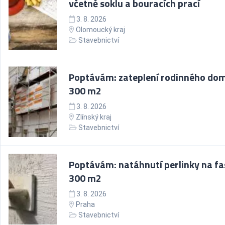
včetně soklu a bouracích prací
3. 8. 2026
Olomoucký kraj
Stavebnictví
Poptávám: zateplení rodinného do
300 m2
3. 8. 2026
Zlínský kraj
Stavebnictví
Poptávám: natáhnutí perlinky na fa
300 m2
3. 8. 2026
Praha
Stavebnictví