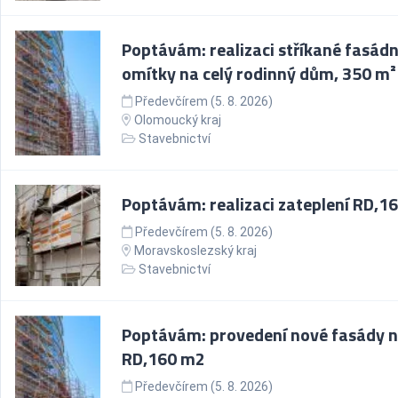
Poptávám: realizaci stříkané fasádn
omítky na celý rodinný dům, 350 m²
Předevčírem (5. 8. 2026)
Olomoucký kraj
Stavebnictví
Poptávám: realizaci zateplení RD,1
Předevčírem (5. 8. 2026)
Moravskoslezský kraj
Stavebnictví
Poptávám: provedení nové fasády 
RD,160 m2
Předevčírem (5. 8. 2026)