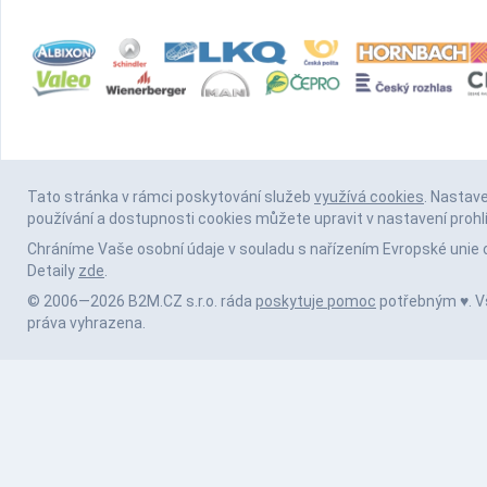
Tato stránka v rámci poskytování služeb
využívá cookies
. Nastav
používání a dostupnosti cookies můžete upravit v nastavení prohl
Chráníme Vaše osobní údaje v souladu s nařízením Evropské unie 
Detaily
zde
.
© 2006—2026 B2M.CZ s.r.o. ráda
poskytuje pomoc
potřebným ♥️. 
práva vyhrazena.