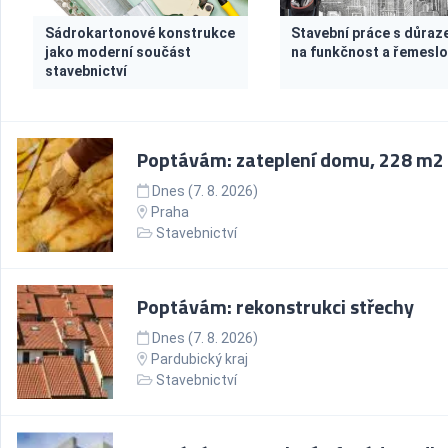
Sádrokartonové konstrukce
Stavební práce s důra
jako moderní součást
na funkčnost a řemesl
stavebnictví
Poptávám: zateplení domu, 228 m2
Dnes (7. 8. 2026)
Praha
Stavebnictví
Poptávám: rekonstrukci střechy
Dnes (7. 8. 2026)
Pardubický kraj
Stavebnictví