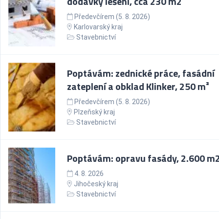
dodávky lešení, cca 230 m2
Předevčírem (5. 8. 2026)
Karlovarský kraj
Stavebnictví
Poptávám: zednické práce, fasádní
zateplení a obklad Klinker, 250 m²
Předevčírem (5. 8. 2026)
Plzeňský kraj
Stavebnictví
Poptávám: opravu fasády, 2.600 m
4. 8. 2026
Jihočeský kraj
Stavebnictví