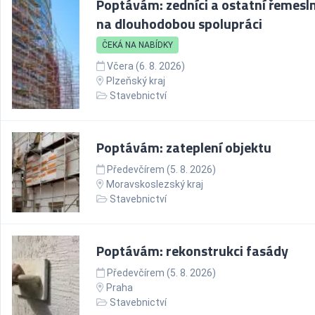
Poptávám: zedníci a ostatní řemesln
na dlouhodobou spolupráci
ČEKÁ NA NABÍDKY
Včera (6. 8. 2026)
Plzeňský kraj
Stavebnictví
Poptávám: zateplení objektu
Předevčírem (5. 8. 2026)
Moravskoslezský kraj
Stavebnictví
Poptávám: rekonstrukci fasády
Předevčírem (5. 8. 2026)
Praha
Stavebnictví