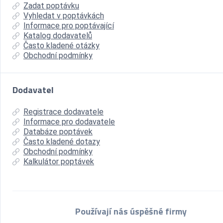
Zadat poptávku
Vyhledat v poptávkách
Informace pro poptávající
Katalog dodavatelů
Často kladené otázky
Obchodní podmínky
Dodavatel
Registrace dodavatele
Informace pro dodavatele
Databáze poptávek
Často kladené dotazy
Obchodní podmínky
Kalkulátor poptávek
Používají nás úspěšné firmy