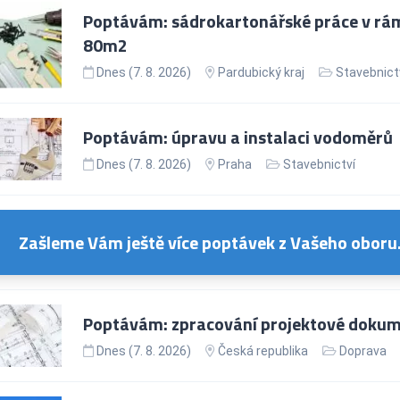
Poptávám: sádrokartonářské práce v rám
80m2
Dnes (7. 8. 2026)
Pardubický kraj
Stavebnict
Poptávám: úpravu a instalaci vodoměrů
Dnes (7. 8. 2026)
Praha
Stavebnictví
Zašleme Vám ještě více poptávek z Vašeho oboru
Poptávám: zpracování projektové dokume
Dnes (7. 8. 2026)
Česká republika
Doprava