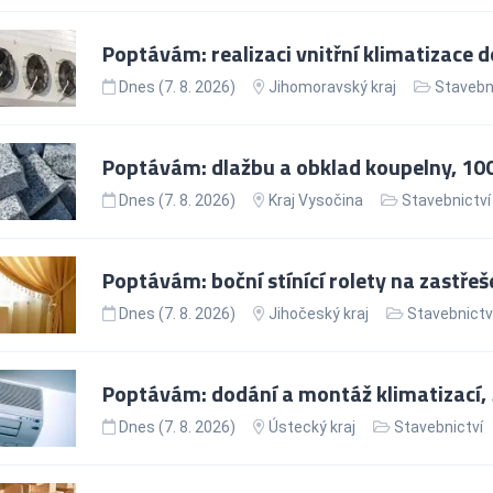
Poptávám: realizaci vnitřní klimatizace d
Dnes (7. 8. 2026)
Jihomoravský kraj
Stavebn
Poptávám: dlažbu a obklad koupelny, 10
Dnes (7. 8. 2026)
Kraj Vysočina
Stavebnictví
Poptávám: boční stínící rolety na zastře
Dnes (7. 8. 2026)
Jihočeský kraj
Stavebnictv
Poptávám: dodání a montáž klimatizací,
Dnes (7. 8. 2026)
Ústecký kraj
Stavebnictví