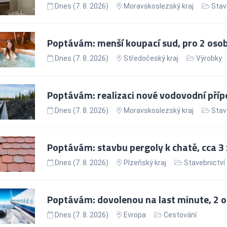
Dnes (7. 8. 2026)
Moravskoslezský kraj
Stav
Poptávám: menší koupací sud, pro 2 oso
Dnes (7. 8. 2026)
Středočeský kraj
Výrobky
Poptávám: realizaci nové vodovodní pří
Dnes (7. 8. 2026)
Moravskoslezský kraj
Stav
Poptávám: stavbu pergoly k chatě, cca 3
Dnes (7. 8. 2026)
Plzeňský kraj
Stavebnictví
Poptávám: dovolenou na last minute, 2 o
Dnes (7. 8. 2026)
Evropa
Cestování