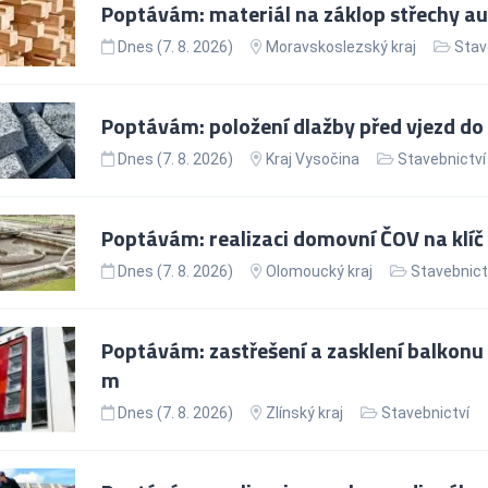
Poptávám: materiál na záklop střechy a
Dnes (7. 8. 2026)
Moravskoslezský kraj
Stav
Poptávám: položení dlažby před vjezd do
Dnes (7. 8. 2026)
Kraj Vysočina
Stavebnictví
Poptávám: realizaci domovní ČOV na klíč
Dnes (7. 8. 2026)
Olomoucký kraj
Stavebnict
Poptávám: zastřešení a zasklení balkonu 
m
Dnes (7. 8. 2026)
Zlínský kraj
Stavebnictví