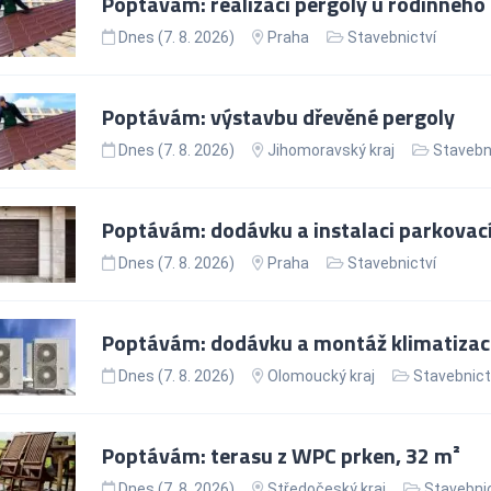
Poptávám: realizaci pergoly u rodinného
Dnes (7. 8. 2026)
Praha
Stavebnictví
Poptávám: výstavbu dřevěné pergoly
Dnes (7. 8. 2026)
Jihomoravský kraj
Stavebn
Poptávám: dodávku a instalaci parkovací 
Dnes (7. 8. 2026)
Praha
Stavebnictví
Poptávám: dodávku a montáž klimatizac
Dnes (7. 8. 2026)
Olomoucký kraj
Stavebnict
Poptávám: terasu z WPC prken, 32 m²
Dnes (7. 8. 2026)
Středočeský kraj
Stavebnic