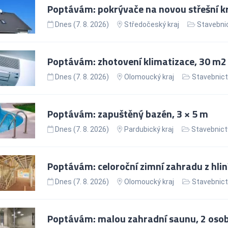
Poptávám: pokrývače na novou střešní k
Dnes (7. 8. 2026)
Středočeský kraj
Stavebnic
Poptávám: zhotovení klimatizace, 30 m2
Dnes (7. 8. 2026)
Olomoucký kraj
Stavebnict
Poptávám: zapuštěný bazén, 3 × 5 m
Dnes (7. 8. 2026)
Pardubický kraj
Stavebnict
Poptávám: celoroční zimní zahradu z hlin
Dnes (7. 8. 2026)
Olomoucký kraj
Stavebnict
Poptávám: malou zahradní saunu, 2 oso