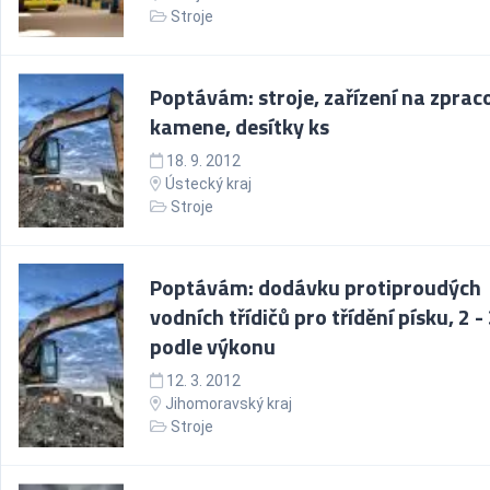
Stroje
Poptávám: stroje, zařízení na zprac
kamene, desítky ks
18. 9. 2012
Ústecký kraj
Stroje
Poptávám: dodávku protiproudých
vodních třídičů pro třídění písku, 2 -
podle výkonu
12. 3. 2012
Jihomoravský kraj
Stroje