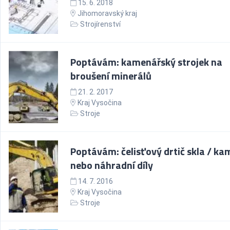
15. 6. 2018
Jihomoravský kraj
Strojírenství
Poptávám: kamenářský strojek na
broušení minerálů
21. 2. 2017
Kraj Vysočina
Stroje
Poptávám: čelisťový drtič skla / k
nebo náhradní díly
14. 7. 2016
Kraj Vysočina
Stroje