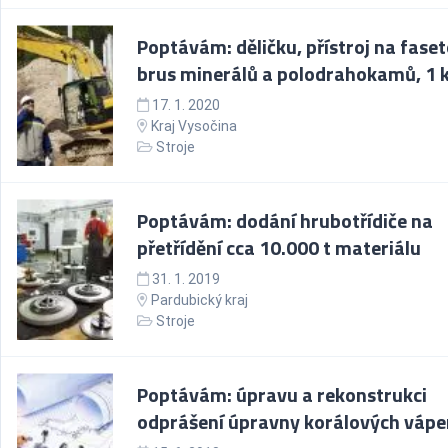
Poptávám: děličku, přístroj na fase
brus minerálů a polodrahokamů, 1 
17. 1. 2020
Kraj Vysočina
Stroje
Poptávám: dodání hrubotřídiče na
přetřídění cca 10.000 t materiálu
31. 1. 2019
Pardubický kraj
Stroje
Poptávám: úpravu a rekonstrukci
odprášení úpravny korálových váp