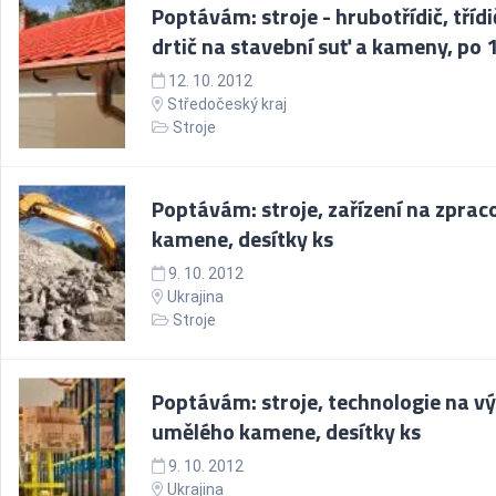
Poptávám: stroje - hrubotřídič, třídi
drtič na stavební suť a kameny, po 1
12. 10. 2012
Středočeský kraj
Stroje
Poptávám: stroje, zařízení na zprac
kamene, desítky ks
9. 10. 2012
Ukrajina
Stroje
Poptávám: stroje, technologie na v
umělého kamene, desítky ks
9. 10. 2012
Ukrajina