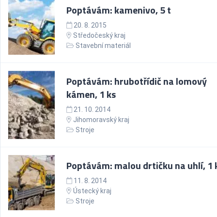
Poptávám: kamenivo, 5 t
20. 8. 2015
Středočeský kraj
Stavební materiál
Poptávám: hrubotřídič na lomový
kámen, 1 ks
21. 10. 2014
Jihomoravský kraj
Stroje
Poptávám: malou drtičku na uhlí, 1 
11. 8. 2014
Ústecký kraj
Stroje