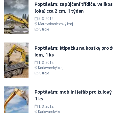
Poptávám: zapůjčení třídiče, velikos
(oka) cca 2 cm, 1 týden
5. 3. 2012
Moravskoslezský kraj
Stroje
Poptávám: štípačku na kostky pro ž
lom, 1 ks
1. 3. 2012
Karlovarský kraj
Stroje
Poptávám: mobilní jeřáb pro žulový
1 ks
1. 3. 2012
Karlovarský kraj