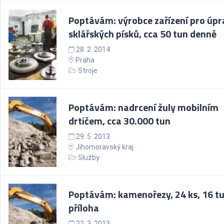
Poptávám: výrobce zařízení pro úp
sklářských písků, cca 50 tun denně
28. 2. 2014
Praha
Stroje
Poptávám: nadrcení žuly mobilním
drtičem, cca 30.000 tun
29. 5. 2013
Jihomoravský kraj
Služby
Poptávám: kamenořezy, 24 ks, 16 tu
příloha
22. 3. 2013