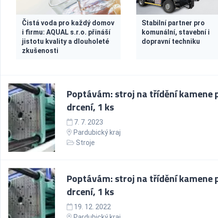
Čistá voda pro každý domov
Stabilní partner pro
i firmu: AQUAL s.r.o. přináší
komunální, stavební i
jistotu kvality a dlouholeté
dopravní techniku
zkušenosti
Poptávám: stroj na třídění kamene 
drcení, 1 ks
7. 7. 2023
Pardubický kraj
Stroje
Poptávám: stroj na třídění kamene 
drcení, 1 ks
19. 12. 2022
Pardubický kraj