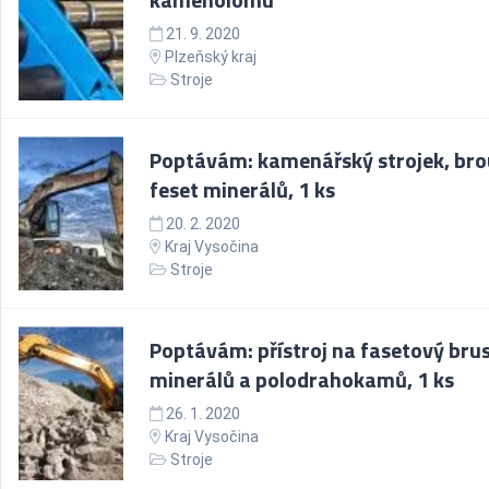
21. 9. 2020
Plzeňský kraj
Stroje
Poptávám: kamenářský strojek, bro
feset minerálů, 1 ks
20. 2. 2020
Kraj Vysočina
Stroje
Poptávám: přístroj na fasetový bru
minerálů a polodrahokamů, 1 ks
26. 1. 2020
Kraj Vysočina
Stroje