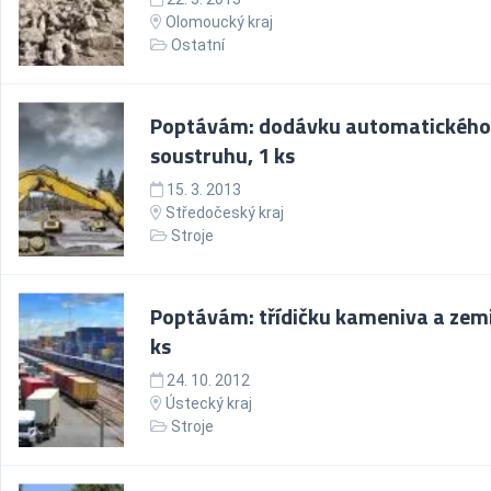
Olomoucký kraj
Ostatní
Poptávám: dodávku automatického
soustruhu, 1 ks
15. 3. 2013
Středočeský kraj
Stroje
Poptávám: třídičku kameniva a zemi
ks
24. 10. 2012
Ústecký kraj
Stroje