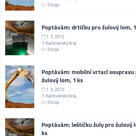
Stroje
Poptávám: drtičku pro žulový lom, 1
1. 3. 2012
Karlovarský kraj
Stroje
Poptávám: mobilní vrtací soupravu
žulový lom, 1 ks
1. 3. 2012
Karlovarský kraj
Stroje
Poptávám: leštičku žuly pro žulový 
ks