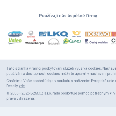
Používají nás úspěšné firmy
Tato stránka v rámci poskytování služeb
využívá cookies
. Nastav
používání a dostupnosti cookies můžete upravit v nastavení prohl
Chráníme Vaše osobní údaje v souladu s nařízením Evropské unie 
Detaily
zde
.
© 2006—2026 B2M.CZ s.r.o. ráda
poskytuje pomoc
potřebným ♥️. 
práva vyhrazena.