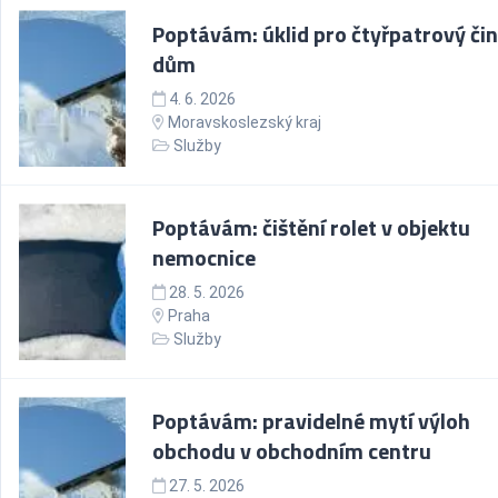
Poptávám: úklid pro čtyřpatrový či
dům
4. 6. 2026
Moravskoslezský kraj
Služby
Poptávám: čištění rolet v objektu
nemocnice
28. 5. 2026
Praha
Služby
Poptávám: pravidelné mytí výloh
obchodu v obchodním centru
27. 5. 2026