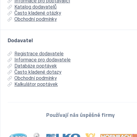
Informace pro poptávající
Katalog dodavatelů
Často kladené otázky
Obchodní podmínky
Dodavatel
Registrace dodavatele
Informace pro dodavatele
Databáze poptávek
Často kladené dotazy
Obchodní podmínky
Kalkulátor poptávek
Používají nás úspěšné firmy