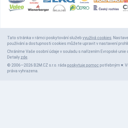
Tato stránka v rámci poskytování služeb
využívá cookies
. Nastav
používání a dostupnosti cookies můžete upravit v nastavení prohl
Chráníme Vaše osobní údaje v souladu s nařízením Evropské unie 
Detaily
zde
.
© 2006—2026 B2M.CZ s.r.o. ráda
poskytuje pomoc
potřebným ♥️. 
práva vyhrazena.