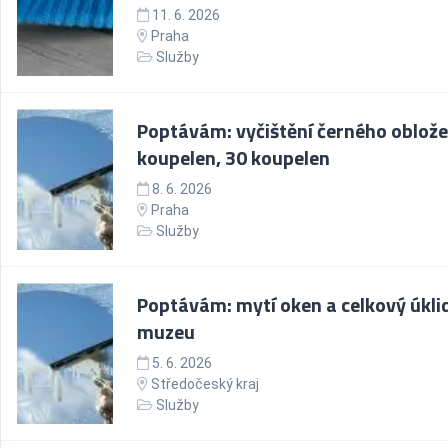
11. 6. 2026
Praha
Služby
Poptávám: vyčištění černého oblože
koupelen, 30 koupelen
8. 6. 2026
Praha
Služby
Poptávám: mytí oken a celkový úkli
muzeu
5. 6. 2026
Středočeský kraj
Služby