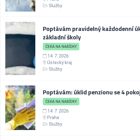
Služby
Poptávám pravidelný každodenní úk
základní školy
ČEKÁ NA NABÍDKY
14. 7. 2026
Ústecký kraj
Služby
Poptávám: úklid penzionu se 4 pokoj
ČEKÁ NA NABÍDKY
14. 7. 2026
Praha
Služby