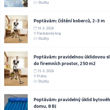
Služby
Poptávám: čištění koberců, 2-3 m
16. 6. 2026
Pardubický kraj
Služby
Poptávám: pravidelnou úklidovou s
do firemních prostor, 250 m2
15. 6. 2026
Praha
Služby
Poptávám: pravidelný úklid bytové
domu, 8 BJ