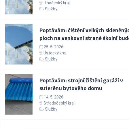
Jihočeský kraj
Služby
Poptávám: čištění velkých skleněný
ploch na venkovní straně školní bu
25. 5. 2026
Ústecký kraj
Služby
Poptávám: strojní čištění garáží v
suterénu bytového domu
14. 5. 2026
Středočeský kraj
Služby