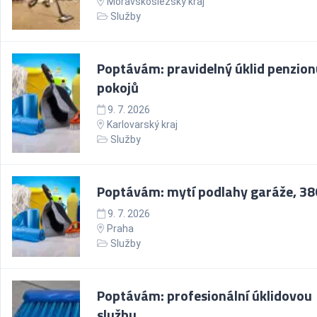
Moravskoslezský kraj
Služby
Poptávám: pravidelný úklid penzion
pokojů
9. 7. 2026
Karlovarský kraj
Služby
Poptávám: mytí podlahy garáže, 38
9. 7. 2026
Praha
Služby
Poptávám: profesionální úklidovou
službu