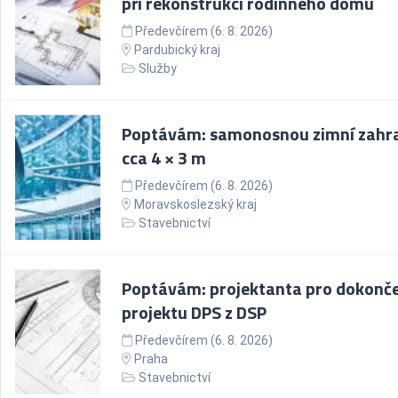
při rekonstrukci rodinného domu
Předevčírem (6. 8. 2026)
Pardubický kraj
Služby
Poptávám: samonosnou zimní zahr
cca 4 × 3 m
Předevčírem (6. 8. 2026)
Moravskoslezský kraj
Stavebnictví
Poptávám: projektanta pro dokonč
projektu DPS z DSP
Předevčírem (6. 8. 2026)
Praha
Stavebnictví