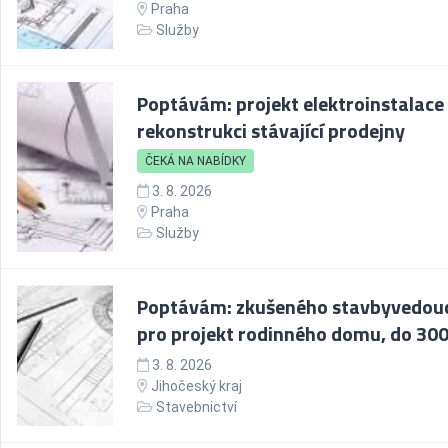
Praha
Služby
Poptávám: projekt elektroinstalace
rekonstrukci stávající prodejny
ČEKÁ NA NABÍDKY
3. 8. 2026
Praha
Služby
Poptávám: zkušeného stavbyvedou
pro projekt rodinného domu, do 30
3. 8. 2026
Jihočeský kraj
Stavebnictví