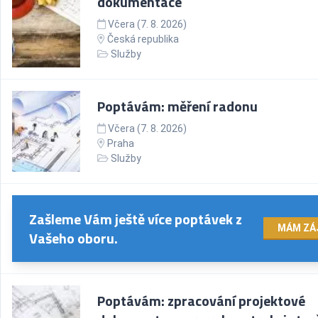
dokumentace
Včera (7. 8. 2026)
Česká republika
Služby
Poptávám: měření radonu
Včera (7. 8. 2026)
Praha
Služby
Zašleme Vám ještě více poptávek z
MÁM ZÁ
Vašeho oboru.
Poptávám: zpracování projektové