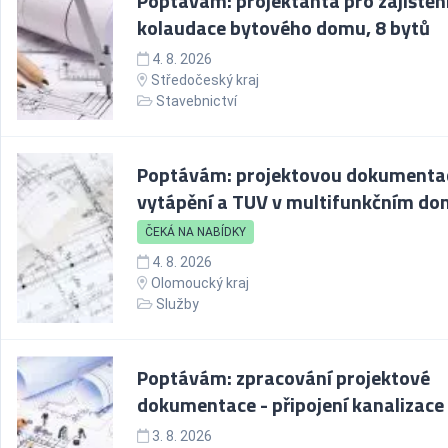
Poptávám: projektanta pro zajištěn
kolaudace bytového domu, 8 bytů
4. 8. 2026
Středočeský kraj
Stavebnictví
Poptávám: projektovou dokumenta
vytápění a TUV v multifunkčním d
ČEKÁ NA NABÍDKY
4. 8. 2026
Olomoucký kraj
Služby
Poptávám: zpracování projektové
dokumentace - připojení kanalizace
3. 8. 2026