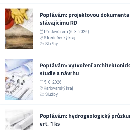
Poptávám: projektovou dokumentac
stávajícímu RD
Předevčírem (6. 8. 2026)
Středočeský kraj
Služby
Poptávám: vytvoření architektonic
studie a návrhu
5. 8. 2026
Karlovarský kraj
Služby
Poptávám: hydrogeologický průzk
vrt, 1 ks