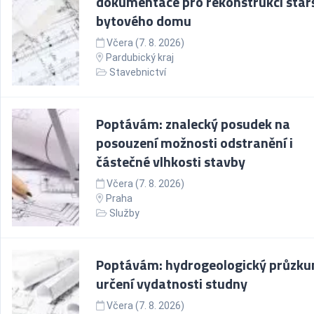
dokumentace pro rekonstrukci star
bytového domu
Včera (7. 8. 2026)
Pardubický kraj
Stavebnictví
Poptávám: znalecký posudek na
posouzení možnosti odstranění i
částečné vlhkosti stavby
Včera (7. 8. 2026)
Praha
Služby
Poptávám: hydrogeologický průzk
určení vydatnosti studny
Včera (7. 8. 2026)