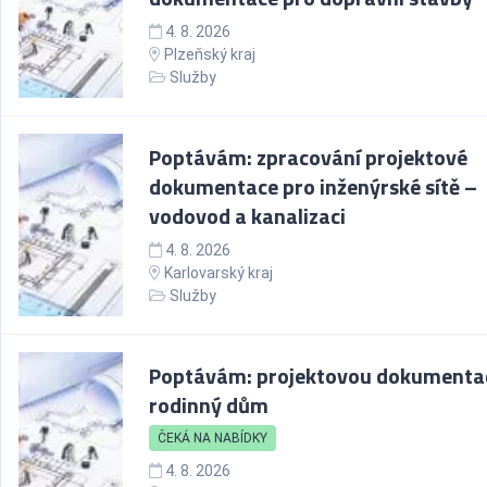
4. 8. 2026
Plzeňský kraj
Služby
Poptávám: zpracování projektové
dokumentace pro inženýrské sítě –
vodovod a kanalizaci
4. 8. 2026
Karlovarský kraj
Služby
Poptávám: projektovou dokumentac
rodinný dům
ČEKÁ NA NABÍDKY
4. 8. 2026