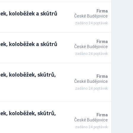
ek, koloběžek a skútrů
Firma
České Budějovice
zadáno 24 poptávek
ek, koloběžek a skútrů
Firma
České Budějovice
zadáno 24 poptávek
ek, koloběžek, skútrů,
Firma
České Budějovice
zadáno 24 poptávek
ek, koloběžek, skútrů,
Firma
České Budějovice
zadáno 24 poptávek