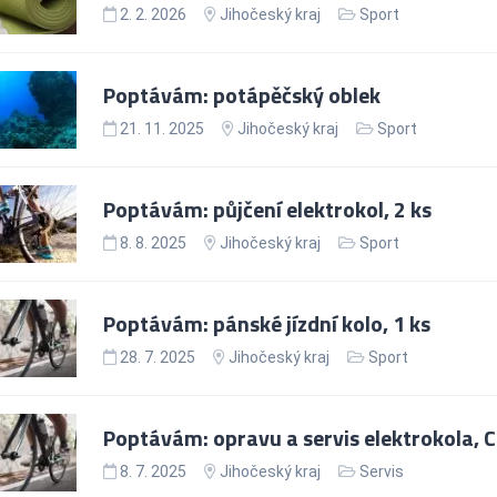
2. 2. 2026
Jihočeský kraj
Sport
Poptávám: potápěčský oblek
21. 11. 2025
Jihočeský kraj
Sport
Poptávám: půjčení elektrokol, 2 ks
8. 8. 2025
Jihočeský kraj
Sport
Poptávám: pánské jízdní kolo, 1 ks
28. 7. 2025
Jihočeský kraj
Sport
Poptávám: opravu a servis elektrokola, Cr
8. 7. 2025
Jihočeský kraj
Servis