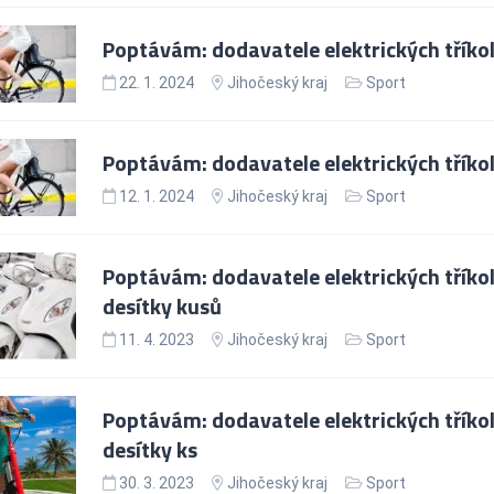
Poptávám: dodavatele elektrických tříkol
22. 1. 2024
Jihočeský kraj
Sport
Poptávám: dodavatele elektrických tříkol
12. 1. 2024
Jihočeský kraj
Sport
Poptávám: dodavatele elektrických tříkol
desítky kusů
11. 4. 2023
Jihočeský kraj
Sport
Poptávám: dodavatele elektrických tříkol
desítky ks
30. 3. 2023
Jihočeský kraj
Sport