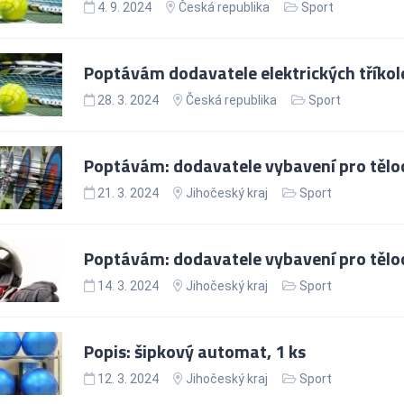
4. 9. 2024
Česká republika
Sport
Poptávám dodavatele elektrických tříkol
28. 3. 2024
Česká republika
Sport
Poptávám: dodavatele vybavení pro tělo
21. 3. 2024
Jihočeský kraj
Sport
Poptávám: dodavatele vybavení pro tělo
14. 3. 2024
Jihočeský kraj
Sport
Popis: šipkový automat, 1 ks
12. 3. 2024
Jihočeský kraj
Sport