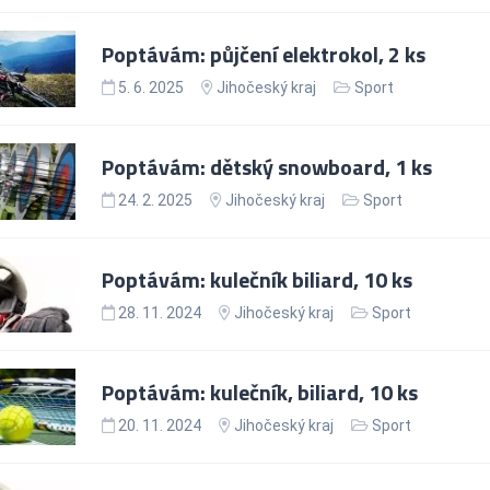
Poptávám: půjčení elektrokol, 2 ks
5. 6. 2025
Jihočeský kraj
Sport
Poptávám: dětský snowboard, 1 ks
24. 2. 2025
Jihočeský kraj
Sport
Poptávám: kulečník biliard, 10 ks
28. 11. 2024
Jihočeský kraj
Sport
Poptávám: kulečník, biliard, 10 ks
20. 11. 2024
Jihočeský kraj
Sport