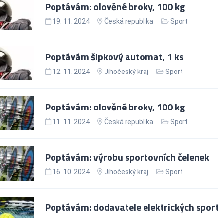
Poptávám: olověné broky, 100 kg
19. 11. 2024
Česká republika
Sport
Poptávám šipkový automat, 1 ks
12. 11. 2024
Jihočeský kraj
Sport
Poptávám: olověné broky, 100 kg
11. 11. 2024
Česká republika
Sport
Poptávám: výrobu sportovních čelenek
16. 10. 2024
Jihočeský kraj
Sport
Poptávám: dodavatele elektrických sport