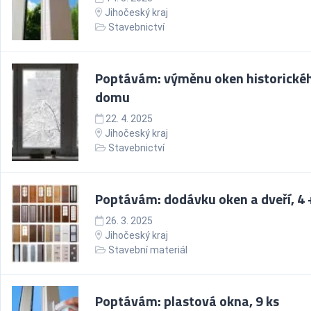
Jihočeský kraj
Stavebnictví
Poptávám: výměnu oken historické
domu
22. 4. 2025
Jihočeský kraj
Stavebnictví
Poptávám: dodávku oken a dveří, 4 +
26. 3. 2025
Jihočeský kraj
Stavební materiál
Poptávám: plastová okna, 9 ks