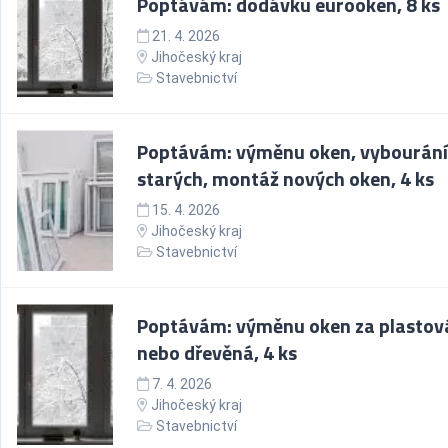
Poptávám: dodávku eurooken, 8 ks
21. 4. 2026
Jihočeský kraj
Stavebnictví
Poptávám: výměnu oken, vybourání
starých, montáž nových oken, 4 ks
15. 4. 2026
Jihočeský kraj
Stavebnictví
Poptávám: výměnu oken za plastov
nebo dřevěná, 4 ks
7. 4. 2026
Jihočeský kraj
Stavebnictví