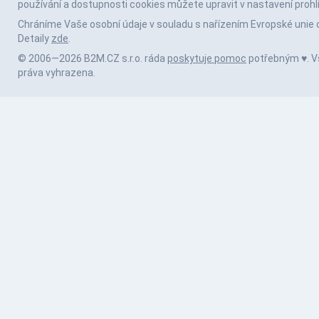
používání a dostupnosti cookies můžete upravit v nastavení prohl
Chráníme Vaše osobní údaje v souladu s nařízením Evropské unie 
Detaily
zde
.
© 2006—2026 B2M.CZ s.r.o. ráda
poskytuje pomoc
potřebným ♥️. 
práva vyhrazena.