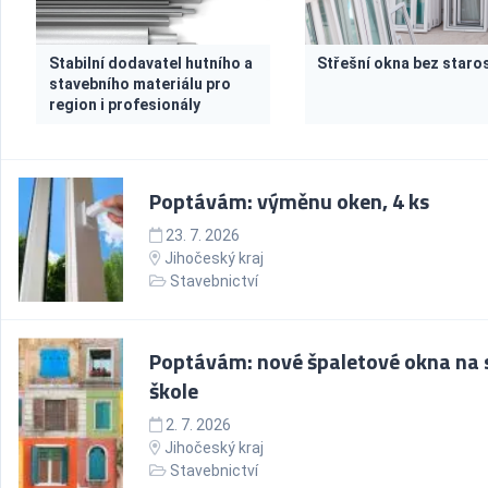
Stabilní dodavatel hutního a
Střešní okna bez staros
stavebního materiálu pro
region i profesionály
Poptávám: výměnu oken, 4 ks
23. 7. 2026
Jihočeský kraj
Stavebnictví
Poptávám: nové špaletové okna na 
škole
2. 7. 2026
Jihočeský kraj
Stavebnictví