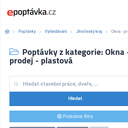
Poptávky
Vyhledávání
Jihočeský kraj
Okna - pr
Poptávky z kategorie: Okna 
prodej - plastová
Hledat
Podrobné filtry