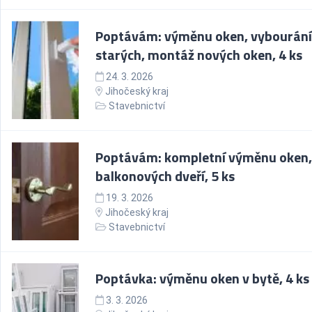
Poptávám: výměnu oken, vybourání
starých, montáž nových oken, 4 ks
24. 3. 2026
Jihočeský kraj
Stavebnictví
Poptávám: kompletní výměnu oken,
balkonových dveří, 5 ks
19. 3. 2026
Jihočeský kraj
Stavebnictví
Poptávka: výměnu oken v bytě, 4 ks
3. 3. 2026