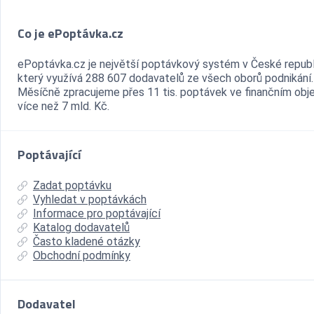
Co je ePoptávka.cz
ePoptávka.cz je největší poptávkový systém v České republ
který využívá 288 607 dodavatelů ze všech oborů podnikání.
Měsíčně zpracujeme přes 11 tis. poptávek ve finančním ob
více než 7 mld. Kč.
Poptávající
Zadat poptávku
Vyhledat v poptávkách
Informace pro poptávající
Katalog dodavatelů
Často kladené otázky
Obchodní podmínky
Dodavatel