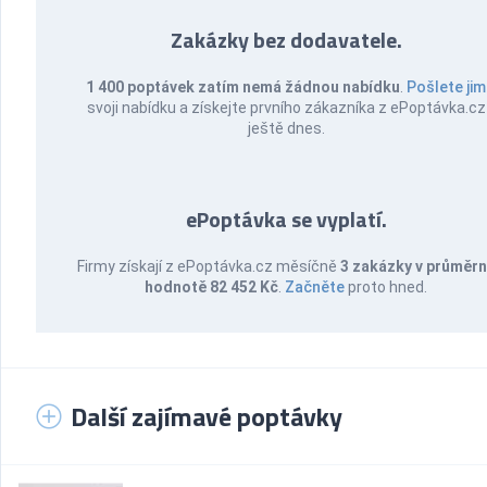
Zakázky bez dodavatele.
1 400 poptávek zatím nemá žádnou nabídku
.
Pošlete jim
svoji nabídku a získejte prvního zákazníka z ePoptávka.cz
ještě dnes.
ePoptávka se vyplatí.
Firmy získají z ePoptávka.cz měsíčně
3 zakázky v průměr
hodnotě 82 452 Kč
.
Začněte
proto hned.
Další zajímavé poptávky