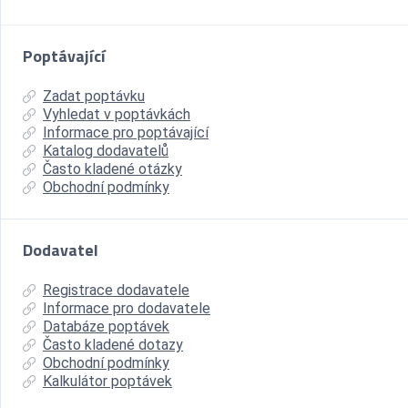
Poptávající
Zadat poptávku
Vyhledat v poptávkách
Informace pro poptávající
Katalog dodavatelů
Často kladené otázky
Obchodní podmínky
Dodavatel
Registrace dodavatele
Informace pro dodavatele
Databáze poptávek
Často kladené dotazy
Obchodní podmínky
Kalkulátor poptávek