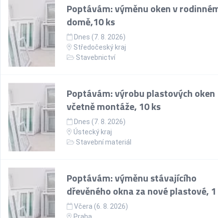
Poptávám: výměnu oken v rodinné
domě,10 ks
Dnes (7. 8. 2026)
Středočeský kraj
Stavebnictví
Poptávám: výrobu plastových oken
včetně montáže, 10 ks
Dnes (7. 8. 2026)
Ústecký kraj
Stavební materiál
Poptávám: výměnu stávajícího
dřevěného okna za nové plastové, 1
Včera (6. 8. 2026)
Praha