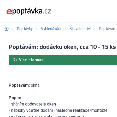
Poptávky
Vyhledávání
Stavebnictví
Poptávám: 
Poptávám: dodávku oken, cca 10 - 15 ks
Více informací
Poptávám:
okna
Popis:
- sháním dodavatele oken
- nabídky včetně dodání i následné realizace/montáže
- jedná se o realizaci oken na nemovitosti