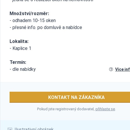
Množství/rozměr:
- odhadem 10-15 oken
- přesné info. po domluvě a nabídce
Lokalita:
- Kaplice 1
Termín:
- dle nabídky
Více in
KONTAKT NA ZÁKAZNÍKA
Pokud jste registrovaný dodavatel,
přihlaste se
.
Ilustrativní obrázek