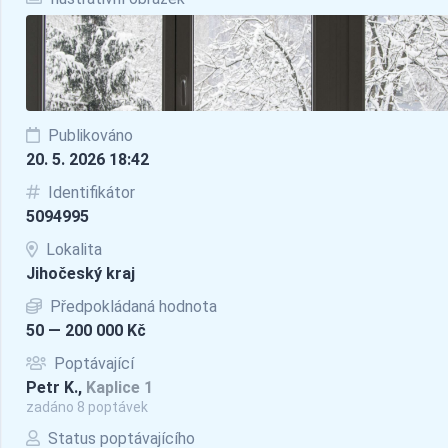
Publikováno
20. 5. 2026 18:42
Identifikátor
5094995
Lokalita
Jihočeský kraj
Předpokládaná hodnota
50 — 200 000 Kč
Poptávající
Petr K.,
Kaplice 1
zadáno 8 poptávek
Status poptávajícího