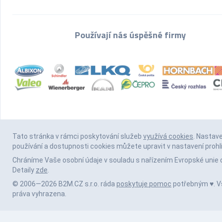
Používají nás úspěšné firmy
Tato stránka v rámci poskytování služeb
využívá cookies
. Nastav
používání a dostupnosti cookies můžete upravit v nastavení prohl
Chráníme Vaše osobní údaje v souladu s nařízením Evropské unie 
Detaily
zde
.
© 2006—2026 B2M.CZ s.r.o. ráda
poskytuje pomoc
potřebným ♥️. 
práva vyhrazena.