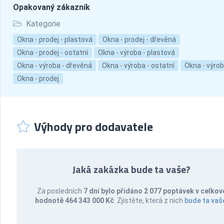
Opakovaný zákazník
Kategorie
Okna - prodej - plastová
Okna - prodej - dřevěná
Okna - prodej - ostatní
Okna - výroba - plastová
Okna - výroba - dřevěná
Okna - výroba - ostatní
Okna - výro
Okna - prodej
Výhody pro dodavatele
Jaká zakázka bude ta vaše?
Za posledních
7 dní bylo přidáno 2 077 poptávek v celkov
hodnotě 464 343 000 Kč
. Zjistěte, která z nich
bude ta vaš