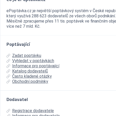
ePoptávka.cz je největší poptávkový systém v České republ
který využívá 288 623 dodavatelů ze všech oborů podnikání.
Měsíčně zpracujeme přes 11 tis. poptávek ve finančním ob
více než 7 mld. Kč.
Poptávající
Zadat poptávku
Vyhledat v poptávkách
Informace pro poptávající
Katalog dodavatelů
Často kladené otázky
Obchodní podmínky
Dodavatel
Registrace dodavatele
Informace pro dodavatele