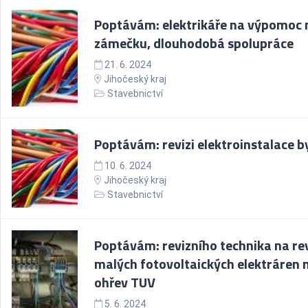
Poptávám: elektrikáře na výpomoc 
zámečku, dlouhodobá spolupráce
21. 6. 2024
Jihočeský kraj
Stavebnictví
Poptávám: revizi elektroinstalace b
10. 6. 2024
Jihočeský kraj
Stavebnictví
Poptávám: revizního technika na re
malých fotovoltaických elektráren 
ohřev TUV
5. 6. 2024