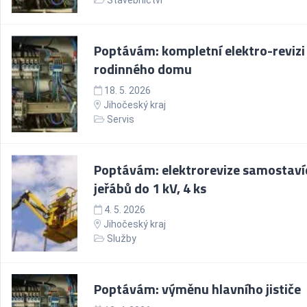
Stavebnictví
Poptávám: kompletní elektro-revizi
rodinného domu
18. 5. 2026
Jihočeský kraj
Servis
Poptávám: elektrorevize samostaví
jeřábů do 1 kV, 4 ks
4. 5. 2026
Jihočeský kraj
Služby
Poptávám: výměnu hlavního jističe