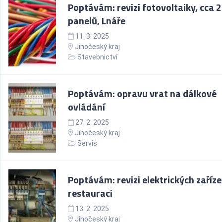
Poptávám: revizi fotovoltaiky, cca 
panelů, Lnáře
11. 3. 2025
Jihočeský kraj
Stavebnictví
Poptávám: opravu vrat na dálkové
ovládání
27. 2. 2025
Jihočeský kraj
Servis
Poptávám: revizi elektrických zaříze
restauraci
13. 2. 2025
Jihočeský kraj