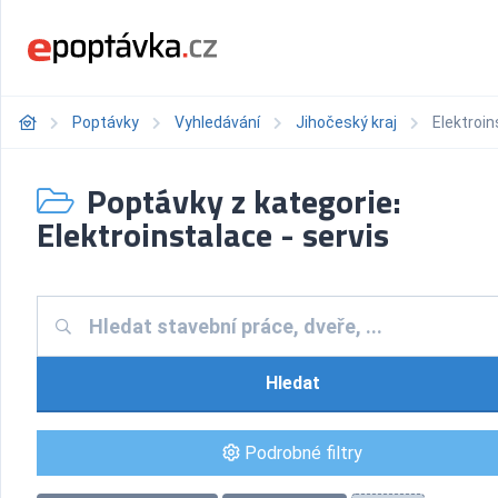
Poptávky
Vyhledávání
Jihočeský kraj
Elektroin
Poptávky z kategorie:
Elektroinstalace - servis
Hledat
Podrobné filtry