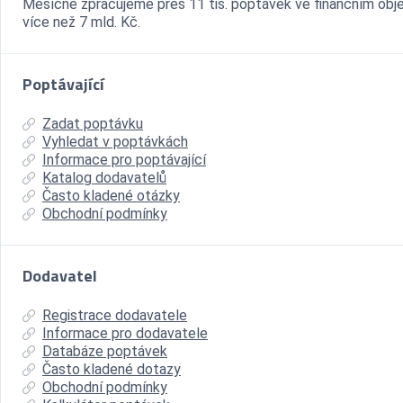
Měsíčně zpracujeme přes 11 tis. poptávek ve finančním ob
více než 7 mld. Kč.
Poptávající
Zadat poptávku
Vyhledat v poptávkách
Informace pro poptávající
Katalog dodavatelů
Často kladené otázky
Obchodní podmínky
Dodavatel
Registrace dodavatele
Informace pro dodavatele
Databáze poptávek
Často kladené dotazy
Obchodní podmínky