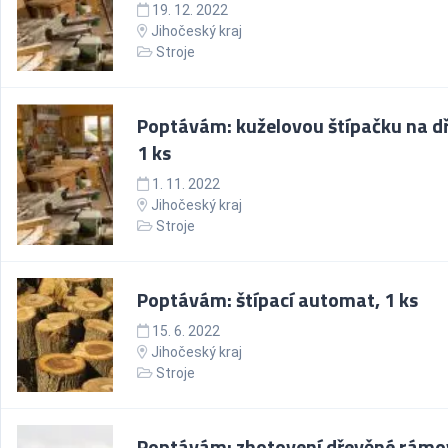
19. 12. 2022
Jihočeský kraj
Stroje
Poptávám: kuželovou štípačku na d
1 ks
1. 11. 2022
Jihočeský kraj
Stroje
Poptávám: štípací automat, 1 ks
15. 6. 2022
Jihočeský kraj
Stroje
Poptávám: zhotovení dřevěné rámo