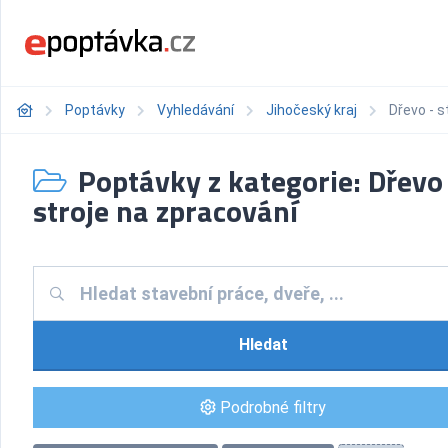
Poptávky
Vyhledávání
Jihočeský kraj
Dřevo - s
Poptávky z kategorie: Dřevo
stroje na zpracování
Hledat
Podrobné filtry