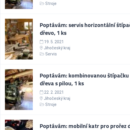
Stroje
Poptávám: servis horizontální štípa
dřevo, 1 ks
19. 5. 2021
Jihočeský kraj
Servis
Poptávám: kombinovanou štípačku
dřeva s pilou, 1 ks
22. 2. 2021
Jihočeský kraj
Stroje
Poptávám: mobilní katr pro prořez 