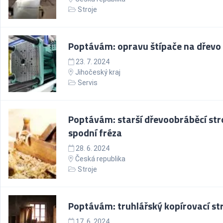
Stroje
Poptávám: opravu štípače na dřevo
23. 7. 2024
Jihočeský kraj
Servis
Poptávám: starší dřevoobráběcí stro
spodní fréza
28. 6. 2024
Česká republika
Stroje
Poptávám: truhlářský kopírovací st
17. 6. 2024