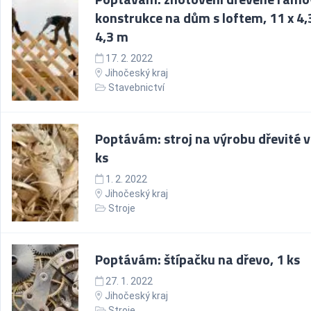
konstrukce na dům s loftem, 11 x 4,
4,3 m
17. 2. 2022
Jihočeský kraj
Stavebnictví
Poptávám: stroj na výrobu dřevité v
ks
1. 2. 2022
Jihočeský kraj
Stroje
Poptávám: štípačku na dřevo, 1 ks
27. 1. 2022
Jihočeský kraj
Stroje