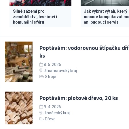
Silné zázemí pro
Jak vybrat výtah, který
zemědělství, lesnictví i
nebude komplikovat m
komunální sféru
ani budoucí servis
Poptávám: vodorovnou štípačku dřív
ks
8. 6. 2026
Jihomoravský kraj
Stroje
Poptávám: plotové dřevo, 20 ks
9. 4. 2026
Jihočeský kraj
Dřevo