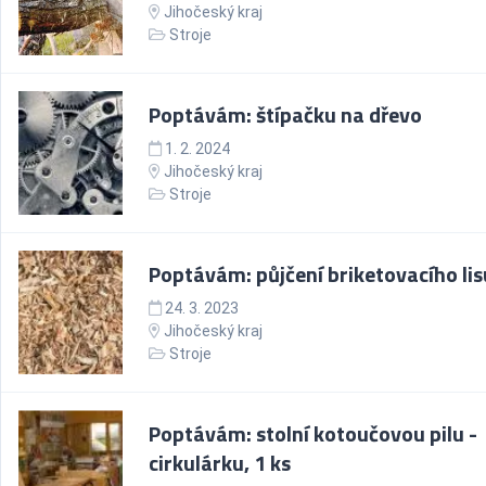
Jihočeský kraj
Stroje
Poptávám: štípačku na dřevo
1. 2. 2024
Jihočeský kraj
Stroje
Poptávám: půjčení briketovacího lis
24. 3. 2023
Jihočeský kraj
Stroje
Poptávám: stolní kotoučovou pilu -
cirkulárku, 1 ks