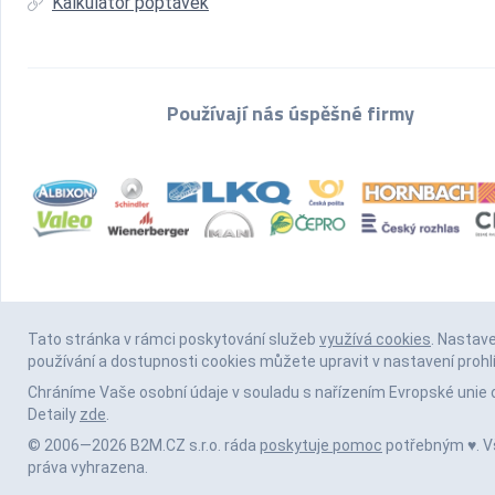
Kalkulátor poptávek
Používají nás úspěšné firmy
Tato stránka v rámci poskytování služeb
využívá cookies
. Nastav
používání a dostupnosti cookies můžete upravit v nastavení prohl
Chráníme Vaše osobní údaje v souladu s nařízením Evropské unie 
Detaily
zde
.
© 2006—2026 B2M.CZ s.r.o. ráda
poskytuje pomoc
potřebným ♥️. 
práva vyhrazena.