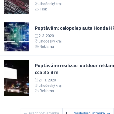
Jihočeský kraj
Tisk
Poptávám: celopolep auta Honda H
2. 3. 2020
Jihočeský kraj
Reklama
Poptávám: realizaci outdoor reklam
cca 3 x 8 m
21. 1. 2020
Jihočeský kraj
Reklama
←
Předchozí stránka
1
Následující stránka
→