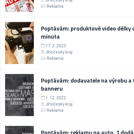
Jihočeský kraj
Reklama
Poptávám: produktové video délky 
minuta
17. 2. 2023
Jihočeský kraj
Reklama
Poptávám: dodavatele na výrobu a 
banneru
1. 12. 2022
Jihočeský kraj
Reklama
Poptávám: reklamu na auto, 1 dod