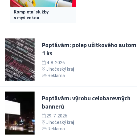
Kompletní služby
s myšlenkou
Poptávám: polep užitkového automo
1 ks
4. 8. 2026
Jihočeský kraj
Reklama
Poptávám: výrobu celobarevných
bannerů
29. 7. 2026
Jihočeský kraj
Reklama