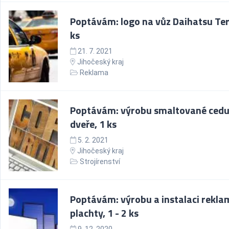
Poptávám: logo na vůz Daihatsu Ter
ks
21. 7. 2021
Jihočeský kraj
Reklama
Poptávám: výrobu smaltované cedu
dveře, 1 ks
5. 2. 2021
Jihočeský kraj
Strojírenství
Poptávám: výrobu a instalaci rekla
plachty, 1 - 2 ks