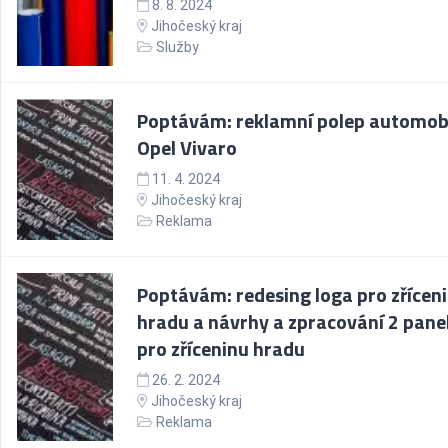
8. 8. 2024
Jihočeský kraj
Služby
Poptávám: reklamní polep automob
Opel Vivaro
11. 4. 2024
Jihočeský kraj
Reklama
Poptávám: redesing loga pro zřícen
hradu a návrhy a zpracování 2 pane
pro zříceninu hradu
26. 2. 2024
Jihočeský kraj
Reklama