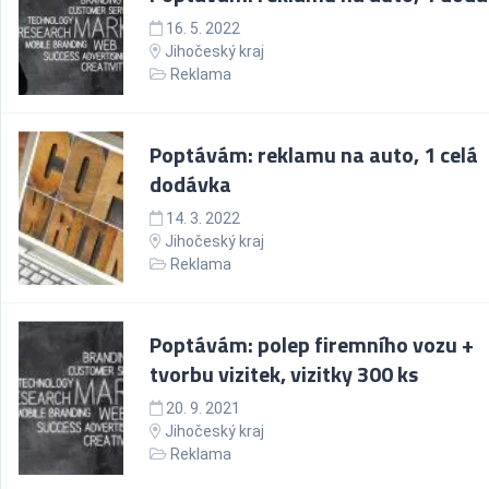
16. 5. 2022
Jihočeský kraj
Reklama
Poptávám: reklamu na auto, 1 celá
dodávka
14. 3. 2022
Jihočeský kraj
Reklama
Poptávám: polep firemního vozu +
tvorbu vizitek, vizitky 300 ks
20. 9. 2021
Jihočeský kraj
Reklama