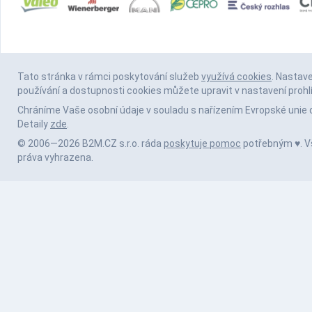
Tato stránka v rámci poskytování služeb
využívá cookies
. Nastav
používání a dostupnosti cookies můžete upravit v nastavení prohl
Chráníme Vaše osobní údaje v souladu s nařízením Evropské unie 
Detaily
zde
.
© 2006—2026 B2M.CZ s.r.o. ráda
poskytuje pomoc
potřebným ♥️. 
práva vyhrazena.