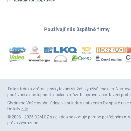
Používají nás úspěšné firmy
Tato stránka v rámci poskytování služeb
využívá cookies
. Nastav
používání a dostupnosti cookies můžete upravit v nastavení prohl
Chráníme Vaše osobní údaje v souladu s nařízením Evropské unie 
Detaily
zde
.
© 2006—2026 B2M.CZ s.r.o. ráda
poskytuje pomoc
potřebným ♥️. 
práva vyhrazena.