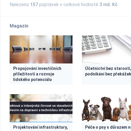
Nalezeno
157
poptávek v celkové hodnotě
3 mil. Kč
.
Magazín
Propojování investičních
Účetnictví bez starostí
příležitostí a rozvoje
podnikání bez překáže
lidského potenciálu
Projektování infrastruktury,
Péče o psy s důrazem n