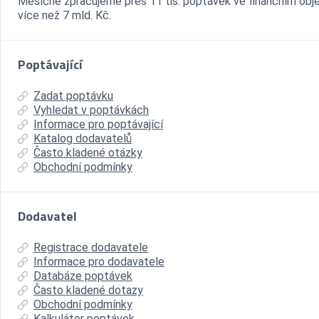
Měsíčně zpracujeme přes 11 tis. poptávek ve finančním ob
více než 7 mld. Kč.
Poptávající
Zadat poptávku
Vyhledat v poptávkách
Informace pro poptávající
Katalog dodavatelů
Často kladené otázky
Obchodní podmínky
Dodavatel
Registrace dodavatele
Informace pro dodavatele
Databáze poptávek
Často kladené dotazy
Obchodní podmínky
Kalkulátor poptávek