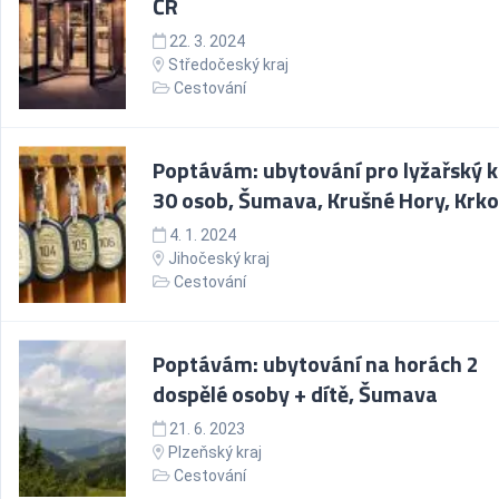
ČR
22. 3. 2024
Středočeský kraj
Cestování
Poptávám: ubytování pro lyžařský k
30 osob, Šumava, Krušné Hory, Krk
4. 1. 2024
Jihočeský kraj
Cestování
Poptávám: ubytování na horách 2
dospělé osoby + dítě, Šumava
21. 6. 2023
Plzeňský kraj
Cestování