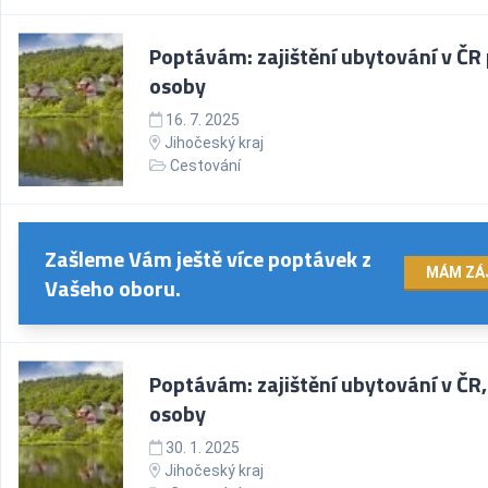
Poptávám: zajištění ubytování v ČR 
osoby
16. 7. 2025
Jihočeský kraj
Cestování
Zašleme Vám ještě více poptávek z
MÁM ZÁ
Vašeho oboru.
Poptávám: zajištění ubytování v ČR,
osoby
30. 1. 2025
Jihočeský kraj