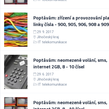
Poptávám: zřízení a provozování pl
linky čísla - 900, 905, 906, 908 a 909
29. 9. 2017
Jihočeský kraj
IT telekomunikace
Poptávám: neomezené volání, sms,
internet 2GB, 8 - 10 čísel
29. 6. 2017
Jihočeský kraj
IT telekomunikace
Poptávám: neomezené volání, sms,
internet 2GB, 8 - 10 čísel