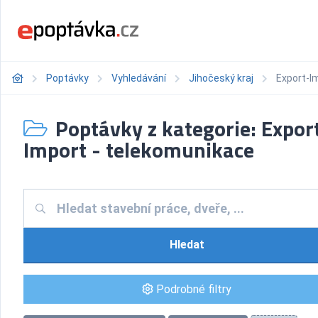
Poptávky
Vyhledávání
Jihočeský kraj
Export-I
Poptávky z kategorie: Expor
Import - telekomunikace
Hledat
Podrobné filtry