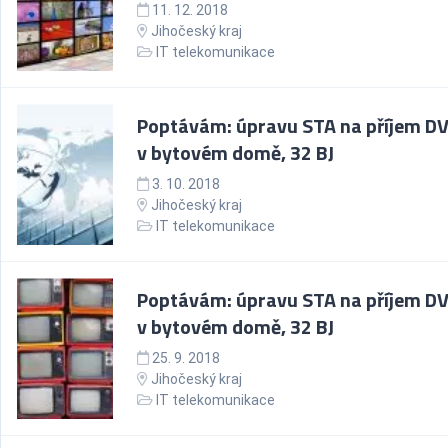
11. 12. 2018
Jihočeský kraj
IT telekomunikace
Poptávám: úpravu STA na příjem D
v bytovém domě, 32 BJ
3. 10. 2018
Jihočeský kraj
IT telekomunikace
Poptávám: úpravu STA na příjem D
v bytovém domě, 32 BJ
25. 9. 2018
Jihočeský kraj
IT telekomunikace