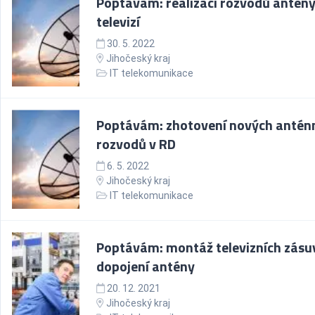
Poptávám: realizaci rozvodů antény
televizí
30. 5. 2022
Jihočeský kraj
IT telekomunikace
Poptávám: zhotovení nových antén
rozvodů v RD
6. 5. 2022
Jihočeský kraj
IT telekomunikace
Poptávám: montáž televizních zásu
dopojení antény
20. 12. 2021
Jihočeský kraj