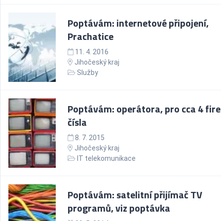
Poptávám: internetové připojení,
Prachatice
11. 4. 2016
Jihočeský kraj
Služby
Poptávám: operátora, pro cca 4 fir
čísla
8. 7. 2015
Jihočeský kraj
IT telekomunikace
Poptávám: satelitní přijímač TV
programů, viz poptávka