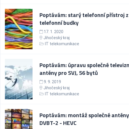
Poptávám: starý telefonní přístroj z
telefonní budky
17. 1. 2020
Jihočeský kraj
IT telekomunikace
Poptávám: úpravu společné televizn
antény pro SVJ, 56 bytů
9. 9. 2019
Jihočeský kraj
IT telekomunikace
Poptávám: montáž společné antény
DVBT-2 - HEVC