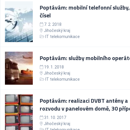
Poptávám: mobilní telefonní služby,
čísel
7. 2. 2018
Jihočeský kraj
IT telekomunikace
Poptávám: služby mobilního operát
19. 1. 2018
Jihočeský kraj
IT telekomunikace
Poptávám: realizaci DVBT antény a
rozvodu v panelovém domě, 30 příp
31. 10. 2017
Jihočeský kraj
IT telekomunikace