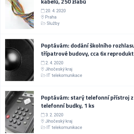
kabelů, 250 žlabů
20. 4. 2020
Praha
Služby
Poptávám: dodání školního rozhlas
třípatrové budovy, cca 6x reproduk
2. 4. 2020
Jihočeský kraj
IT telekomunikace
Poptávám: starý telefonní přístroj z
telefonní budky, 1 ks
3. 2. 2020
Jihočeský kraj
IT telekomunikace