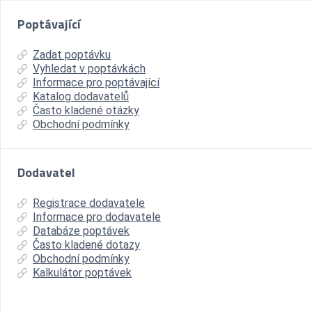
Poptávající
Zadat poptávku
Vyhledat v poptávkách
Informace pro poptávající
Katalog dodavatelů
Často kladené otázky
Obchodní podmínky
Dodavatel
Registrace dodavatele
Informace pro dodavatele
Databáze poptávek
Často kladené dotazy
Obchodní podmínky
Kalkulátor poptávek