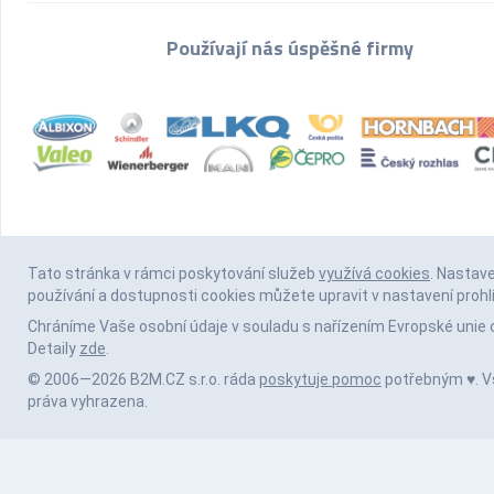
Používají nás úspěšné firmy
Tato stránka v rámci poskytování služeb
využívá cookies
. Nastav
používání a dostupnosti cookies můžete upravit v nastavení prohl
Chráníme Vaše osobní údaje v souladu s nařízením Evropské unie 
Detaily
zde
.
© 2006—2026 B2M.CZ s.r.o. ráda
poskytuje pomoc
potřebným ♥️. 
práva vyhrazena.