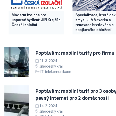
Moderní izolace pro
Specializace, která dáv
úsporné bydlení: Jiří Krejčí a
smysl: Jiří Veverka a
Česká izolační
renovace brzdového a
spojkového obložení
Poptávám: mobilní tarify pro firmu
21. 3. 2024
Jihočeský kraj
IT telekomunikace
Poptávám: mobilní tarif pro 3 osoby
pevný internet pro 2 domácnosti
14. 2. 2024
Jihočeský kraj