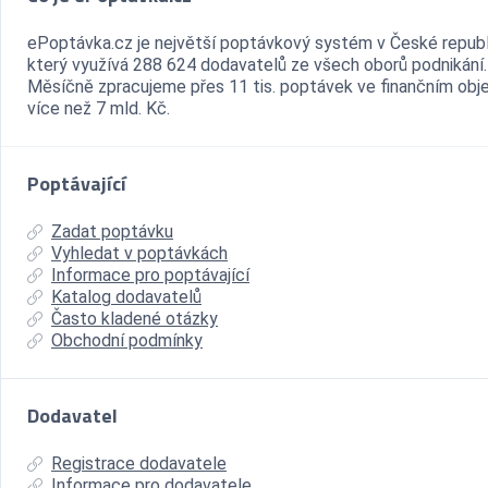
ePoptávka.cz je největší poptávkový systém v České republ
který využívá 288 624 dodavatelů ze všech oborů podnikání.
Měsíčně zpracujeme přes 11 tis. poptávek ve finančním ob
více než 7 mld. Kč.
Poptávající
Zadat poptávku
Vyhledat v poptávkách
Informace pro poptávající
Katalog dodavatelů
Často kladené otázky
Obchodní podmínky
Dodavatel
Registrace dodavatele
Informace pro dodavatele