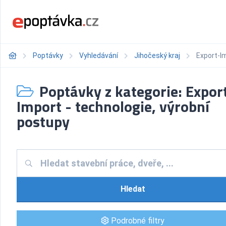
Poptávky
Vyhledávání
Jihočeský kraj
Export-Im
Poptávky z kategorie: Expor
Import - technologie, výrobní
postupy
Hledat
Podrobné filtry