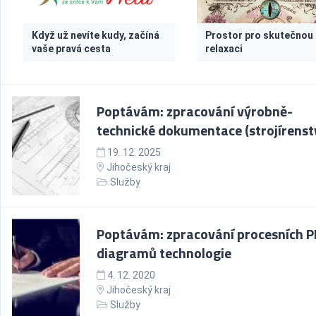
Když už nevíte kudy, začíná
Prostor pro skutečnou
vaše pravá cesta
relaxaci
Poptávám: zpracování výrobně-
technické dokumentace (strojírenst
19. 12. 2025
Jihočeský kraj
Služby
Poptávám: zpracování procesních P
diagramů technologie
4. 12. 2020
Jihočeský kraj
Služby