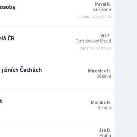
 osoby
Pavel R.
Bukovina
zadáno 10 poptávek
elá ČR
Vít Z.
Ostrolovský Újezd
zadané 4 poptávky
jižních Čechách
Miroslav H.
Sázava
b
Monika H.
Senica
j
Jan D.
Praha