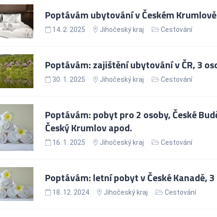
Poptávám ubytování v Českém Krumlově 
14. 2. 2025
Jihočeský kraj
Cestování
Poptávám: zajištění ubytování v ČR, 3 os
30. 1. 2025
Jihočeský kraj
Cestování
Poptávám: pobyt pro 2 osoby, České Budě
Český Krumlov apod.
16. 1. 2025
Jihočeský kraj
Cestování
Poptávám: letní pobyt v České Kanadě, 3
18. 12. 2024
Jihočeský kraj
Cestování