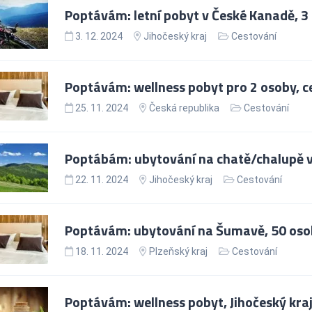
Poptávám: letní pobyt v České Kanadě, 3
3. 12. 2024
Jihočeský kraj
Cestování
Poptávám: wellness pobyt pro 2 osoby, c
25. 11. 2024
Česká republika
Cestování
Poptábám: ubytování na chatě/chalupě v 
22. 11. 2024
Jihočeský kraj
Cestování
Poptávám: ubytování na Šumavě, 50 oso
18. 11. 2024
Plzeňský kraj
Cestování
Poptávám: wellness pobyt, Jihočeský kra