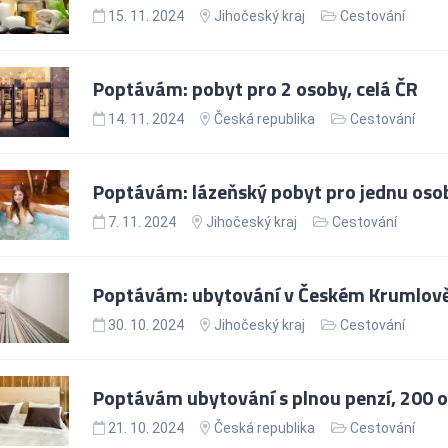
15. 11. 2024
Jihočeský kraj
Cestování
Poptávám: pobyt pro 2 osoby, celá ČR
14. 11. 2024
Česká republika
Cestování
Poptávám: lázeňský pobyt pro jednu oso
7. 11. 2024
Jihočeský kraj
Cestování
Poptávám: ubytování v Českém Krumlově
30. 10. 2024
Jihočeský kraj
Cestování
Poptávám ubytování s plnou penzí, 200 
21. 10. 2024
Česká republika
Cestování