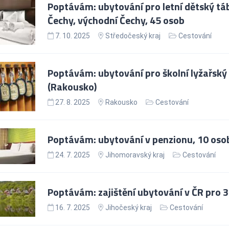
Poptávám: ubytování pro letní dětský táb
Čechy, východní Čechy, 45 osob
7. 10. 2025
Středočeský kraj
Cestování
Poptávám: ubytování pro školní lyžařský 
(Rakousko)
27. 8. 2025
Rakousko
Cestování
Poptávám: ubytování v penzionu, 10 osob
24. 7. 2025
Jihomoravský kraj
Cestování
Poptávám: zajištění ubytování v ČR pro 
16. 7. 2025
Jihočeský kraj
Cestování