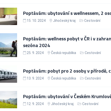
Poptávám: ubytování s wellnessem, 2 osob
15. 10. 2024
Jihočeský kraj
Cestování
Poptávám: wellness pobyt v ČR i v zahrani
sezóna 2024
25. 9. 2024
Česká republika
Cestování
Poptávám: pobyt pro 2 osoby v přírodě, c
13. 9. 2024
Česká republika
Cestování
Poptávám: ubytování v Českém Krumlově
12. 9. 2024
Jihočeský kraj
Cestování