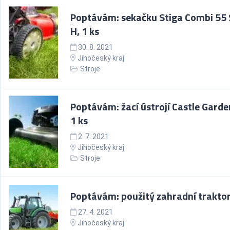
Poptávám: sekačku Stiga Combi 55
H, 1 ks
30. 8. 2021
Jihočeský kraj
Stroje
Poptávám: žací ústrojí Castle Garde
1 ks
2. 7. 2021
Jihočeský kraj
Stroje
Poptávám: použitý zahradní traktor,
27. 4. 2021
Jihočeský kraj