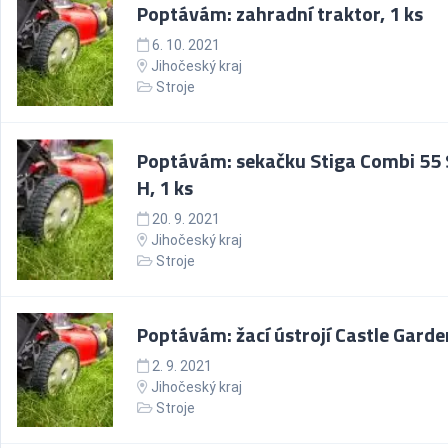
Poptávám: zahradní traktor, 1 ks
6. 10. 2021
Jihočeský kraj
Stroje
Poptávám: sekačku Stiga Combi 55
H, 1 ks
20. 9. 2021
Jihočeský kraj
Stroje
Poptávám: žací ústrojí Castle Garde
2. 9. 2021
Jihočeský kraj
Stroje