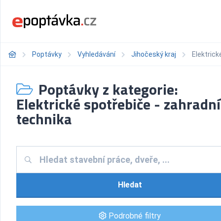
Poptávky
Vyhledávání
Jihočeský kraj
Elektrick
Poptávky z kategorie:
Elektrické spotřebiče - zahradní
technika
Hledat
Podrobné filtry