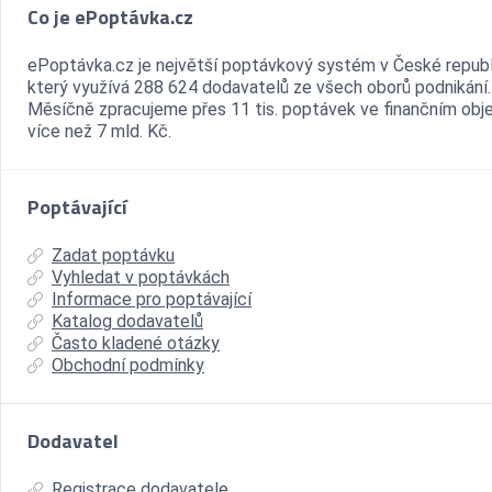
Co je ePoptávka.cz
ePoptávka.cz je největší poptávkový systém v České republ
který využívá 288 624 dodavatelů ze všech oborů podnikání.
Měsíčně zpracujeme přes 11 tis. poptávek ve finančním ob
více než 7 mld. Kč.
Poptávající
Zadat poptávku
Vyhledat v poptávkách
Informace pro poptávající
Katalog dodavatelů
Často kladené otázky
Obchodní podmínky
Dodavatel
Registrace dodavatele