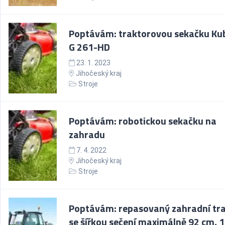
Poptávám: traktorovou sekačku Ku
G 261-HD
23. 1. 2023
Jihočeský kraj
Stroje
Poptávám: robotickou sekačku na
zahradu
7. 4. 2022
Jihočeský kraj
Stroje
Poptávám: repasovaný zahradní tr
se šířkou sečení maximálně 92 cm, 1