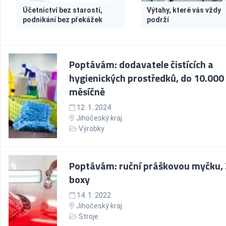
Účetnictví bez starostí,
Výtahy, které vás vždy
podnikání bez překážek
podrží
Poptávám: dodavatele čistících a
hygienických prostředků, do 10.000
měsíčně
12. 1. 2024
Jihočeský kraj
Výrobky
Poptávám: ruční práškovou myčku, 
boxy
14. 1. 2022
Jihočeský kraj
Stroje