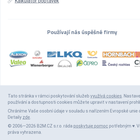
Kalkulátor poptávek
Používají nás úspěšné firmy
Tato stránka v rámci poskytování služeb
využívá cookies
. Nastav
používání a dostupnosti cookies můžete upravit v nastavení prohl
Chráníme Vaše osobní údaje v souladu s nařízením Evropské unie 
Detaily
zde
.
© 2006—2026 B2M.CZ s.r.o. ráda
poskytuje pomoc
potřebným ♥️. 
práva vyhrazena.