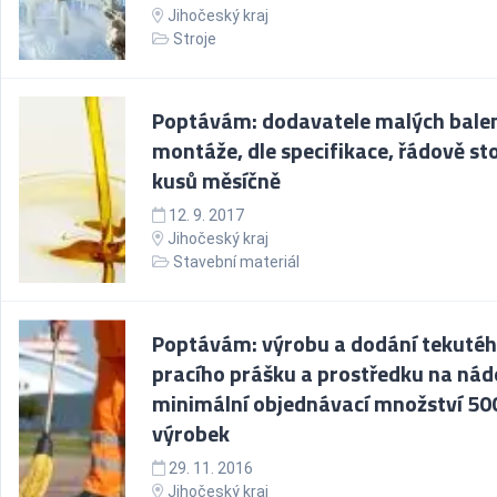
Jihočeský kraj
Stroje
Poptávám: dodavatele malých balen
montáže, dle specifikace, řádově st
kusů měsíčně
12. 9. 2017
Jihočeský kraj
Stavební materiál
Poptávám: výrobu a dodání tekuté
pracího prášku a prostředku na nád
minimální objednávací množství 500
výrobek
29. 11. 2016
Jihočeský kraj