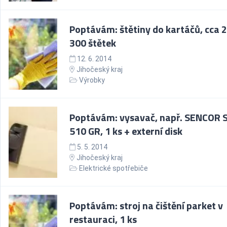
Poptávám: štětiny do kartáčů, cca 2
300 štětek
12. 6. 2014
Jihočeský kraj
Výrobky
Poptávám: vysavač, např. SENCOR 
510 GR, 1 ks + externí disk
5. 5. 2014
Jihočeský kraj
Elektrické spotřebiče
Poptávám: stroj na čištění parket v
restauraci, 1 ks