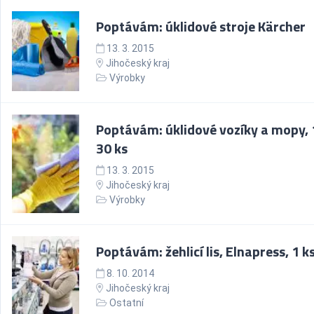
Poptávám: úklidové stroje Kärcher
13. 3. 2015
Jihočeský kraj
Výrobky
Poptávám: úklidové vozíky a mopy, 
30 ks
13. 3. 2015
Jihočeský kraj
Výrobky
Poptávám: žehlicí lis, Elnapress, 1 k
8. 10. 2014
Jihočeský kraj
Ostatní