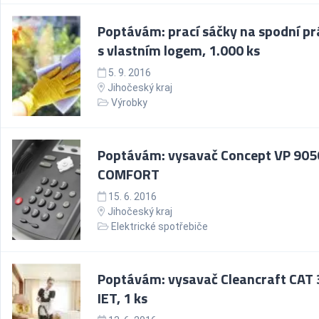
Poptávám: prací sáčky na spodní pr
s vlastním logem, 1.000 ks
5. 9. 2016
Jihočeský kraj
Výrobky
Poptávám: vysavač Concept VP 905
COMFORT
15. 6. 2016
Jihočeský kraj
Elektrické spotřebiče
Poptávám: vysavač Cleancraft CAT
IET, 1 ks