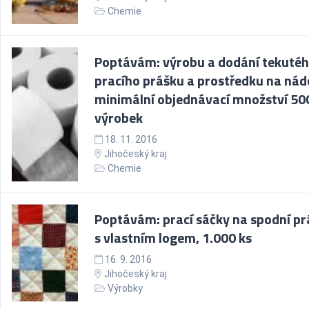
Chemie
Poptávám: výrobu a dodání tekuté
pracího prášku a prostředku na nád
minimální objednávací množství 500
výrobek
18. 11. 2016
Jihočeský kraj
Chemie
Poptávám: prací sáčky na spodní pr
s vlastním logem, 1.000 ks
16. 9. 2016
Jihočeský kraj
Výrobky