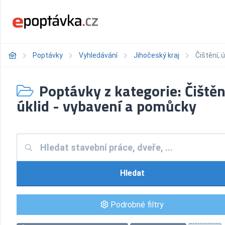
Poptávky
Vyhledávání
Jihočeský kraj
Čištění, 
Poptávky z kategorie: Čištěn
úklid - vybavení a pomůcky
Hledat
Podrobné filtry