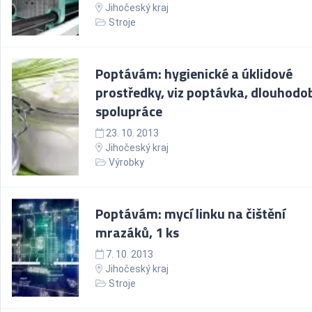
Jihočeský kraj
Stroje
Poptávám: hygienické a úklidové
prostředky, viz poptávka, dlouhodo
spolupráce
23. 10. 2013
Jihočeský kraj
Výrobky
Poptávám: mycí linku na čištění
mrazáků, 1 ks
7. 10. 2013
Jihočeský kraj
Stroje