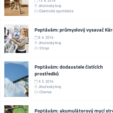
13. 6. 2016
Jihočeský kraj
Elektrické spotřebiče
Poptávám: průmyslový vysavač Kär
8. 6. 2016
Jihočeský kraj
Stroje
Poptávám: dodavatele čistících
prostředků
4. 5. 2016
Jihočeský kraj
Chemie
Poptávám: akumulátorový mycí stro