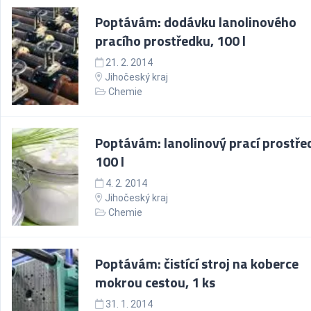
Poptávám: dodávku lanolinového
pracího prostředku, 100 l
21. 2. 2014
Jihočeský kraj
Chemie
Poptávám: lanolinový prací prostře
100 l
4. 2. 2014
Jihočeský kraj
Chemie
Poptávám: čistící stroj na koberce
mokrou cestou, 1 ks
31. 1. 2014