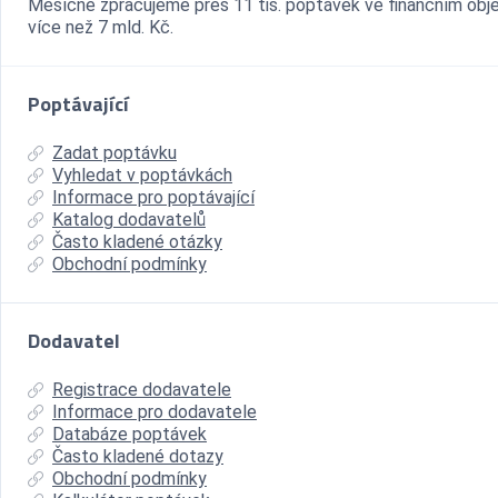
Měsíčně zpracujeme přes 11 tis. poptávek ve finančním ob
více než 7 mld. Kč.
Poptávající
Zadat poptávku
Vyhledat v poptávkách
Informace pro poptávající
Katalog dodavatelů
Často kladené otázky
Obchodní podmínky
Dodavatel
Registrace dodavatele
Informace pro dodavatele
Databáze poptávek
Často kladené dotazy
Obchodní podmínky