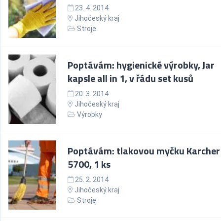
23. 4. 2014
Jihočeský kraj
Stroje
Poptávám: hygienické výrobky, Jar
kapsle all in 1, v řádu set kusů
20. 3. 2014
Jihočeský kraj
Výrobky
Poptávám: tlakovou myčku Karcher
5700, 1 ks
25. 2. 2014
Jihočeský kraj
Stroje