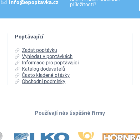
info@epoptavka.cz
příležitosti?
Poptávající
Zadat poptávku
Vyhledat v poptávkách
Informace pro poptávající
Katalog dodavatelů
Často kladené otázky
Obchodní podmínky
Používají nás úspěšné firmy