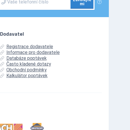
mi
Dodavatel
Registrace dodavatele
Informace pro dodavatele
Databáze poptávek
Často kladené dotazy
Obchodní podmínky
Kalkulátor poptávek