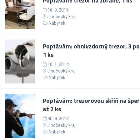
Poptávám: trezor na zbraně, 1 ks
16. 3. 2015
Jihočeský kraj
Nábytek
Poptávám: ohnivzdorný trezor, 3 pol
1 ks
10. 1. 2014
Jihočeský kraj
Nábytek
Poptávám: trezorovou skříň na šper
až 2 ks
30. 4. 2013
Jihočeský kraj
Nábytek