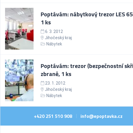
Poptávám: nábytkový trezor LES 65
1 ks
6. 3. 2012
Jihočeský kraj
Nábytek
Poptávám: trezor (bezpečnostní skří
zbraně, 1 ks
23. 1. 2012
Jihočeský kraj
Nábytek
+420 251 510 908
info@epoptavka.cz
|