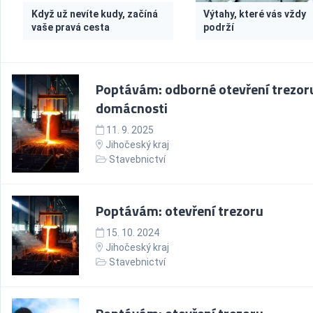
Když už nevíte kudy, začíná
Výtahy, které vás vždy
vaše pravá cesta
podrží
Poptávám: odborné otevření trezor
domácnosti
11. 9. 2025
Jihočeský kraj
Stavebnictví
Poptávám: otevření trezoru
15. 10. 2024
Jihočeský kraj
Stavebnictví