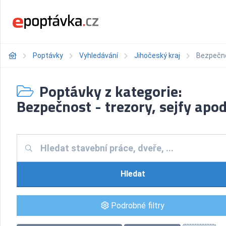
Poptávky
Vyhledávání
Jihočeský kraj
Bezpečnos
Poptávky z kategorie:
Bezpečnost - trezory, sejfy apod
Hledat
Podrobné filtry