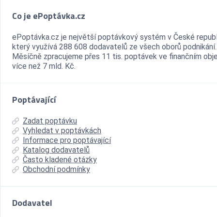
Co je ePoptávka.cz
ePoptávka.cz je největší poptávkový systém v České republ
který využívá 288 608 dodavatelů ze všech oborů podnikání.
Měsíčně zpracujeme přes 11 tis. poptávek ve finančním ob
více než 7 mld. Kč.
Poptávající
Zadat poptávku
Vyhledat v poptávkách
Informace pro poptávající
Katalog dodavatelů
Často kladené otázky
Obchodní podmínky
Dodavatel