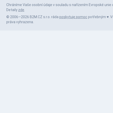
Chráníme Vaše osobní údaje v souladu s nařízením Evropské unie 
Detaily
zde
.
© 2006—2026 B2M.CZ s.r.o. ráda
poskytuje pomoc
potřebným ♥️. 
práva vyhrazena.