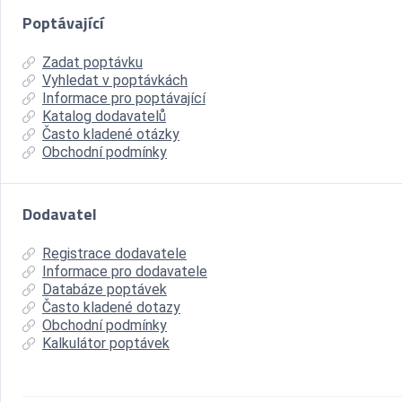
Poptávající
Zadat poptávku
Vyhledat v poptávkách
Informace pro poptávající
Katalog dodavatelů
Často kladené otázky
Obchodní podmínky
Dodavatel
Registrace dodavatele
Informace pro dodavatele
Databáze poptávek
Často kladené dotazy
Obchodní podmínky
Kalkulátor poptávek