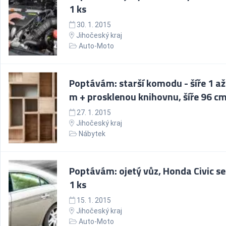
1 ks
30. 1. 2015
Jihočeský kraj
Auto-Moto
Poptávám: starší komodu - šíře 1 až
m + prosklenou knihovnu, šíře 96 c
27. 1. 2015
Jihočeský kraj
Nábytek
Poptávám: ojetý vůz, Honda Civic s
1 ks
15. 1. 2015
Jihočeský kraj
Auto-Moto