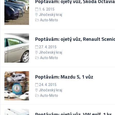
Poptávám: ojetý vůz, Škoda Octavia
1. 6. 2015
Jihočeský kraj
Auto-Moto
Poptávám: ojetý vůz, Renault Scenic
27. 4. 2015
Jihočeský kraj
Auto-Moto
Poptávám: Mazdu 5, 1 vůz
24. 4. 2015
Jihočeský kraj
Auto-Moto
Poptávám: ojetý vůz, VW golf, 1 ks