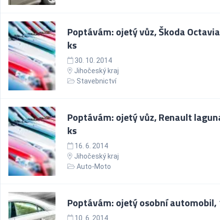
Poptávám: ojetý vůz, Škoda Octavia I
ks
30. 10. 2014
Jihočeský kraj
Stavebnictví
Poptávám: ojetý vůz, Renault laguna 
ks
16. 6. 2014
Jihočeský kraj
Auto-Moto
Poptávám: ojetý osobní automobil, 
10. 6. 2014