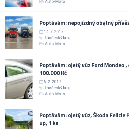
Auto-Moto
Poptávám: nepojízdný obytný přívěs
14. 7. 2017
Jihočeský kraj
Auto-Moto
Poptávám: ojetý vůz Ford Mondeo ,
100.000 Kč
6. 2. 2017
Jihočeský kraj
Auto-Moto
Poptávám: ojetý vůz, Škoda Felicie P
up, 1 ks