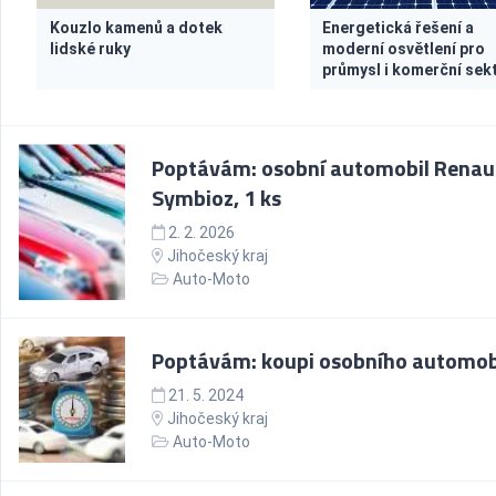
Kouzlo kamenů a dotek
Energetická řešení a
lidské ruky
moderní osvětlení pro
průmysl i komerční sek
Poptávám: osobní automobil Renau
Symbioz, 1 ks
2. 2. 2026
Jihočeský kraj
Auto-Moto
Poptávám: koupi osobního automob
21. 5. 2024
Jihočeský kraj
Auto-Moto