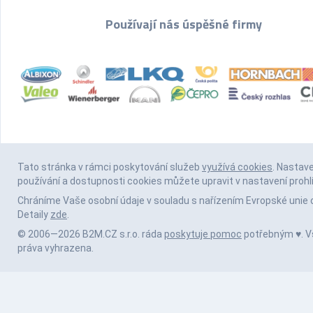
Používají nás úspěšné firmy
Tato stránka v rámci poskytování služeb
využívá cookies
. Nastav
používání a dostupnosti cookies můžete upravit v nastavení prohl
Chráníme Vaše osobní údaje v souladu s nařízením Evropské unie 
Detaily
zde
.
© 2006—2026 B2M.CZ s.r.o. ráda
poskytuje pomoc
potřebným ♥️. 
práva vyhrazena.