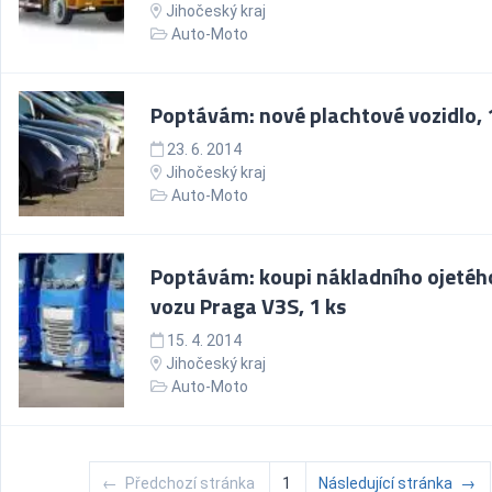
Jihočeský kraj
Auto-Moto
Poptávám: nové plachtové vozidlo, 
23. 6. 2014
Jihočeský kraj
Auto-Moto
Poptávám: koupi nákladního ojetéh
vozu Praga V3S, 1 ks
15. 4. 2014
Jihočeský kraj
Auto-Moto
←
Předchozí stránka
1
Následující stránka
→