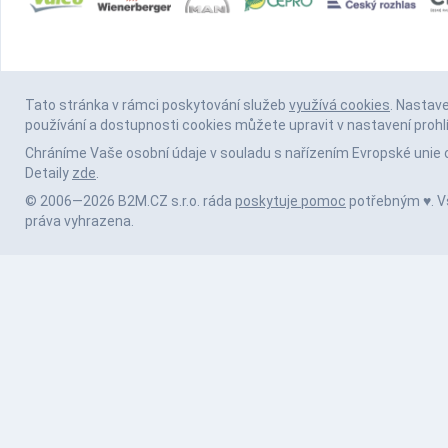
Tato stránka v rámci poskytování služeb
využívá cookies
. Nastav
používání a dostupnosti cookies můžete upravit v nastavení prohl
Chráníme Vaše osobní údaje v souladu s nařízením Evropské unie 
Detaily
zde
.
© 2006—2026 B2M.CZ s.r.o. ráda
poskytuje pomoc
potřebným ♥️. 
práva vyhrazena.