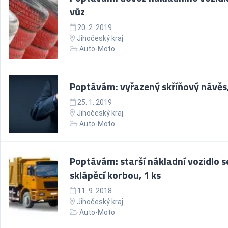
vůz
20. 2. 2019
Jihočeský kraj
Auto-Moto
Poptávám: vyřazený skříňový návěs,
25. 1. 2019
Jihočeský kraj
Auto-Moto
Poptávám: starší nákladní vozidlo s
sklápěcí korbou, 1 ks
11. 9. 2018
Jihočeský kraj
Auto-Moto