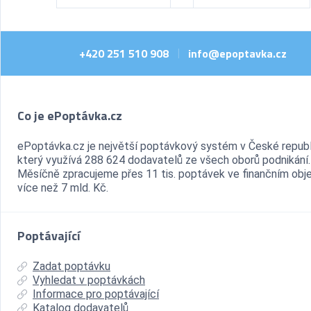
+420 251 510 908
info@epoptavka.cz
|
Co je ePoptávka.cz
ePoptávka.cz je největší poptávkový systém v České republ
který využívá 288 624 dodavatelů ze všech oborů podnikání.
Měsíčně zpracujeme přes 11 tis. poptávek ve finančním ob
více než 7 mld. Kč.
Poptávající
Zadat poptávku
Vyhledat v poptávkách
Informace pro poptávající
Katalog dodavatelů