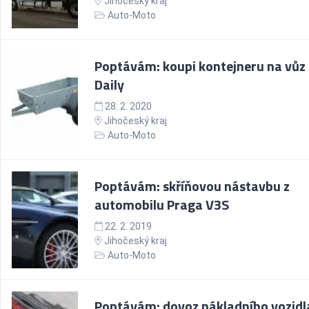
Jihočeský kraj
Auto-Moto
Poptávám: koupi kontejneru na vůz 
Daily
28. 2. 2020
Jihočeský kraj
Auto-Moto
Poptávám: skříňovou nástavbu z
automobilu Praga V3S
22. 2. 2019
Jihočeský kraj
Auto-Moto
Poptávám: dovoz nákladního vozidla