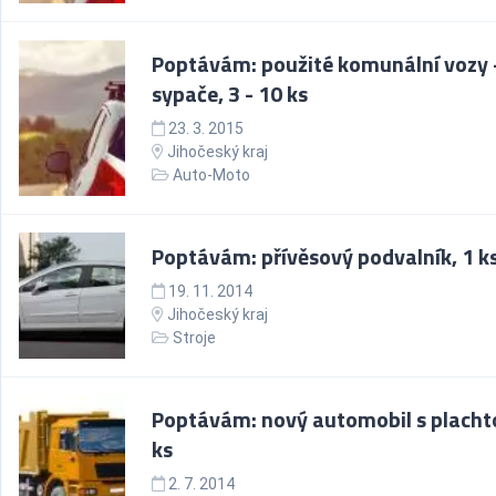
Poptávám: použité komunální vozy 
sypače, 3 - 10 ks
23. 3. 2015
Jihočeský kraj
Auto-Moto
Poptávám: přívěsový podvalník, 1 k
19. 11. 2014
Jihočeský kraj
Stroje
Poptávám: nový automobil s placht
ks
2. 7. 2014