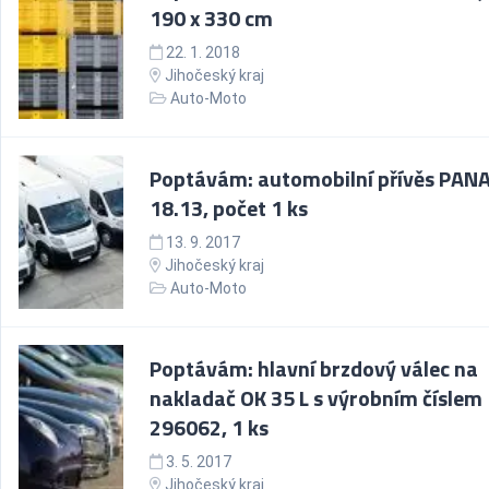
190 x 330 cm
22. 1. 2018
Jihočeský kraj
Auto-Moto
Poptávám: automobilní přívěs PAN
18.13, počet 1 ks
13. 9. 2017
Jihočeský kraj
Auto-Moto
Poptávám: hlavní brzdový válec na
nakladač OK 35 L s výrobním číslem
296062, 1 ks
3. 5. 2017
Jihočeský kraj