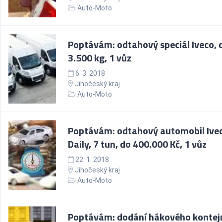
Auto-Moto
Poptávám: odtahový speciál Iveco, 
3.500 kg, 1 vůz
6. 3. 2018
Jihočeský kraj
Auto-Moto
Poptávám: odtahový automobil Ive
Daily, 7 tun, do 400.000 Kč, 1 vůz
22. 1. 2018
Jihočeský kraj
Auto-Moto
Poptávám: dodání hákového kontej