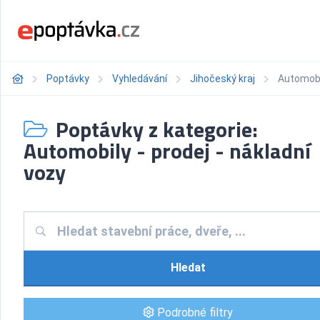
Poptávky
Vyhledávání
Jihočeský kraj
Automobil
Poptávky z kategorie:
Automobily - prodej - nákladní
vozy
Hledat
Podrobné filtry