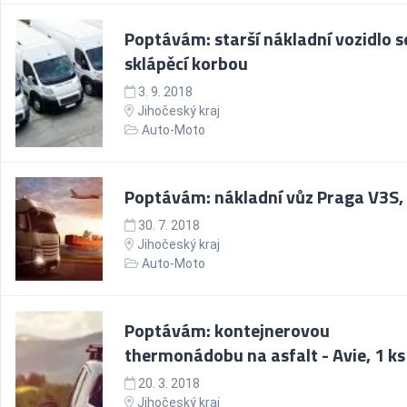
Poptávám: starší nákladní vozidlo s
sklápěcí korbou
3. 9. 2018
Jihočeský kraj
Auto-Moto
Poptávám: nákladní vůz Praga V3S, 
30. 7. 2018
Jihočeský kraj
Auto-Moto
Poptávám: kontejnerovou
thermonádobu na asfalt - Avie, 1 ks
20. 3. 2018
Jihočeský kraj