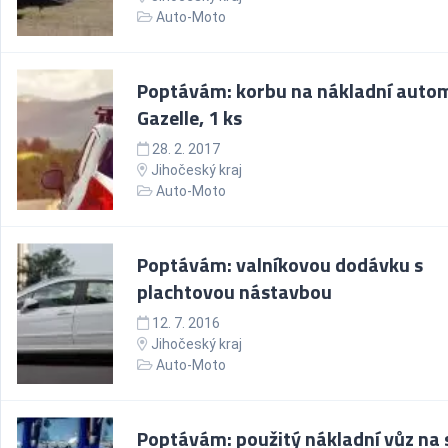
Auto-Moto
Poptávám: korbu na nákladní auto
Gazelle, 1 ks
28. 2. 2017
Jihočeský kraj
Auto-Moto
Poptávám: valníkovou dodávku s
plachtovou nástavbou
12. 7. 2016
Jihočeský kraj
Auto-Moto
Poptávám: použitý nákladní vůz na 