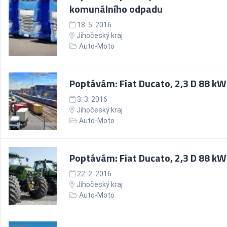
komunálního odpadu
18. 5. 2016
Jihočeský kraj
Auto-Moto
Poptávám: Fiat Ducato, 2,3 D 88 kW
3. 3. 2016
Jihočeský kraj
Auto-Moto
Poptávám: Fiat Ducato, 2,3 D 88 kW
22. 2. 2016
Jihočeský kraj
Auto-Moto