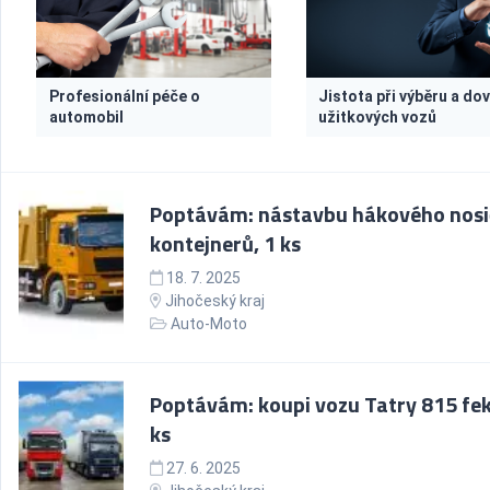
Profesionální péče o
Jistota při výběru a do
automobil
užitkových vozů
Poptávám: nástavbu hákového nosi
kontejnerů, 1 ks
18. 7. 2025
Jihočeský kraj
Auto-Moto
Poptávám: koupi vozu Tatry 815 fek
ks
27. 6. 2025