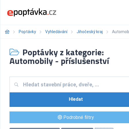
Poptávky
Vyhledávání
Jihočeský kraj
Automobil
Poptávky z kategorie:
Automobily - příslušenství
Hledat
Podrobné filtry