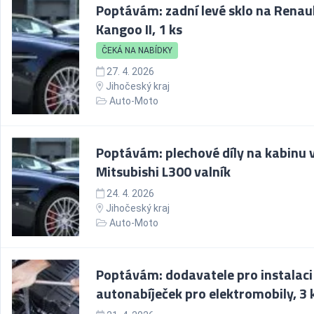
Poptávám: zadní levé sklo na Renau
Kangoo II, 1 ks
ČEKÁ NA NABÍDKY
27. 4. 2026
Jihočeský kraj
Auto-Moto
Poptávám: plechové díly na kabinu 
Mitsubishi L300 valník
24. 4. 2026
Jihočeský kraj
Auto-Moto
Poptávám: dodavatele pro instalaci
autonabíječek pro elektromobily, 3 