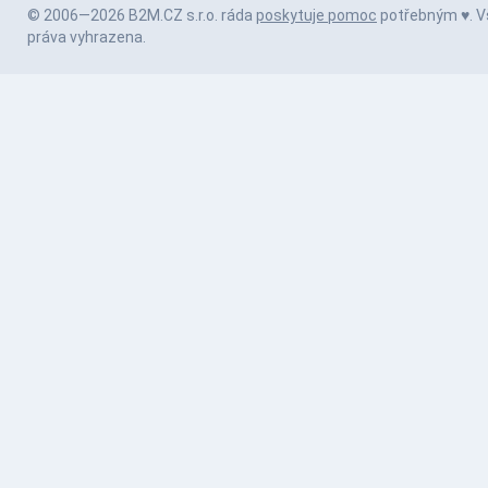
© 2006—2026 B2M.CZ s.r.o. ráda
poskytuje pomoc
potřebným ♥️. 
práva vyhrazena.