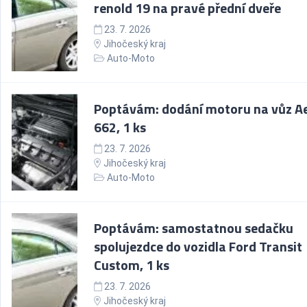
renold 19 na pravé přední dveře
23. 7. 2026
Jihočeský kraj
Auto-Moto
Poptávám: dodání motoru na vůz A
662, 1 ks
23. 7. 2026
Jihočeský kraj
Auto-Moto
Poptávám: samostatnou sedačku
spolujezdce do vozidla Ford Transit
Custom, 1 ks
23. 7. 2026
Jihočeský kraj