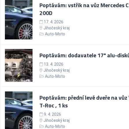
Poptávám: vstřik na vůz Mercedes C
200D
17. 4. 2026
Jihočeský kraj
Auto-Moto
Poptávám: dodavatele 17" alu-disk
13. 4. 2026
Jihočeský kraj
Auto-Moto
Poptávám: přední levé dveře na vů
T-Roc , 1 ks
9. 4. 2026
Jihočeský kraj
Auto-Moto