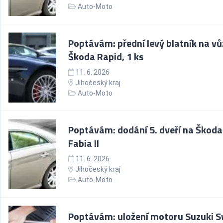
Auto-Moto
Poptávám: přední levý blatník na vů
Škoda Rapid, 1 ks
11. 6. 2026
Jihočeský kraj
Auto-Moto
Poptávám: dodání 5. dveří na Škoda
Fabia II
11. 6. 2026
Jihočeský kraj
Auto-Moto
Poptávám: uložení motoru Suzuki S