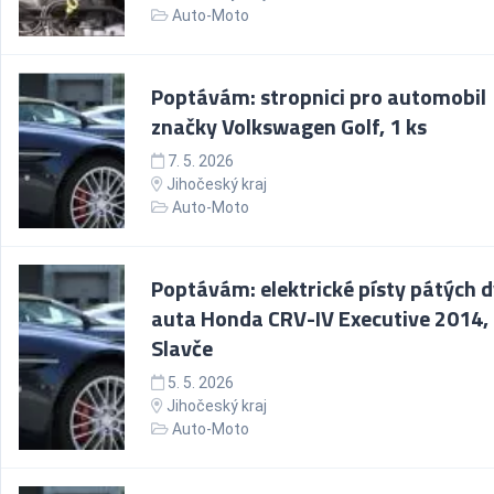
Auto-Moto
Poptávám: stropnici pro automobil
značky Volkswagen Golf, 1 ks
7. 5. 2026
Jihočeský kraj
Auto-Moto
Poptávám: elektrické písty pátých d
auta Honda CRV-IV Executive 2014,
Slavče
5. 5. 2026
Jihočeský kraj
Auto-Moto