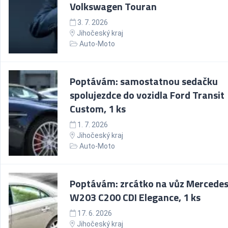
Volkswagen Touran
3. 7. 2026
Jihočeský kraj
Auto-Moto
Poptávám: samostatnou sedačku
spolujezdce do vozidla Ford Transit
Custom, 1 ks
1. 7. 2026
Jihočeský kraj
Auto-Moto
Poptávám: zrcátko na vůz Mercede
W203 C200 CDI Elegance, 1 ks
17. 6. 2026
Jihočeský kraj