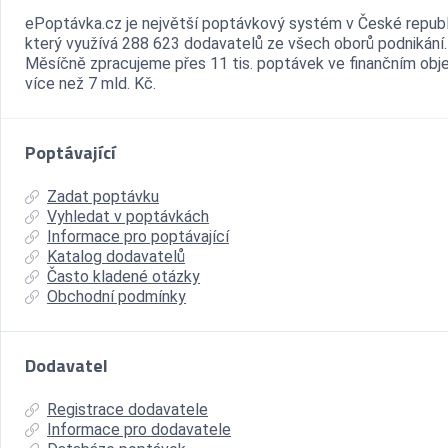
ePoptávka.cz je největší poptávkový systém v České republ
který využívá 288 623 dodavatelů ze všech oborů podnikání.
Měsíčně zpracujeme přes 11 tis. poptávek ve finančním ob
více než 7 mld. Kč.
Poptávající
Zadat poptávku
Vyhledat v poptávkách
Informace pro poptávající
Katalog dodavatelů
Často kladené otázky
Obchodní podmínky
Dodavatel
Registrace dodavatele
Informace pro dodavatele