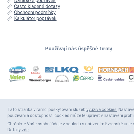
Databáze poptávek
Často kladené dotazy
Obchodní podmínky
Kalkulátor poptávek
Používají nás úspěšné firmy
Tato stránka v rámci poskytování služeb
využívá cookies
. Nastav
používání a dostupnosti cookies můžete upravit v nastavení prohl
Chráníme Vaše osobní údaje v souladu s nařízením Evropské unie 
Detaily
zde
.