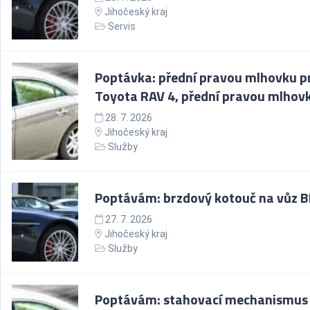
Jihočeský kraj
Servis
Poptávka: přední pravou mlhovku p
Toyota RAV 4, přední pravou mlhov
28. 7. 2026
Jihočeský kraj
Služby
Poptávám: brzdový kotouč na vůz
27. 7. 2026
Jihočeský kraj
Služby
Poptávám: stahovací mechanismus