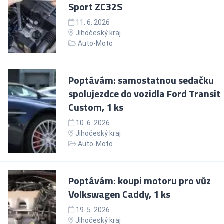
Sport ZC32S
11. 6. 2026
Jihočeský kraj
Auto-Moto
Poptávám: samostatnou sedačku
spolujezdce do vozidla Ford Transit
Custom, 1 ks
10. 6. 2026
Jihočeský kraj
Auto-Moto
Poptávám: koupi motoru pro vůz
Volkswagen Caddy, 1 ks
19. 5. 2026
Jihočeský kraj