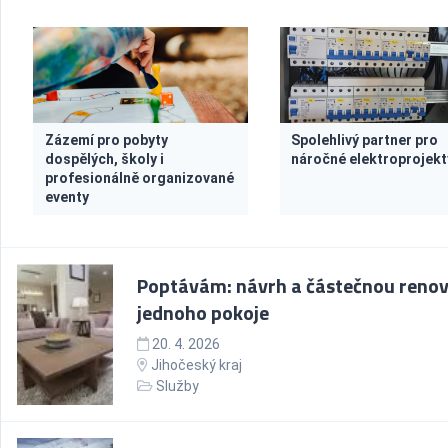
Zázemí pro pobyty
Spolehlivý partner pro
dospělých, školy i
náročné elektroprojekt
profesionálně organizované
eventy
Poptávám: návrh a částečnou renov
jednoho pokoje
20. 4. 2026
Jihočeský kraj
Služby