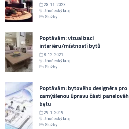
28. 11. 2023
Jihočeský kraj
Služby
Poptávám: vizualizaci
interiéru/místností bytů
8. 12. 2021
Jihočeský kraj
Služby
Poptávám: bytového designéra pro
zamýšlenou úpravu části panelové
bytu
29. 1. 2019
Jihočeský kraj
Služby