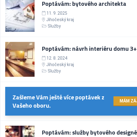
Poptávám: bytového architekta
11. 9. 2025
Jihočeský kraj
Služby
Poptávám: návrh interiéru domu 3
12. 8. 2024
Jihočeský kraj
Služby
Zašleme Vám ještě více poptávek z
MÁM ZÁ
Vašeho oboru.
Poptávám: služby bytového design