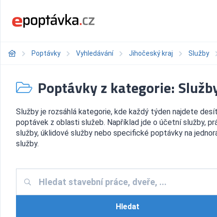
Poptávky
Vyhledávání
Jihočeský kraj
Služby
Poptávky z kategorie: Služb
Služby je rozsáhlá kategorie, kde každý týden najdete desí
poptávek z oblasti služeb. Například jde o účetní služby, pr
služby, úklidové služby nebo specifické poptávky na jedno
služby.
Hledat