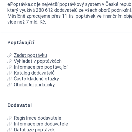
ePoptávka.cz je největší poptávkový systém v České republ
který využívá 288 612 dodavatelů ze všech oborů podnikání.
Měsíčně zpracujeme přes 11 tis. poptávek ve finančním ob
více než 7 mld. Kč.
Poptávající
Zadat poptávku
Vyhledat v poptávkách
Informace pro poptávající
Katalog dodavatelů
Často kladené otázky
Obchodní podmínky
Dodavatel
Registrace dodavatele
Informace pro dodavatele
Databáze poptávek