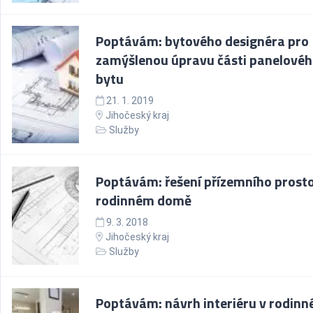
Poptávám: bytového designéra pro
zamýšlenou úpravu části panelové
bytu
21. 1. 2019
Jihočeský kraj
Služby
Poptávám: řešení přízemního prosto
rodinném domě
9. 3. 2018
Jihočeský kraj
Služby
Poptávám: návrh interiéru v rodin