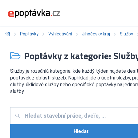
Poptávky
Vyhledávání
Jihočeský kraj
Služby
Poptávky z kategorie: Služb
Služby je rozsáhlá kategorie, kde každý týden najdete desí
poptávek z oblasti služeb. Například jde o účetní služby, pr
služby, úklidové služby nebo specifické poptávky na jedno
služby.
Hledat