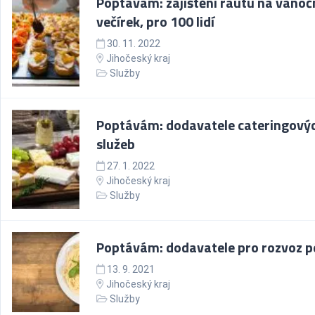
Poptávám: zajištění rautu na vánoč
večírek, pro 100 lidí
30. 11. 2022
Jihočeský kraj
Služby
Poptávám: dodavatele cateringový
služeb
27. 1. 2022
Jihočeský kraj
Služby
Poptávám: dodavatele pro rozvoz p
13. 9. 2021
Jihočeský kraj
Služby