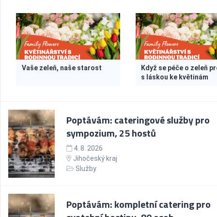
Vaše zeleň, naše starost
Když se péče o zeleň pr
s láskou ke květinám
Poptávám: cateringové služby pro
sympozium, 25 hostů
4. 8. 2026
Jihočeský kraj
Služby
Poptávám: kompletní catering pro