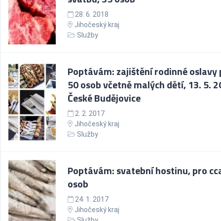
28. 6. 2018
Jihočeský kraj
Služby
Poptávám: zajištění rodinné oslavy 
50 osob včetně malých dětí, 13. 5. 2
České Budějovice
2. 2. 2017
Jihočeský kraj
Služby
Poptávám: svatební hostinu, pro cc
osob
24. 1. 2017
Jihočeský kraj
Služby