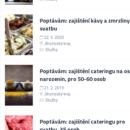
Poptávám: zajištění kávy a zmrzliny
svatbu
22. 5. 2020
Jihočeský kraj
Služby
Poptávám: zajištění cateringu na o
narozenin, pro 50-60 osob
21. 2. 2019
Jihočeský kraj
Služby
Poptávám: zajištění cateringu pro
svatbu, 35 osob