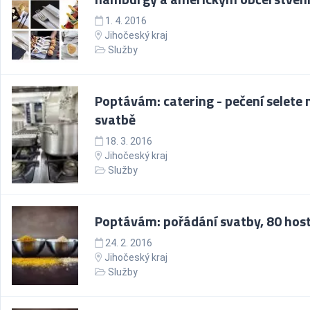
1. 4. 2016
Jihočeský kraj
Služby
Poptávám: catering - pečení selete 
svatbě
18. 3. 2016
Jihočeský kraj
Služby
Poptávám: pořádání svatby, 80 hos
24. 2. 2016
Jihočeský kraj
Služby