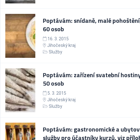
Poptávám: snídaně, malé pohoštění
60 osob
16. 3. 2015
Jihočeský kraj
Služby
Poptávám: zařízení svatební hostiny
50 osob
5. 3. 2015
Jihočeský kraj
Služby
Poptávám: gastronomické a ubytov
služby pro účastníky kurzů, viz příl