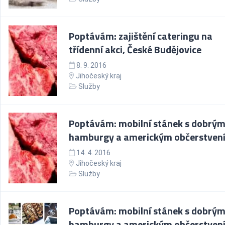
Poptávám: zajištění cateringu na
třídenní akci, České Budějovice
8. 9. 2016
Jihočeský kraj
Služby
Poptávám: mobilní stánek s dobrým
hamburgy a americkým občerstven
14. 4. 2016
Jihočeský kraj
Služby
Poptávám: mobilní stánek s dobrým
hamburgy a americkým občerstven