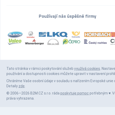
Používají nás úspěšné firmy
Tato stránka v rámci poskytování služeb
využívá cookies
. Nastav
používání a dostupnosti cookies můžete upravit v nastavení prohl
Chráníme Vaše osobní údaje v souladu s nařízením Evropské unie 
Detaily
zde
.
© 2006—2026 B2M.CZ s.r.o. ráda
poskytuje pomoc
potřebným ♥️. 
práva vyhrazena.