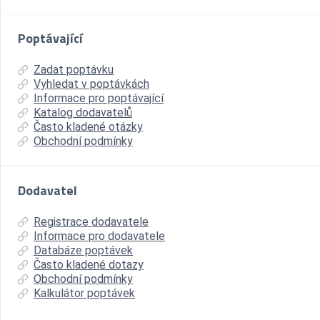
Poptávající
Zadat poptávku
Vyhledat v poptávkách
Informace pro poptávající
Katalog dodavatelů
Často kladené otázky
Obchodní podmínky
Dodavatel
Registrace dodavatele
Informace pro dodavatele
Databáze poptávek
Často kladené dotazy
Obchodní podmínky
Kalkulátor poptávek