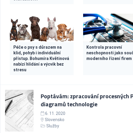
Péče o psy s důrazem na
Kontrola pracovní
klid, pohyb i individuální
neschopnosti jako sou
přístup. Bohumíra Květinová
moderního řízení firem
nabízí hlídání a výcvik bez
stresu
Poptávám: zpracování procesných 
diagramů technologie
6. 11. 2020
Slovensko
Služby