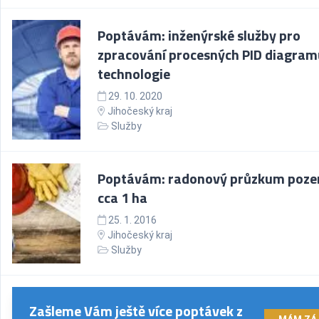
Poptávám: inženýrské služby pro
zpracování procesných PID diagram
technologie
29. 10. 2020
Jihočeský kraj
Služby
Poptávám: radonový průzkum poz
cca 1 ha
25. 1. 2016
Jihočeský kraj
Služby
Zašleme Vám ještě více poptávek z