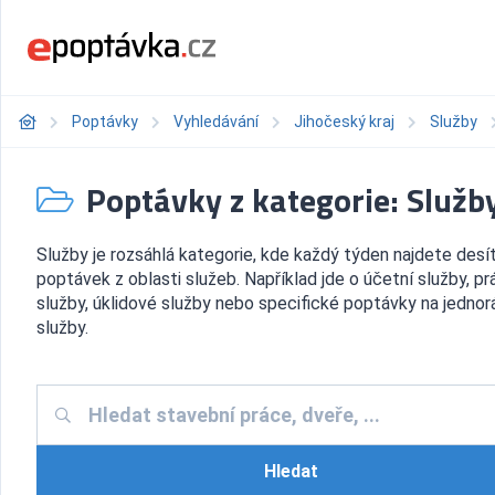
Poptávky
Vyhledávání
Jihočeský kraj
Služby
Poptávky z kategorie: Služb
Služby je rozsáhlá kategorie, kde každý týden najdete desí
poptávek z oblasti služeb. Například jde o účetní služby, pr
služby, úklidové služby nebo specifické poptávky na jedno
služby.
Hledat