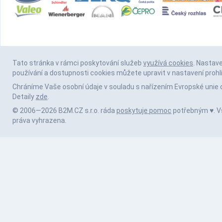
Tato stránka v rámci poskytování služeb
využívá cookies
. Nastav
používání a dostupnosti cookies můžete upravit v nastavení prohl
Chráníme Vaše osobní údaje v souladu s nařízením Evropské unie 
Detaily
zde
.
© 2006—2026 B2M.CZ s.r.o. ráda
poskytuje pomoc
potřebným ♥️. 
práva vyhrazena.