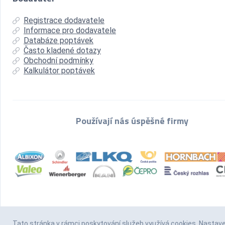
Registrace dodavatele
Informace pro dodavatele
Databáze poptávek
Často kladené dotazy
Obchodní podmínky
Kalkulátor poptávek
Používají nás úspěšné firmy
Tato stránka v rámci poskytování služeb
využívá cookies
. Nastav