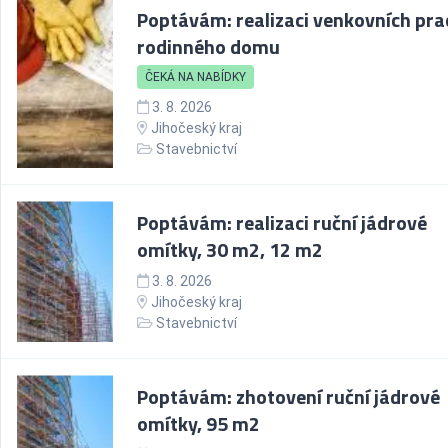
Poptávám: realizaci venkovních prac
rodinného domu
ČEKÁ NA NABÍDKY
3. 8. 2026
Jihočeský kraj
Stavebnictví
Poptávám: realizaci ruční jádrové
omítky, 30 m2, 12 m2
3. 8. 2026
Jihočeský kraj
Stavebnictví
Poptávám: zhotovení ruční jádrové
omítky, 95 m2