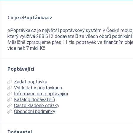
Co je ePoptávka.cz
ePoptávka.cz je největší poptávkový systém v České republ
který využívá 288 612 dodavatelů ze všech oborů podnikání.
Měsíčně zpracujeme přes 11 tis. poptávek ve finančním ob
více než 7 mld. Kč.
Poptávající
Zadat poptávku
Vyhledat v poptávkách
Informace pro poptávající
Katalog dodavatelů
Často kladené otázky
Obchodní podmínky
Dodavatel