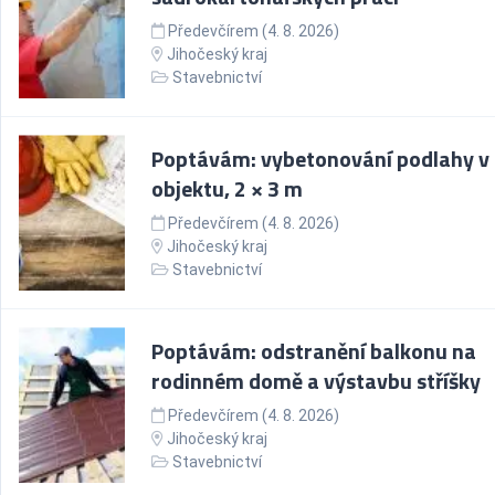
Předevčírem (4. 8. 2026)
Jihočeský kraj
Stavebnictví
Poptávám: vybetonování podlahy v
objektu, 2 × 3 m
Předevčírem (4. 8. 2026)
Jihočeský kraj
Stavebnictví
Poptávám: odstranění balkonu na
rodinném domě a výstavbu stříšky
Předevčírem (4. 8. 2026)
Jihočeský kraj
Stavebnictví