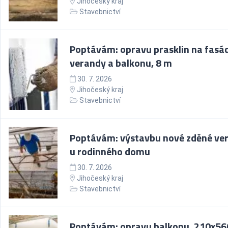
Jihočeský kraj
Stavebnictví
Poptávám: opravu prasklin na fasá
verandy a balkonu, 8 m
30. 7. 2026
Jihočeský kraj
Stavebnictví
Poptávám: výstavbu nové zděné ve
u rodinného domu
30. 7. 2026
Jihočeský kraj
Stavebnictví
Poptávám: opravu balkonu, 210x56