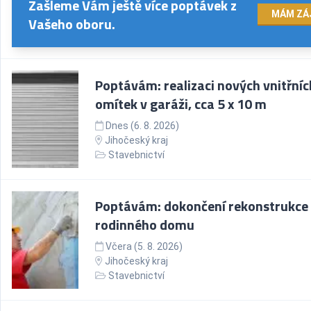
Zašleme Vám ještě více poptávek z
MÁM ZÁ
Vašeho oboru.
Poptávám: realizaci nových vnitřníc
omítek v garáži, cca 5 x 10 m
Dnes (6. 8. 2026)
Jihočeský kraj
Stavebnictví
Poptávám: dokončení rekonstrukce
rodinného domu
Včera (5. 8. 2026)
Jihočeský kraj
Stavebnictví