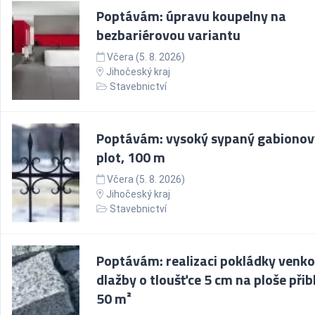
Poptávám: úpravu koupelny na
bezbariérovou variantu
Včera (5. 8. 2026)
Jihočeský kraj
Stavebnictví
Poptávám: vysoký sypaný gabionov
plot, 100 m
Včera (5. 8. 2026)
Jihočeský kraj
Stavebnictví
Poptávám: realizaci pokládky venko
dlažby o tloušťce 5 cm na ploše přib
50 m²