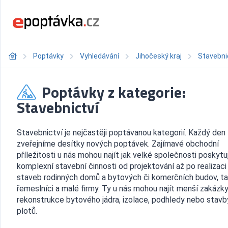
Poptávky
Vyhledávání
Jihočeský kraj
Stavebni
Poptávky z kategorie:
Stavebnictví
Stavebnictví je nejčastěji poptávanou kategorií. Každý den
zveřejníme desítky nových poptávek. Zajímavé obchodní
příležitosti u nás mohou najít jak velké společnosti poskytuj
komplexní stavební činnosti od projektování až po realizaci
staveb rodinných domů a bytových či komerčních budov, t
řemeslníci a malé firmy. Ty u nás mohou najít menší zakázky
rekonstrukce bytového jádra, izolace, podhledy nebo stavb
plotů.