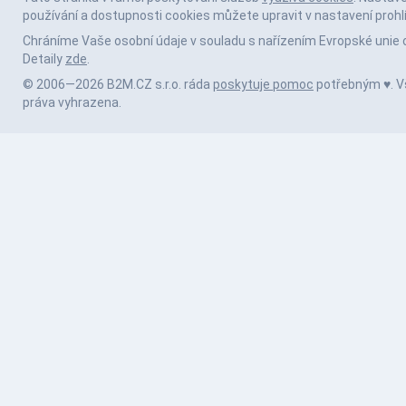
používání a dostupnosti cookies můžete upravit v nastavení prohl
Chráníme Vaše osobní údaje v souladu s nařízením Evropské unie 
Detaily
zde
.
© 2006—2026 B2M.CZ s.r.o. ráda
poskytuje pomoc
potřebným ♥️. 
práva vyhrazena.