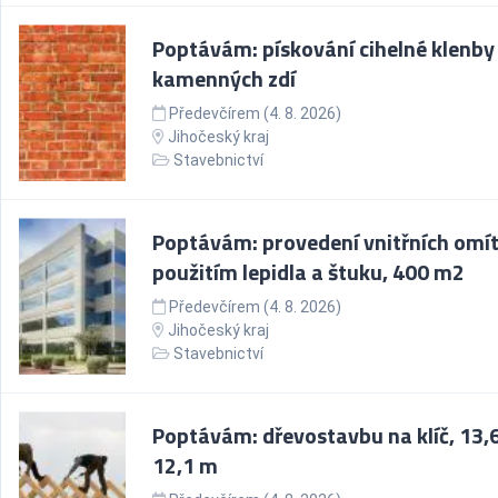
Poptávám: pískování cihelné klenby
kamenných zdí
Předevčírem (4. 8. 2026)
Jihočeský kraj
Stavebnictví
Poptávám: provedení vnitřních omít
použitím lepidla a štuku, 400 m2
Předevčírem (4. 8. 2026)
Jihočeský kraj
Stavebnictví
Poptávám: dřevostavbu na klíč, 13,6
12,1 m