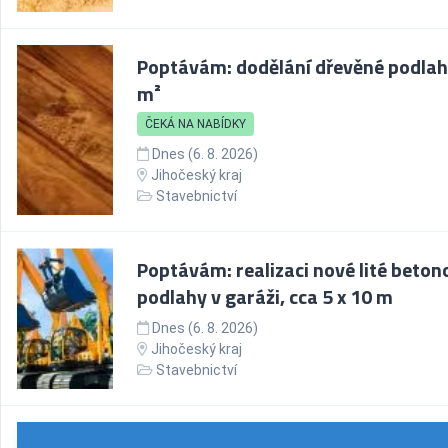
Poptávám: dodělání dřevěné podlah
m²
ČEKÁ NA NABÍDKY
Dnes (6. 8. 2026)
Jihočeský kraj
Stavebnictví
Poptávám: realizaci nové lité beton
podlahy v garáži, cca 5 x 10 m
Dnes (6. 8. 2026)
Jihočeský kraj
Stavebnictví