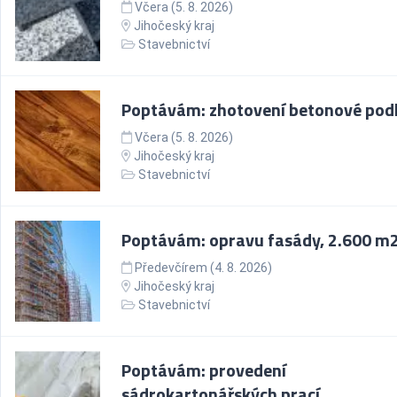
Včera (5. 8. 2026)
Jihočeský kraj
Stavebnictví
Poptávám: zhotovení betonové pod
Včera (5. 8. 2026)
Jihočeský kraj
Stavebnictví
Poptávám: opravu fasády, 2.600 m
Předevčírem (4. 8. 2026)
Jihočeský kraj
Stavebnictví
Poptávám: provedení
sádrokartonářských prací