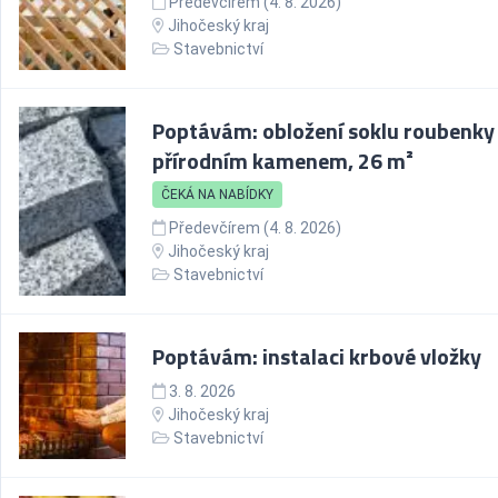
Předevčírem (4. 8. 2026)
Jihočeský kraj
Stavebnictví
Poptávám: obložení soklu roubenky
přírodním kamenem, 26 m²
ČEKÁ NA NABÍDKY
Předevčírem (4. 8. 2026)
Jihočeský kraj
Stavebnictví
Poptávám: instalaci krbové vložky
3. 8. 2026
Jihočeský kraj
Stavebnictví